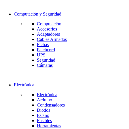
Computación y Seguridad
Computación
Accesorios
Adaptadores
Cables Armados
Fichas
Patchcord
UPS
Seguridad
Cámaras
Electrónica
Electrónica
Arduino
Condensadores
Diodos
Estaño
Fusibles
Herramientas