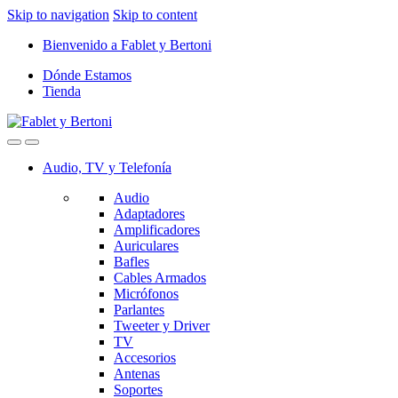
Skip to navigation
Skip to content
Bienvenido a Fablet y Bertoni
Dónde Estamos
Tienda
Audio, TV y Telefonía
Audio
Adaptadores
Amplificadores
Auriculares
Bafles
Cables Armados
Micrófonos
Parlantes
Tweeter y Driver
TV
Accesorios
Antenas
Soportes