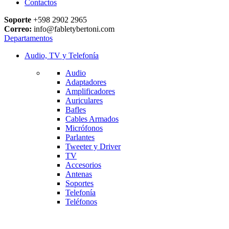
Contactos
Soporte
+598 2902 2965
Correo:
info@fabletybertoni.com
Departamentos
Audio, TV y Telefonía
Audio
Adaptadores
Amplificadores
Auriculares
Bafles
Cables Armados
Micrófonos
Parlantes
Tweeter y Driver
TV
Accesorios
Antenas
Soportes
Telefonía
Teléfonos