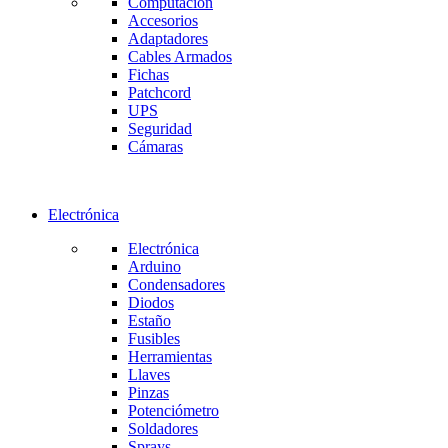
Computación
Accesorios
Adaptadores
Cables Armados
Fichas
Patchcord
UPS
Seguridad
Cámaras
Electrónica
Electrónica
Arduino
Condensadores
Diodos
Estaño
Fusibles
Herramientas
Llaves
Pinzas
Potenciómetro
Soldadores
Sprays