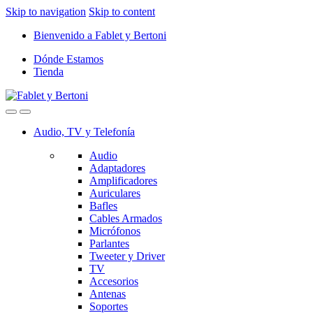
Skip to navigation
Skip to content
Bienvenido a Fablet y Bertoni
Dónde Estamos
Tienda
Audio, TV y Telefonía
Audio
Adaptadores
Amplificadores
Auriculares
Bafles
Cables Armados
Micrófonos
Parlantes
Tweeter y Driver
TV
Accesorios
Antenas
Soportes