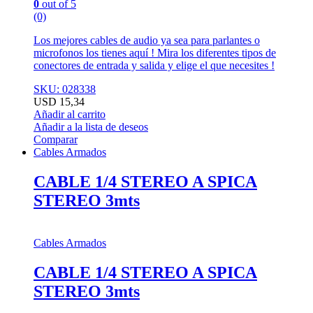
0
out of 5
(0)
Los mejores cables de audio ya sea para parlantes o
microfonos los tienes aquí ! Mira los diferentes tipos de
conectores de entrada y salida y elige el que necesites !
SKU: 028338
USD
15,34
Añadir al carrito
Añadir a la lista de deseos
Comparar
Cables Armados
CABLE 1/4 STEREO A SPICA
STEREO 3mts
Cables Armados
CABLE 1/4 STEREO A SPICA
STEREO 3mts