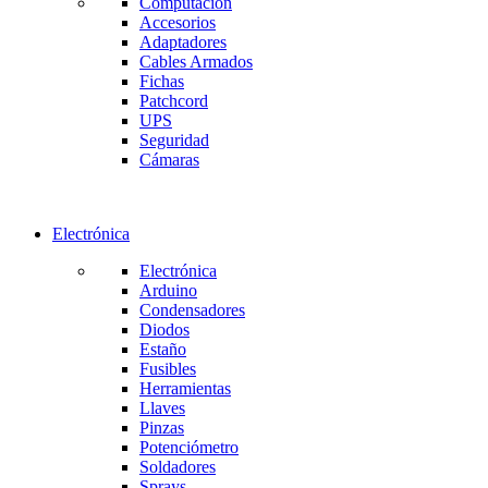
Computación
Accesorios
Adaptadores
Cables Armados
Fichas
Patchcord
UPS
Seguridad
Cámaras
Electrónica
Electrónica
Arduino
Condensadores
Diodos
Estaño
Fusibles
Herramientas
Llaves
Pinzas
Potenciómetro
Soldadores
Sprays