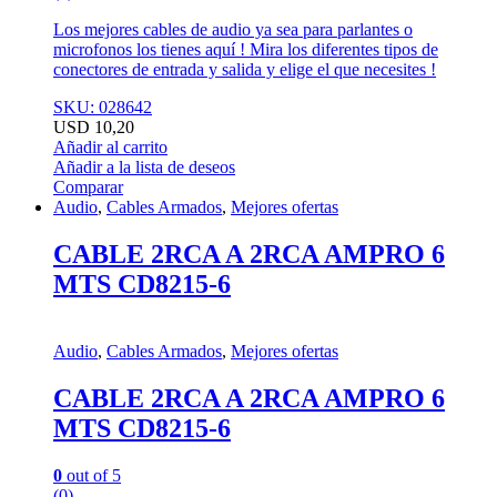
Los mejores cables de audio ya sea para parlantes o
microfonos los tienes aquí ! Mira los diferentes tipos de
conectores de entrada y salida y elige el que necesites !
SKU: 028642
USD
10,20
Añadir al carrito
Añadir a la lista de deseos
Comparar
Audio
,
Cables Armados
,
Mejores ofertas
CABLE 2RCA A 2RCA AMPRO 6
MTS CD8215-6
Audio
,
Cables Armados
,
Mejores ofertas
CABLE 2RCA A 2RCA AMPRO 6
MTS CD8215-6
0
out of 5
(0)