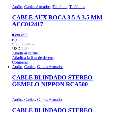
Audio
,
Cables Armados
,
Telefonia
,
Teléfonos
CABLE AUX ROCA 3.5 A 3.5 MM
ACC012417
0
out of 5
(0)
SKU: 037465
USD
2,40
Añadir al carrito
Añadir a la lista de deseos
Comparar
Audio
,
Cables
,
Cables Armados
CABLE BLINDADO STEREO
GEMELO NIPPON RCA500
Audio
,
Cables
,
Cables Armados
CABLE BLINDADO STEREO