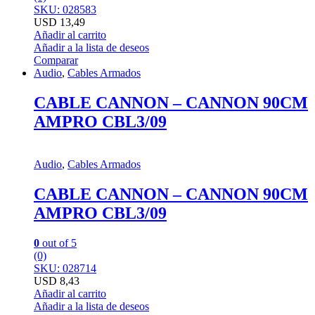
SKU: 028583
USD
13,49
Añadir al carrito
Añadir a la lista de deseos
Comparar
Audio
,
Cables Armados
CABLE CANNON – CANNON 90CM
AMPRO CBL3/09
Audio
,
Cables Armados
CABLE CANNON – CANNON 90CM
AMPRO CBL3/09
0
out of 5
(0)
SKU: 028714
USD
8,43
Añadir al carrito
Añadir a la lista de deseos