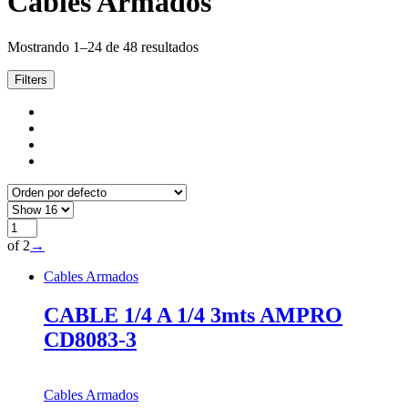
Cables Armados
Mostrando 1–24 de 48 resultados
Filters
of 2
→
Cables Armados
CABLE 1/4 A 1/4 3mts AMPRO
CD8083-3
Cables Armados