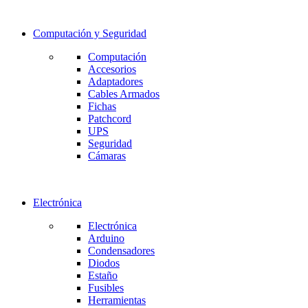
Computación y Seguridad
Computación
Accesorios
Adaptadores
Cables Armados
Fichas
Patchcord
UPS
Seguridad
Cámaras
Electrónica
Electrónica
Arduino
Condensadores
Diodos
Estaño
Fusibles
Herramientas