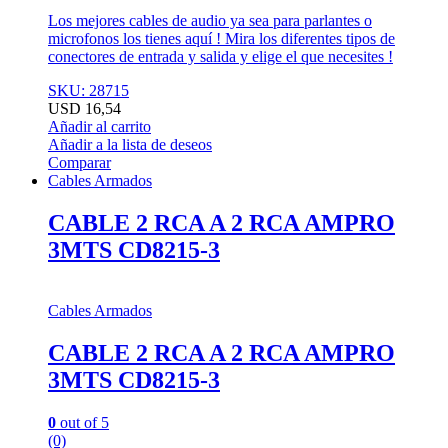
Los mejores cables de audio ya sea para parlantes o
microfonos los tienes aquí ! Mira los diferentes tipos de
conectores de entrada y salida y elige el que necesites !
SKU: 28715
USD
16,54
Añadir al carrito
Añadir a la lista de deseos
Comparar
Cables Armados
CABLE 2 RCA A 2 RCA AMPRO
3MTS CD8215-3
Cables Armados
CABLE 2 RCA A 2 RCA AMPRO
3MTS CD8215-3
0
out of 5
(0)