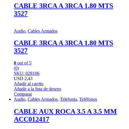
CABLE 3RCA A 3RCA 1.80 MTS
3527
Audio
,
Cables Armados
CABLE 3RCA A 3RCA 1.80 MTS
3527
0
out of 5
(0)
SKU: 028106
USD
2,43
Añadir al carrito
Añadir a la lista de deseos
Comparar
Audio
,
Cables Armados
,
Telefonia
,
Teléfonos
CABLE AUX ROCA 3.5 A 3.5 MM
ACC012417