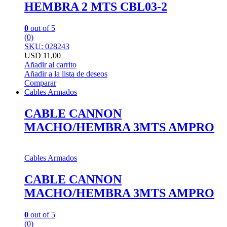
HEMBRA 2 MTS CBL03-2
0
out of 5
(0)
SKU: 028243
USD
11,00
Añadir al carrito
Añadir a la lista de deseos
Comparar
Cables Armados
CABLE CANNON
MACHO/HEMBRA 3MTS AMPRO
Cables Armados
CABLE CANNON
MACHO/HEMBRA 3MTS AMPRO
0
out of 5
(0)