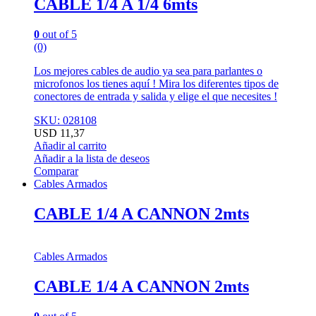
CABLE 1/4 A 1/4 6mts
0
out of 5
(0)
Los mejores cables de audio ya sea para parlantes o
microfonos los tienes aquí ! Mira los diferentes tipos de
conectores de entrada y salida y elige el que necesites !
SKU: 028108
USD
11,37
Añadir al carrito
Añadir a la lista de deseos
Comparar
Cables Armados
CABLE 1/4 A CANNON 2mts
Cables Armados
CABLE 1/4 A CANNON 2mts