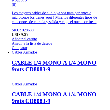
0
out of 5
(0)
Los mejores cables de audio ya sea para parlantes o
microfonos los tienes aquí ! Mira los diferentes tipos de
conectores de entrada y salida y elige el que necesites !
SKU: 028630
USD
9,65
Añadir al carrito
Añadir a la lista de deseos
Comparar
Cables Armados
CABLE 1/4 MONO A 1/4 MONO
9mts CD8083-9
Cables Armados
CABLE 1/4 MONO A 1/4 MONO
9mts CD8083-9