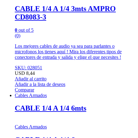
CABLE 1/4 A 1/4 3mts AMPRO
CD8083-3
0
out of 5
(0)
Los mejores cables de audio ya sea para parlantes o
microfonos los tienes aquí ! Mira los diferentes tipos de
conectores de entrada y salida y elige el que necesites !
SKU: 028051
USD
8,44
Añadir al carrito
Añadir a la lista de deseos
Comparar
Cables Armados
CABLE 1/4 A 1/4 6mts
Cables Armados