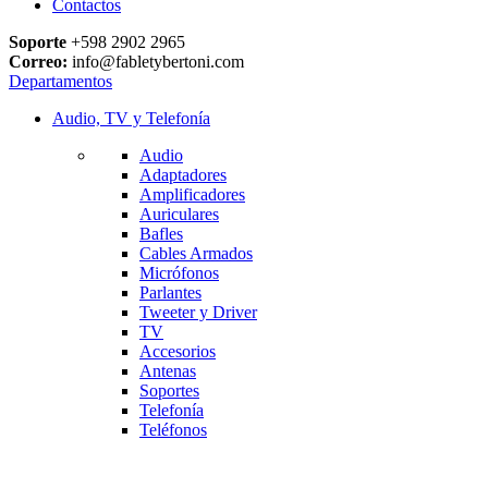
Contactos
Soporte
+598 2902 2965
Correo:
info@fabletybertoni.com
Departamentos
Audio, TV y Telefonía
Audio
Adaptadores
Amplificadores
Auriculares
Bafles
Cables Armados
Micrófonos
Parlantes
Tweeter y Driver
TV
Accesorios
Antenas
Soportes
Telefonía
Teléfonos