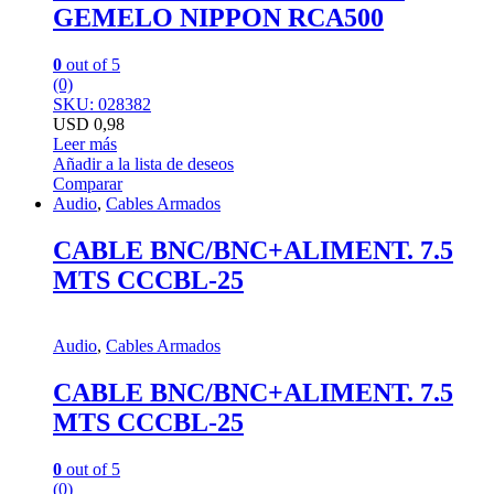
GEMELO NIPPON RCA500
0
out of 5
(0)
SKU: 028382
USD
0,98
Leer más
Añadir a la lista de deseos
Comparar
Audio
,
Cables Armados
CABLE BNC/BNC+ALIMENT. 7.5
MTS CCCBL-25
Audio
,
Cables Armados
CABLE BNC/BNC+ALIMENT. 7.5
MTS CCCBL-25
0
out of 5
(0)