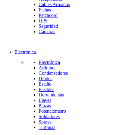
Cables Armados
Fichas
Patchcord
UPS
Seguridad
Cámaras
Electrónica
Electrónica
Arduino
Condensadores
Diodos
Estaño
Fusibles
Herramientas
Llaves
Pinzas
Potenciómetro
Soldadores
Sprays
Turbinas