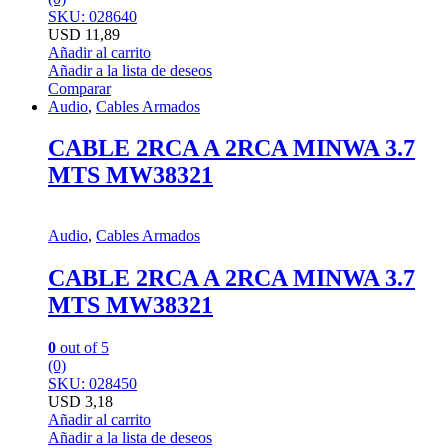
SKU: 028640
USD
11,89
Añadir al carrito
Añadir a la lista de deseos
Comparar
Audio
,
Cables Armados
CABLE 2RCA A 2RCA MINWA 3.7
MTS MW38321
Audio
,
Cables Armados
CABLE 2RCA A 2RCA MINWA 3.7
MTS MW38321
0
out of 5
(0)
SKU: 028450
USD
3,18
Añadir al carrito
Añadir a la lista de deseos