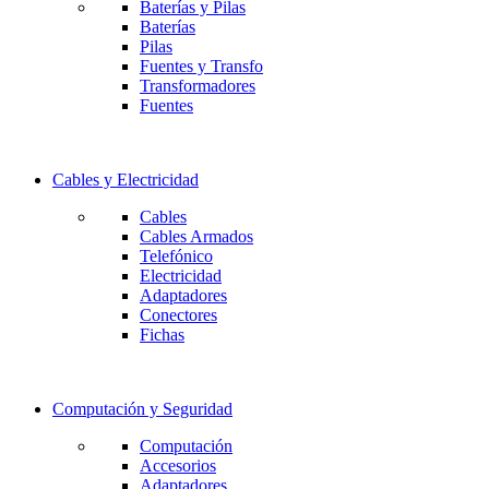
Baterías y Pilas
Baterías
Pilas
Fuentes y Transfo
Transformadores
Fuentes
Cables y Electricidad
Cables
Cables Armados
Telefónico
Electricidad
Adaptadores
Conectores
Fichas
Computación y Seguridad
Computación
Accesorios
Adaptadores