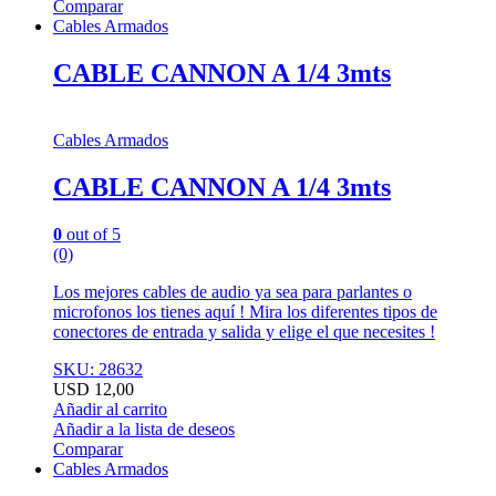
Comparar
Cables Armados
CABLE CANNON A 1/4 3mts
Cables Armados
CABLE CANNON A 1/4 3mts
0
out of 5
(0)
Los mejores cables de audio ya sea para parlantes o
microfonos los tienes aquí ! Mira los diferentes tipos de
conectores de entrada y salida y elige el que necesites !
SKU: 28632
USD
12,00
Añadir al carrito
Añadir a la lista de deseos
Comparar
Cables Armados