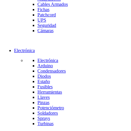
Cables Armados
Fichas
Patchcord
UPS
Seguridad
Cámaras
Electrónica
Electrónica
Arduino
Condensadores
Diodos
Estaño
Fusibles
Herramientas
Llaves
Pinzas
Potenciómetro
Soldadores
Sprays
Turbinas