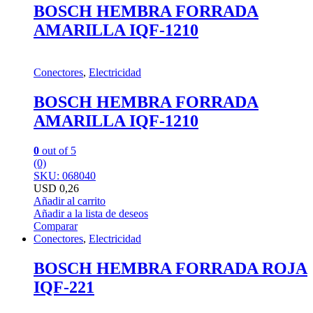
BOSCH HEMBRA FORRADA
AMARILLA IQF-1210
Conectores
,
Electricidad
BOSCH HEMBRA FORRADA
AMARILLA IQF-1210
0
out of 5
(0)
SKU: 068040
USD
0,26
Añadir al carrito
Añadir a la lista de deseos
Comparar
Conectores
,
Electricidad
BOSCH HEMBRA FORRADA ROJA
IQF-221