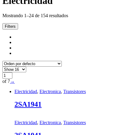
Electricidad
Mostrando 1–24 de 154 resultados
Filters
of 7
→
Electricidad
,
Electronica
,
Transistores
2SA1941
Electricidad
,
Electronica
,
Transistores