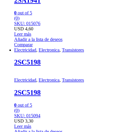
2SA1941
0
out of 5
(0)
SKU: 015076
USD
4,60
Leer más
Añadir a la lista de deseos
Comparar
Electricidad
,
Electronica
,
Transistores
2SC5198
Electricidad
,
Electronica
,
Transistores
2SC5198
0
out of 5
(0)
SKU: 015094
USD
3,30
Leer más
Añadir a la lista de deseos