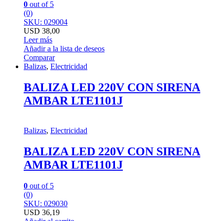
0
out of 5
(0)
SKU: 029004
USD
38,00
Leer más
Añadir a la lista de deseos
Comparar
Balizas
,
Electricidad
BALIZA LED 220V CON SIRENA
AMBAR LTE1101J
Balizas
,
Electricidad
BALIZA LED 220V CON SIRENA
AMBAR LTE1101J
0
out of 5
(0)
SKU: 029030
USD
36,19