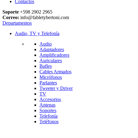
Contactos
Soporte
+598 2902 2965
Correo:
info@fabletybertoni.com
Departamentos
Audio, TV y Telefonía
Audio
Adaptadores
Amplificadores
Auriculares
Bafles
Cables Armados
Micrófonos
Parlantes
Tweeter y Driver
TV
Accesorios
Antenas
Soportes
Telefonía
Teléfonos