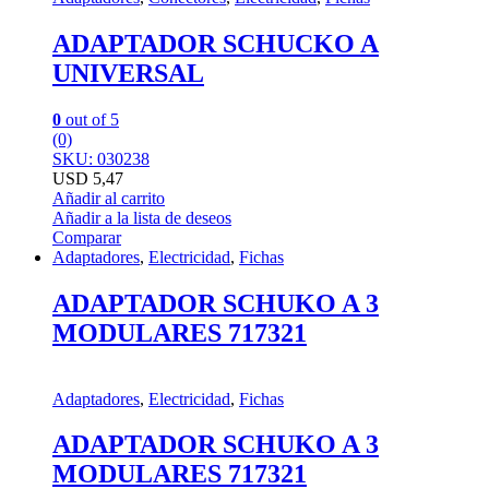
ADAPTADOR SCHUCKO A
UNIVERSAL
0
out of 5
(0)
SKU: 030238
USD
5,47
Añadir al carrito
Añadir a la lista de deseos
Comparar
Adaptadores
,
Electricidad
,
Fichas
ADAPTADOR SCHUKO A 3
MODULARES 717321
Adaptadores
,
Electricidad
,
Fichas
ADAPTADOR SCHUKO A 3
MODULARES 717321