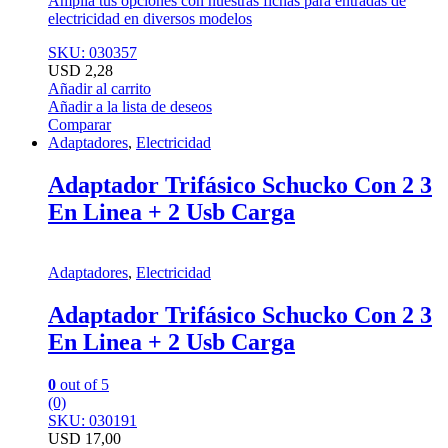
Amplía tus opciones con nuestras fichas para entradas de
electricidad en diversos modelos
SKU: 030357
USD
2,28
Añadir al carrito
Añadir a la lista de deseos
Comparar
Adaptadores
,
Electricidad
Adaptador Trifásico Schucko Con 2 3
En Linea + 2 Usb Carga
Adaptadores
,
Electricidad
Adaptador Trifásico Schucko Con 2 3
En Linea + 2 Usb Carga
0
out of 5
(0)
SKU: 030191
USD
17,00