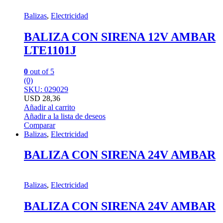
Balizas
,
Electricidad
BALIZA CON SIRENA 12V AMBAR
LTE1101J
0
out of 5
(0)
SKU: 029029
USD
28,36
Añadir al carrito
Añadir a la lista de deseos
Comparar
Balizas
,
Electricidad
BALIZA CON SIRENA 24V AMBAR
Balizas
,
Electricidad
BALIZA CON SIRENA 24V AMBAR