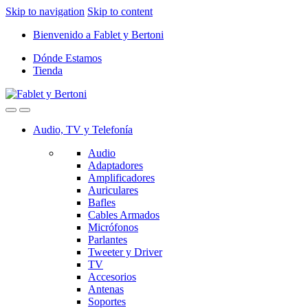
Skip to navigation
Skip to content
Bienvenido a Fablet y Bertoni
Dónde Estamos
Tienda
Audio, TV y Telefonía
Audio
Adaptadores
Amplificadores
Auriculares
Bafles
Cables Armados
Micrófonos
Parlantes
Tweeter y Driver
TV
Accesorios
Antenas
Soportes