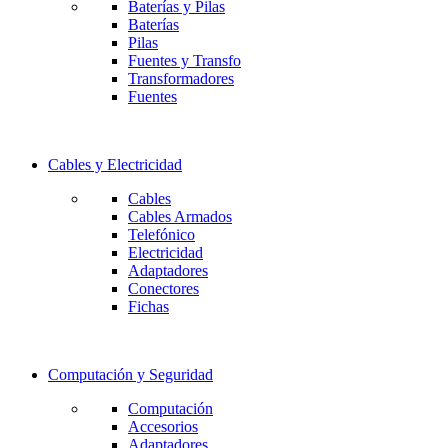
Baterías y Pilas
Baterías
Pilas
Fuentes y Transfo
Transformadores
Fuentes
Cables y Electricidad
Cables
Cables Armados
Telefónico
Electricidad
Adaptadores
Conectores
Fichas
Computación y Seguridad
Computación
Accesorios
Adaptadores