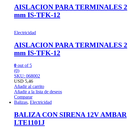
AISLACION PARA TERMINALES 2
mm IS-TFK-12
Electricidad
AISLACION PARA TERMINALES 2
mm IS-TFK-12
0
out of 5
(0)
SKU: 068002
USD
5,46
Añadir al carrito
Añadir a la lista de deseos
Comparar
Balizas
,
Electricidad
BALIZA CON SIRENA 12V AMBAR
LTE1101J