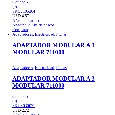
0
out of 5
(0)
SKU: 105264
USD
4,57
Añadir al carrito
Añadir a la lista de deseos
Comparar
Adaptadores
,
Electricidad
,
Fichas
ADAPTADOR MODULAR A 3
MODULAR 711000
Adaptadores
,
Electricidad
,
Fichas
ADAPTADOR MODULAR A 3
MODULAR 711000
0
out of 5
(0)
SKU: 030071
USD
2,72
Añadir al carrito