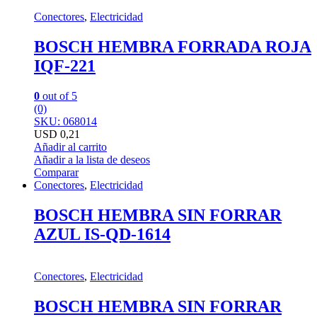
Conectores
,
Electricidad
BOSCH HEMBRA FORRADA ROJA
IQF-221
0
out of 5
(0)
SKU: 068014
USD
0,21
Añadir al carrito
Añadir a la lista de deseos
Comparar
Conectores
,
Electricidad
BOSCH HEMBRA SIN FORRAR
AZUL IS-QD-1614
Conectores
,
Electricidad
BOSCH HEMBRA SIN FORRAR