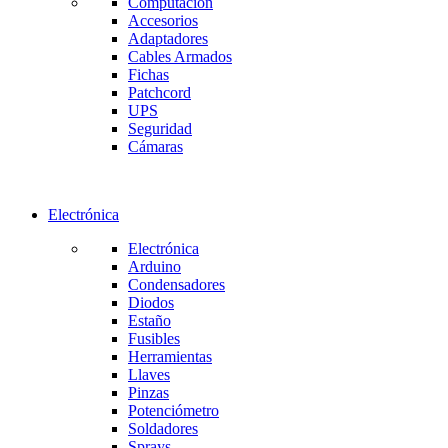
Computación
Accesorios
Adaptadores
Cables Armados
Fichas
Patchcord
UPS
Seguridad
Cámaras
Electrónica
Electrónica
Arduino
Condensadores
Diodos
Estaño
Fusibles
Herramientas
Llaves
Pinzas
Potenciómetro
Soldadores
Sprays