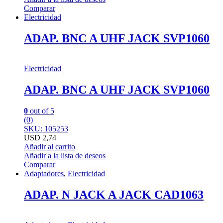
Comparar
Electricidad
ADAP. BNC A UHF JACK SVP1060
Electricidad
ADAP. BNC A UHF JACK SVP1060
0
out of 5
(0)
SKU: 105253
USD
2,74
Añadir al carrito
Añadir a la lista de deseos
Comparar
Adaptadores
,
Electricidad
ADAP. N JACK A JACK CAD1063