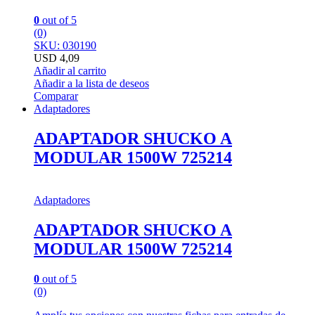
0
out of 5
(0)
SKU: 030190
USD
4,09
Añadir al carrito
Añadir a la lista de deseos
Comparar
Adaptadores
ADAPTADOR SHUCKO A
MODULAR 1500W 725214
Adaptadores
ADAPTADOR SHUCKO A
MODULAR 1500W 725214
0
out of 5
(0)