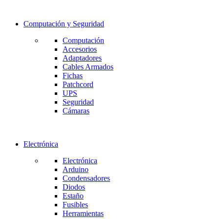
Computación y Seguridad
Computación
Accesorios
Adaptadores
Cables Armados
Fichas
Patchcord
UPS
Seguridad
Cámaras
Electrónica
Electrónica
Arduino
Condensadores
Diodos
Estaño
Fusibles
Herramientas