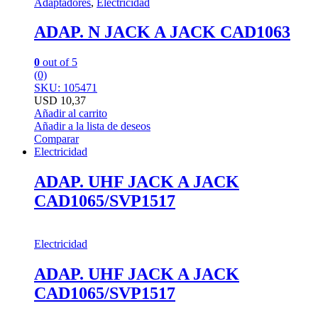
Adaptadores
,
Electricidad
ADAP. N JACK A JACK CAD1063
0
out of 5
(0)
SKU: 105471
USD
10,37
Añadir al carrito
Añadir a la lista de deseos
Comparar
Electricidad
ADAP. UHF JACK A JACK
CAD1065/SVP1517
Electricidad
ADAP. UHF JACK A JACK
CAD1065/SVP1517