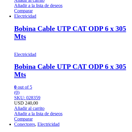
Añadir al carrito
Añadir a la lista de deseos
Comparar
Electricidad
Bobina Cable UTP CAT ODP 6 x 305
Mts
Electricidad
Bobina Cable UTP CAT ODP 6 x 305
Mts
0
out of 5
(0)
SKU: 028359
USD
240,00
Añadir al carrito
Añadir a la lista de deseos
Comparar
Conectores
,
Electricidad