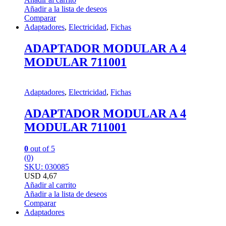
Añadir a la lista de deseos
Comparar
Adaptadores
,
Electricidad
,
Fichas
ADAPTADOR MODULAR A 4
MODULAR 711001
Adaptadores
,
Electricidad
,
Fichas
ADAPTADOR MODULAR A 4
MODULAR 711001
0
out of 5
(0)
SKU: 030085
USD
4,67
Añadir al carrito
Añadir a la lista de deseos
Comparar
Adaptadores