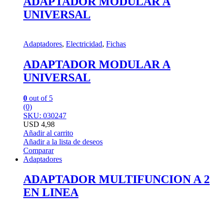
ADAPTADOR MODULAR A
UNIVERSAL
Adaptadores
,
Electricidad
,
Fichas
ADAPTADOR MODULAR A
UNIVERSAL
0
out of 5
(0)
SKU: 030247
USD
4,98
Añadir al carrito
Añadir a la lista de deseos
Comparar
Adaptadores
ADAPTADOR MULTIFUNCION A 2
EN LINEA