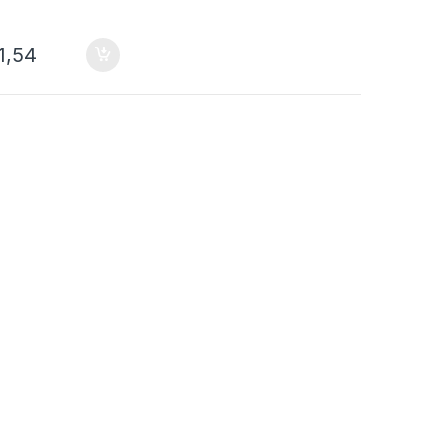
A
1,54