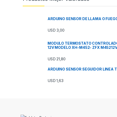
ARDUINO SENSOR DE LLAMA O FUEG
USD
3,00
MODULO TERMOSTATO CONTROLAD
12V MODELO XH-M452- ZFX M45212
USD
21,80
ARDUINO SENSOR SEGUIDOR LINEA 
USD
1,63