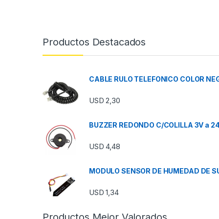
Productos Destacados
CABLE RULO TELEFONICO COLOR NEG
USD
2,30
BUZZER REDONDO C/COLILLA 3V a 2
USD
4,48
MODULO SENSOR DE HUMEDAD DE SU
USD
1,34
Productos Mejor Valorados