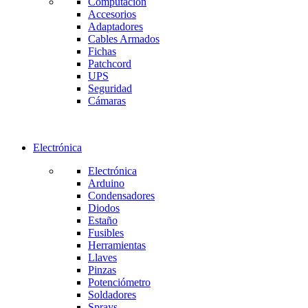
Computación
Accesorios
Adaptadores
Cables Armados
Fichas
Patchcord
UPS
Seguridad
Cámaras
Electrónica
Electrónica
Arduino
Condensadores
Diodos
Estaño
Fusibles
Herramientas
Llaves
Pinzas
Potenciómetro
Soldadores
Sprays