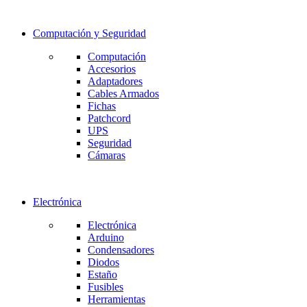
Computación y Seguridad
Computación
Accesorios
Adaptadores
Cables Armados
Fichas
Patchcord
UPS
Seguridad
Cámaras
Electrónica
Electrónica
Arduino
Condensadores
Diodos
Estaño
Fusibles
Herramientas