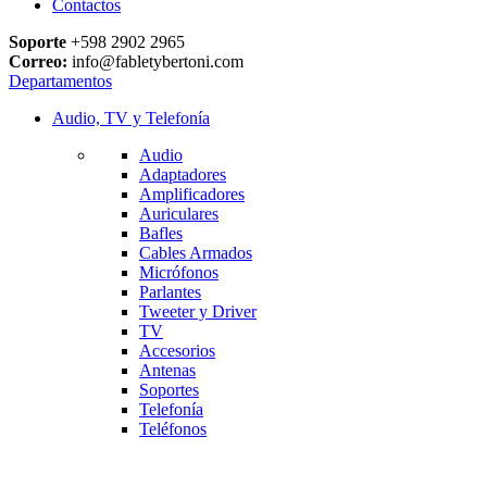
Contactos
Soporte
+598 2902 2965
Correo:
info@fabletybertoni.com
Departamentos
Audio, TV y Telefonía
Audio
Adaptadores
Amplificadores
Auriculares
Bafles
Cables Armados
Micrófonos
Parlantes
Tweeter y Driver
TV
Accesorios
Antenas
Soportes
Telefonía
Teléfonos