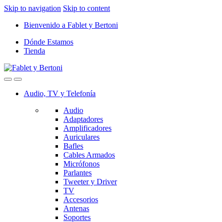
Skip to navigation
Skip to content
Bienvenido a Fablet y Bertoni
Dónde Estamos
Tienda
Audio, TV y Telefonía
Audio
Adaptadores
Amplificadores
Auriculares
Bafles
Cables Armados
Micrófonos
Parlantes
Tweeter y Driver
TV
Accesorios
Antenas
Soportes