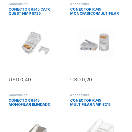
Accesorios
Accesorios
CONECTOR RJ45 CAT6
CONECTOR RJ45
QUEST NMP 8725
MONOFASICO/MULTIFILAR
USD
0,40
USD
0,20
Accesorios
Accesorios
CONECTOR RJ45
CONECTOR RJ45
MONOFILAR BLINDADO
MULTIFILAR NMP 8215
NMP8425