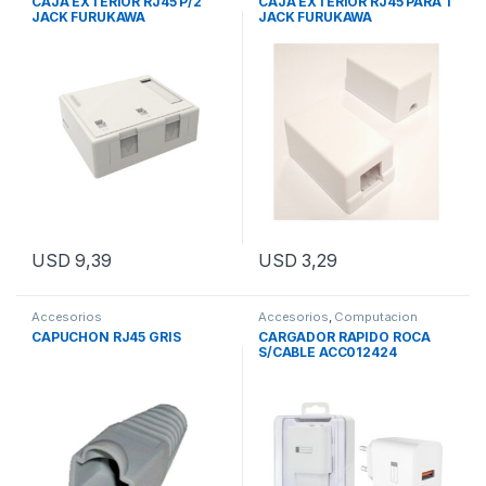
CAJA EXTERIOR RJ45 P/2
CAJA EXTERIOR RJ45 PARA 1
JACK FURUKAWA
JACK FURUKAWA
USD
9,39
USD
3,29
Accesorios
Accesorios
,
Computacion
CAPUCHON RJ45 GRIS
CARGADOR RAPIDO ROCA
S/CABLE ACC012424