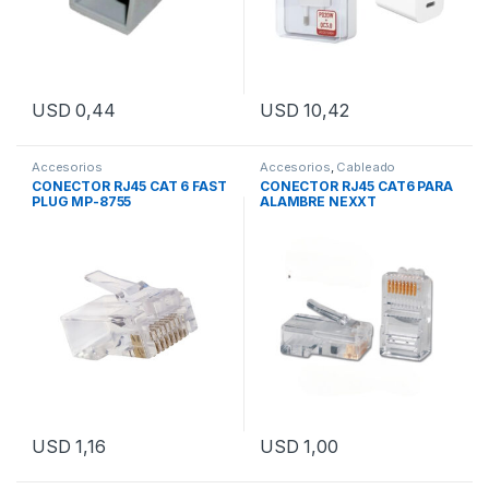
USD
0,44
USD
10,42
Accesorios
Accesorios
,
Cableado
Estructurado
CONECTOR RJ45 CAT 6 FAST
CONECTOR RJ45 CAT6 PARA
PLUG MP-8755
ALAMBRE NEXXT
USD
1,16
USD
1,00