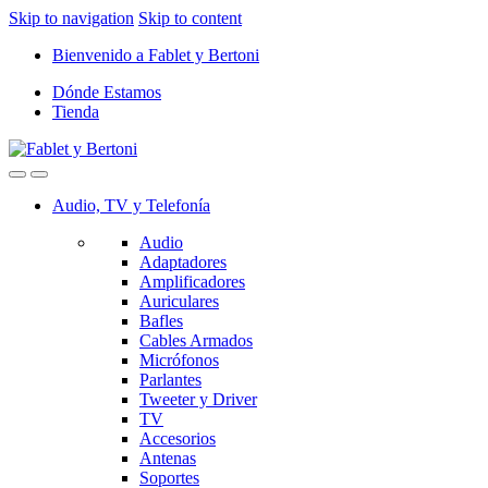
Skip to navigation
Skip to content
Bienvenido a Fablet y Bertoni
Dónde Estamos
Tienda
Audio, TV y Telefonía
Audio
Adaptadores
Amplificadores
Auriculares
Bafles
Cables Armados
Micrófonos
Parlantes
Tweeter y Driver
TV
Accesorios
Antenas
Soportes