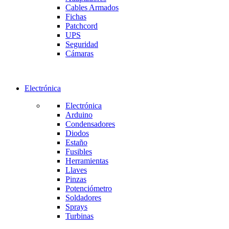
Cables Armados
Fichas
Patchcord
UPS
Seguridad
Cámaras
Electrónica
Electrónica
Arduino
Condensadores
Diodos
Estaño
Fusibles
Herramientas
Llaves
Pinzas
Potenciómetro
Soldadores
Sprays
Turbinas