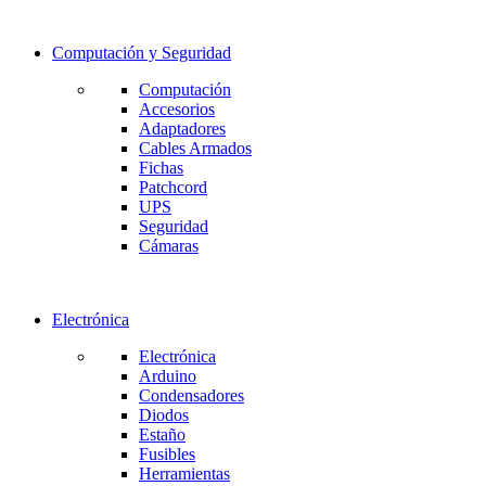
Computación y Seguridad
Computación
Accesorios
Adaptadores
Cables Armados
Fichas
Patchcord
UPS
Seguridad
Cámaras
Electrónica
Electrónica
Arduino
Condensadores
Diodos
Estaño
Fusibles
Herramientas