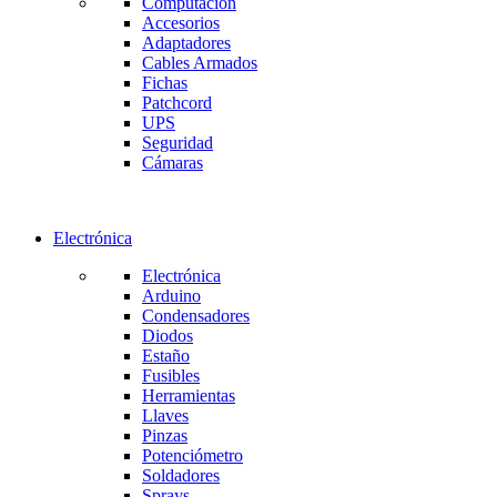
Computación
Accesorios
Adaptadores
Cables Armados
Fichas
Patchcord
UPS
Seguridad
Cámaras
Electrónica
Electrónica
Arduino
Condensadores
Diodos
Estaño
Fusibles
Herramientas
Llaves
Pinzas
Potenciómetro
Soldadores
Sprays