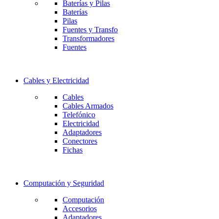
Baterías y Pilas
Baterías
Pilas
Fuentes y Transfo
Transformadores
Fuentes
Cables y Electricidad
Cables
Cables Armados
Telefónico
Electricidad
Adaptadores
Conectores
Fichas
Computación y Seguridad
Computación
Accesorios
Adaptadores