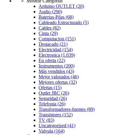
Mostrar Categorías
Arduino OUTLET
(20)
Audio
(290)
Baterias-Pilas
(68)
Cableado Estructurado
(5)
Cables
(82)
Cinta
(29)
Computacion
(151)
Destacado
(21)
Electricidad
(154)
Electronica
(1.039)
En oferta
(22)
Instrumentos
(200)
Más vendidos
(43)
Mejor valorados
(46)
Mejores ofertas
(32)
Ofertas
(15)
Outlet JBC
(26)
Seguridad
(26)
Telefonia
(26)
Transformadores-fuentes
(89)
Transistores
(152)
TV
(83)
Uncategorized
(41)
Valvula
(164)