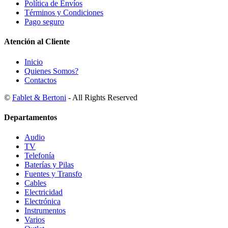
Política de Envíos
Términos y Condiciones
Pago seguro
Atención al Cliente
Inicio
Quienes Somos?
Contactos
©
Fablet & Bertoni
- All Rights Reserved
Departamentos
Audio
TV
Telefonía
Baterías y Pilas
Fuentes y Transfo
Cables
Electricidad
Electrónica
Instrumentos
Varios