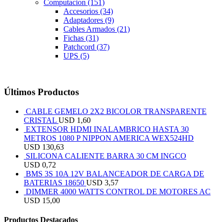
Computacion
(151)
Accesorios
(34)
Adaptadores
(9)
Cables Armados
(21)
Fichas
(31)
Patchcord
(37)
UPS
(5)
Últimos Productos
CABLE GEMELO 2X2 BICOLOR TRANSPARENTE
CRISTAL
USD
1,60
EXTENSOR HDMI INALAMBRICO HASTA 30
METROS 1080 P NIPPON AMERICA WEX524HD
USD
130,63
SILICONA CALIENTE BARRA 30 CM INGCO
USD
0,72
BMS 3S 10A 12V BALANCEADOR DE CARGA DE
BATERIAS 18650
USD
3,57
DIMMER 4000 WATTS CONTROL DE MOTORES AC
USD
15,00
Productos Destacados