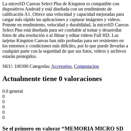
La microSD Canvas Select Plus de Kingston es compatible con
dispositivos Android y está diseñada con un rendimiento de
calificación A1. Ofrece una velocidad y capacidad mejoradas para
cargar más rápido las aplicaciones y capturar imágenes y videos.
Potente en rendimiento, velocidad y durabilidad, la microSD Canvas
Select Plus está diseñada para ser confiable al tomar y desarrollar
fotos de alta resolución o al filmar y editar videos Full HD. Las
tarjetas Kingston Canvas han sido probadas para ser resistentes en
los entornos y condiciones más difíciles, por lo que puede llevarlas a
cualquier parte con la seguridad de que sus fotos, videos y archivos
estarán protegidos.
SKU:
100390
Categorías:
Accesorios
,
Computacion
Actualmente tiene 0 valoraciones
0.0
general
0
0
0
0
0
Se el primero en valorar “MEMORIA MICRO SD