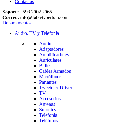
Contactos
Soporte
+598 2902 2965
Correo:
info@fabletybertoni.com
Departamentos
Audio, TV y Telefonía
Audio
Adaptadores
Amplificadores
Auriculares
Bafles
Cables Armados
Micrófonos
Parlantes
Tweeter y Driver
TV
Accesorios
Antenas
Soportes
Telefonía
Teléfonos