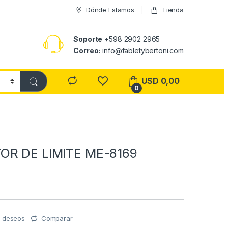
Dónde Estamos
Tienda
Soporte
+598 2902 2965
Correo:
info@fabletybertoni.com
USD
0,00
0
OR DE LIMITE ME-8169
de deseos
Comparar