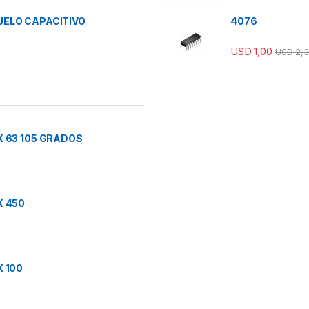
ELO CAPACITIVO
4076
USD
1,00
USD
2,3
 63 105 GRADOS
X 450
 100