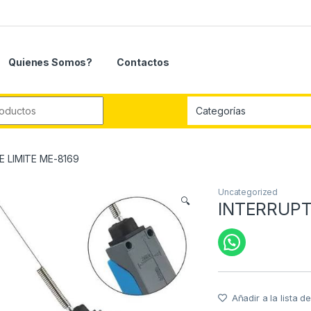
Quienes Somos?
Contactos
r:
 LIMITE ME-8169
Uncategorized
🔍
INTERRUPT
Añadir a la lista 