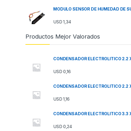
MODULO SENSOR DE HUMEDAD DE SU
USD
1,34
Productos Mejor Valorados
CONDENSADOR ELECTROLITICO 2.2 X
USD
0,16
CONDENSADOR ELECTROLITICO 2.2 
USD
1,16
CONDENSADOR ELECTROLITICO 3.3 X
USD
0,24