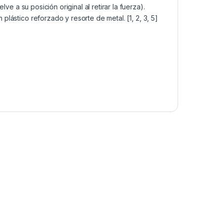
ve a su posición original al retirar la fuerza).
 plástico reforzado y resorte de metal.
[
1
,
2
,
3
,
5
]