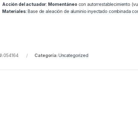
Acción del actuador
:
Momentáneo
con autorrestablecimiento (vuel
Materiales
: Base de aleación de aluminio inyectado combinada con
U:
054164
Categoría:
Uncategorized