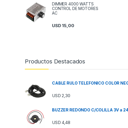
DIMMER 4000 WATTS
CONTROL DE MOTORES
AC
USD
15,00
Productos Destacados
CABLE RULO TELEFONICO COLOR NEG
USD
2,30
BUZZER REDONDO C/COLILLA 3V a 2
USD
4,48