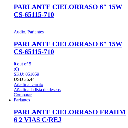
PARLANTE CIELORRASO 6″ 15W
CS-65115-710
Audio
,
Parlantes
PARLANTE CIELORRASO 6″ 15W
CS-65115-710
0
out of 5
(0)
SKU: 051059
USD
36,44
Añadir al carrito
Añadir a la lista de deseos
Comparar
Parlantes
PARLANTE CIELORRASO FRAHM
6 2 VIAS C/REJ