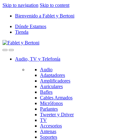
Skip to navigation
Skip to content
Bienvenido a Fablet y Bertoni
Dónde Estamos
Tienda
Audio, TV y Telefonía
Audio
Adaptadores
Amplificadores
Auriculares
Bafles
Cables Armados
Micrófonos
Parlantes
Tweeter y Driver
TV
Accesorios
Antenas
Soportes