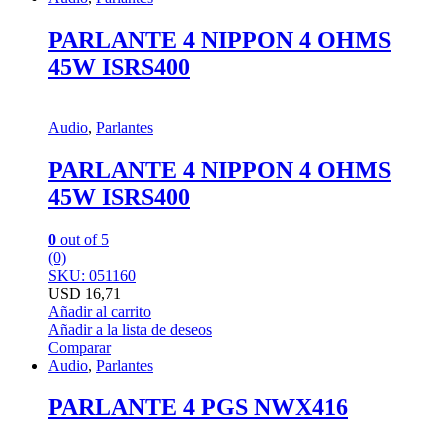
PARLANTE 4 NIPPON 4 OHMS
45W ISRS400
Audio
,
Parlantes
PARLANTE 4 NIPPON 4 OHMS
45W ISRS400
0
out of 5
(0)
SKU: 051160
USD
16,71
Añadir al carrito
Añadir a la lista de deseos
Comparar
Audio
,
Parlantes
PARLANTE 4 PGS NWX416