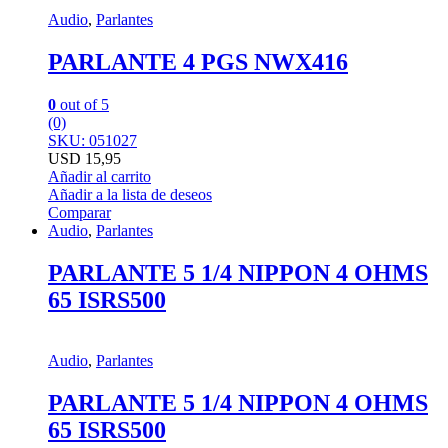
Audio
,
Parlantes
PARLANTE 4 PGS NWX416
0
out of 5
(0)
SKU: 051027
USD
15,95
Añadir al carrito
Añadir a la lista de deseos
Comparar
Audio
,
Parlantes
PARLANTE 5 1/4 NIPPON 4 OHMS
65 ISRS500
Audio
,
Parlantes
PARLANTE 5 1/4 NIPPON 4 OHMS
65 ISRS500