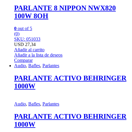
PARLANTE 8 NIPPON NWX820
100W 8OH
0
out of 5
(0)
SKU: 051033
USD
27,34
Añadir al carrito
Añadir a la lista de deseos
Comparar
Audio
,
Bafles
,
Parlantes
PARLANTE ACTIVO BEHRINGER
1000W
Audio
,
Bafles
,
Parlantes
PARLANTE ACTIVO BEHRINGER
1000W