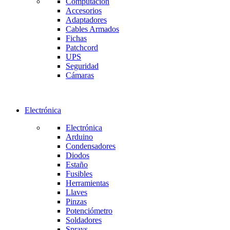
Computación
Accesorios
Adaptadores
Cables Armados
Fichas
Patchcord
UPS
Seguridad
Cámaras
Electrónica
Electrónica
Arduino
Condensadores
Diodos
Estaño
Fusibles
Herramientas
Llaves
Pinzas
Potenciómetro
Soldadores
Sprays