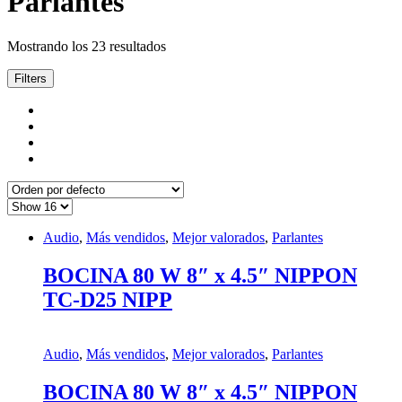
Parlantes
Mostrando los 23 resultados
Filters
Audio
,
Más vendidos
,
Mejor valorados
,
Parlantes
BOCINA 80 W 8″ x 4.5″ NIPPON
TC-D25 NIPP
Audio
,
Más vendidos
,
Mejor valorados
,
Parlantes
BOCINA 80 W 8″ x 4.5″ NIPPON