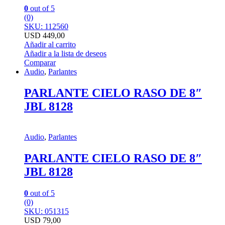
0
out of 5
(0)
SKU: 112560
USD
449,00
Añadir al carrito
Añadir a la lista de deseos
Comparar
Audio
,
Parlantes
PARLANTE CIELO RASO DE 8″
JBL 8128
Audio
,
Parlantes
PARLANTE CIELO RASO DE 8″
JBL 8128
0
out of 5
(0)
SKU: 051315
USD
79,00