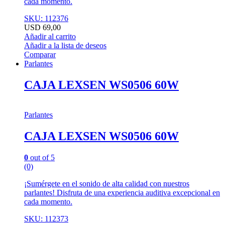
cada momento.
SKU: 112376
USD
69,00
Añadir al carrito
Añadir a la lista de deseos
Comparar
Parlantes
CAJA LEXSEN WS0506 60W
Parlantes
CAJA LEXSEN WS0506 60W
0
out of 5
(0)
¡Sumérgete en el sonido de alta calidad con nuestros
parlantes! Disfruta de una experiencia auditiva excepcional en
cada momento.
SKU: 112373