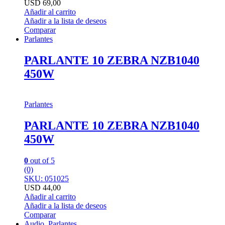
USD
69,00
Añadir al carrito
Añadir a la lista de deseos
Comparar
Parlantes
PARLANTE 10 ZEBRA NZB1040
450W
Parlantes
PARLANTE 10 ZEBRA NZB1040
450W
0
out of 5
(0)
SKU: 051025
USD
44,00
Añadir al carrito
Añadir a la lista de deseos
Comparar
Audio
,
Parlantes