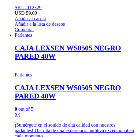
SKU: 112329
USD
59,00
Añadir al carrito
Añadir a la lista de deseos
Comparar
Parlantes
CAJA LEXSEN WS0505 NEGRO
PARED 40W
Parlantes
CAJA LEXSEN WS0505 NEGRO
PARED 40W
0
out of 5
(0)
¡Sumérgete en el sonido de alta calidad con nuestros
parlantes! Disfruta de una experiencia auditiva excepcional en
cada momento.