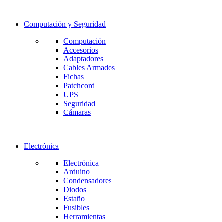
Computación y Seguridad
Computación
Accesorios
Adaptadores
Cables Armados
Fichas
Patchcord
UPS
Seguridad
Cámaras
Electrónica
Electrónica
Arduino
Condensadores
Diodos
Estaño
Fusibles
Herramientas