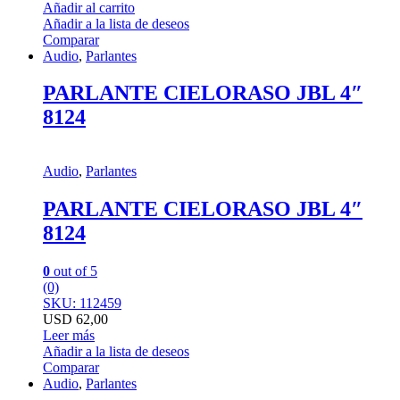
Añadir al carrito
Añadir a la lista de deseos
Comparar
Audio
,
Parlantes
PARLANTE CIELORASO JBL 4″
8124
Audio
,
Parlantes
PARLANTE CIELORASO JBL 4″
8124
0
out of 5
(0)
SKU: 112459
USD
62,00
Leer más
Añadir a la lista de deseos
Comparar
Audio
,
Parlantes