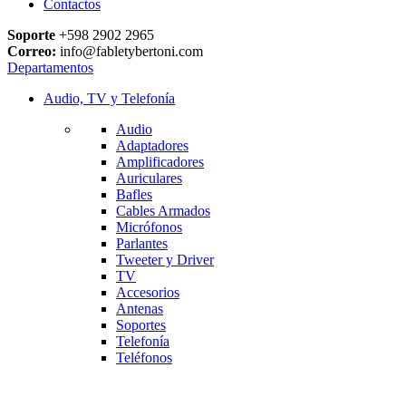
Contactos
Soporte
+598 2902 2965
Correo:
info@fabletybertoni.com
Departamentos
Audio, TV y Telefonía
Audio
Adaptadores
Amplificadores
Auriculares
Bafles
Cables Armados
Micrófonos
Parlantes
Tweeter y Driver
TV
Accesorios
Antenas
Soportes
Telefonía
Teléfonos