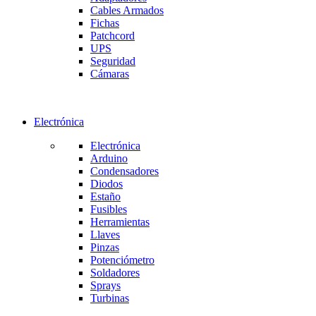
Cables Armados
Fichas
Patchcord
UPS
Seguridad
Cámaras
Electrónica
Electrónica
Arduino
Condensadores
Diodos
Estaño
Fusibles
Herramientas
Llaves
Pinzas
Potenciómetro
Soldadores
Sprays
Turbinas