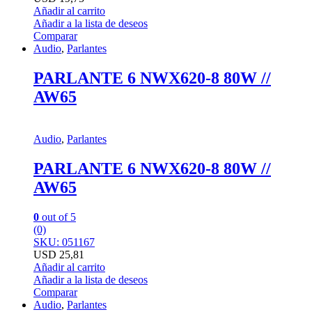
Añadir al carrito
Añadir a la lista de deseos
Comparar
Audio
,
Parlantes
PARLANTE 6 NWX620-8 80W //
AW65
Audio
,
Parlantes
PARLANTE 6 NWX620-8 80W //
AW65
0
out of 5
(0)
SKU: 051167
USD
25,81
Añadir al carrito
Añadir a la lista de deseos
Comparar
Audio
,
Parlantes