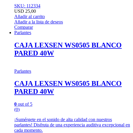
SKU: 112334
USD
25,00
Añadir al carrito
Añadir a la lista de deseos
Comparar
Parlantes
CAJA LEXSEN WS0505 BLANCO
PARED 40W
Parlantes
CAJA LEXSEN WS0505 BLANCO
PARED 40W
0
out of 5
(0)
¡Sumérgete en el sonido de alta calidad con nuestros
parlantes! Disfruta de una experiencia auditiva excepcional en
cada momento.