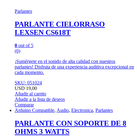
Parlantes
PARLANTE CIELORRASO
LEXSEN CS618T
0
out of 5
(0)
¡Sumérgete en el sonido de alta calidad con nuestros
parlantes! Disfruta de una experiencia auditiva excepcional en
cada momento.
SKU: 051024
USD
19,00
Añadir al carrito
Añadir a la lista de deseos
Comparar
Arduino Compatible
,
Audio
,
Electronica
,
Parlantes
PARLANTE CON SOPORTE DE 8
OHMS 3 WATTS