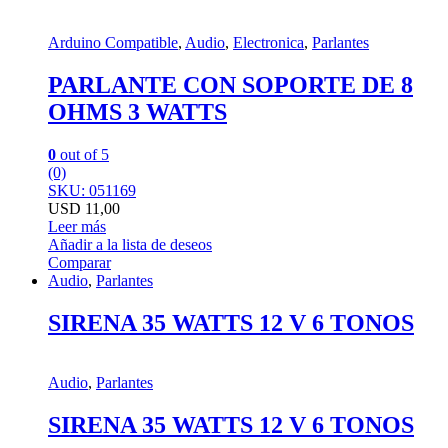
Arduino Compatible
,
Audio
,
Electronica
,
Parlantes
PARLANTE CON SOPORTE DE 8
OHMS 3 WATTS
0
out of 5
(0)
SKU: 051169
USD
11,00
Leer más
Añadir a la lista de deseos
Comparar
Audio
,
Parlantes
SIRENA 35 WATTS 12 V 6 TONOS
Audio
,
Parlantes
SIRENA 35 WATTS 12 V 6 TONOS