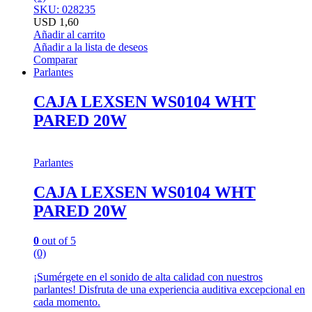
SKU: 028235
USD
1,60
Añadir al carrito
Añadir a la lista de deseos
Comparar
Parlantes
CAJA LEXSEN WS0104 WHT
PARED 20W
Parlantes
CAJA LEXSEN WS0104 WHT
PARED 20W
0
out of 5
(0)
¡Sumérgete en el sonido de alta calidad con nuestros
parlantes! Disfruta de una experiencia auditiva excepcional en
cada momento.