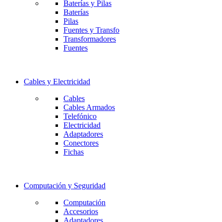
Baterías y Pilas
Baterías
Pilas
Fuentes y Transfo
Transformadores
Fuentes
Cables y Electricidad
Cables
Cables Armados
Telefónico
Electricidad
Adaptadores
Conectores
Fichas
Computación y Seguridad
Computación
Accesorios
Adaptadores