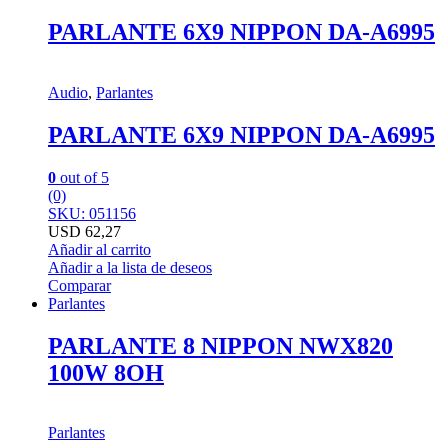
PARLANTE 6X9 NIPPON DA-A6995
Audio
,
Parlantes
PARLANTE 6X9 NIPPON DA-A6995
0
out of 5
(0)
SKU: 051156
USD
62,27
Añadir al carrito
Añadir a la lista de deseos
Comparar
Parlantes
PARLANTE 8 NIPPON NWX820
100W 8OH
Parlantes