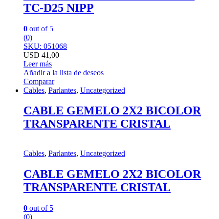
TC-D25 NIPP
0
out of 5
(0)
SKU: 051068
USD
41,00
Leer más
Añadir a la lista de deseos
Comparar
Cables
,
Parlantes
,
Uncategorized
CABLE GEMELO 2X2 BICOLOR
TRANSPARENTE CRISTAL
Cables
,
Parlantes
,
Uncategorized
CABLE GEMELO 2X2 BICOLOR
TRANSPARENTE CRISTAL
0
out of 5
(0)