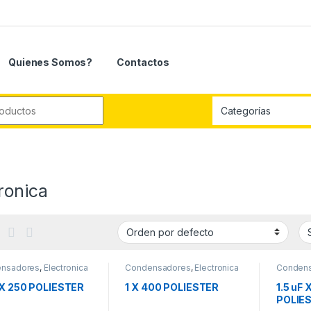
Quienes Somos?
Contactos
r:
ronica
nsadores
,
Electronica
Condensadores
,
Electronica
Conden
 X 250 POLIESTER
1 X 400 POLIESTER
1.5 uF 
POLIE