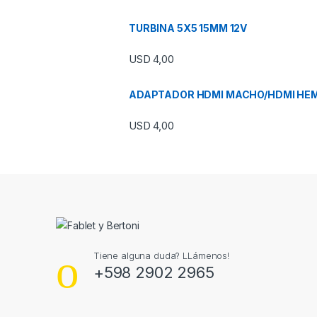
TURBINA 5X5 15MM 12V
USD
4,00
ADAPTADOR HDMI MACHO/HDMI HE
USD
4,00
Tiene alguna duda? LLámenos!
+598 2902 2965