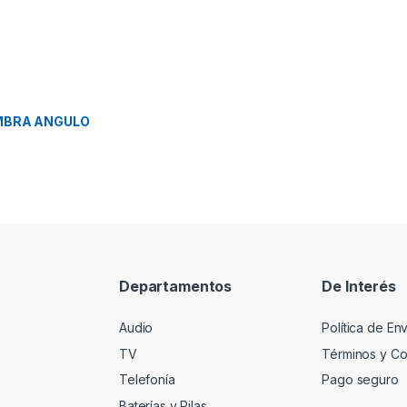
MBRA ANGULO
Departamentos
De Interés
Audio
Política de En
TV
Términos y Co
Telefonía
Pago seguro
Baterías y Pilas