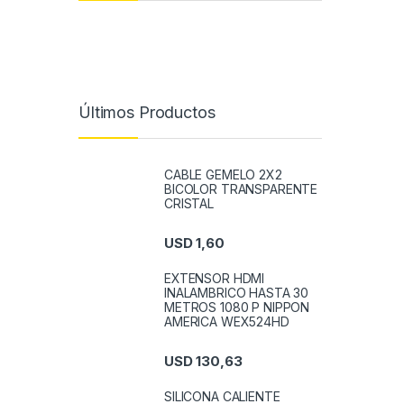
Últimos Productos
CABLE GEMELO 2X2
BICOLOR TRANSPARENTE
CRISTAL
USD
1,60
EXTENSOR HDMI
INALAMBRICO HASTA 30
METROS 1080 P NIPPON
AMERICA WEX524HD
USD
130,63
SILICONA CALIENTE