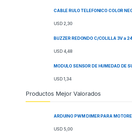
CABLE RULO TELEFONICO COLOR NEG
USD
2,30
BUZZER REDONDO C/COLILLA 3V a 2
USD
4,48
MODULO SENSOR DE HUMEDAD DE SU
USD
1,34
Productos Mejor Valorados
ARDUINO PWM DIMER PARA MOTORES
USD
5,00