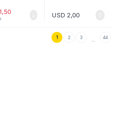
1,50
USD
2,00
0
1
2
3
44
…