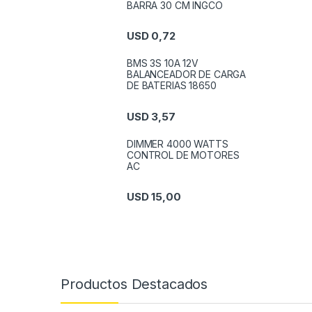
BARRA 30 CM INGCO
USD
0,72
BMS 3S 10A 12V
BALANCEADOR DE CARGA
DE BATERIAS 18650
USD
3,57
DIMMER 4000 WATTS
CONTROL DE MOTORES
AC
USD
15,00
Productos Destacados