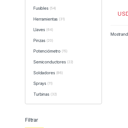
Fusibles
(54)
US
Herramientas
(31)
Llaves
(64)
Mostrand
Pinzas
(20)
Potenciómetro
(15)
Semiconductores
(22)
Soldadores
(86)
Sprays
(11)
Turbinas
(32)
Filtrar