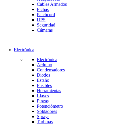
Cables Armados
Fichas
Patchcord
UPS
Seguridad
Cámaras
Electrónica
Electrónica
Arduino
Condensadores
Diodos
Estaño
Fusibles
Herramientas
Llaves
Pinzas
Potenciómetro
Soldadores
Sprays
Turbinas