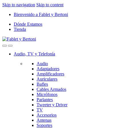
Skip to navigation
Skip to content
Bienvenido a Fablet y Bertoni
Dónde Estamos
Tienda
Audio, TV y Telefonía
Audio
Adaptadores
Amplificadores
Auriculares
Bafles
Cables Armados
Micrófonos
Parlantes
Tweeter y Driver
TV
Accesorios
Antenas
Soportes