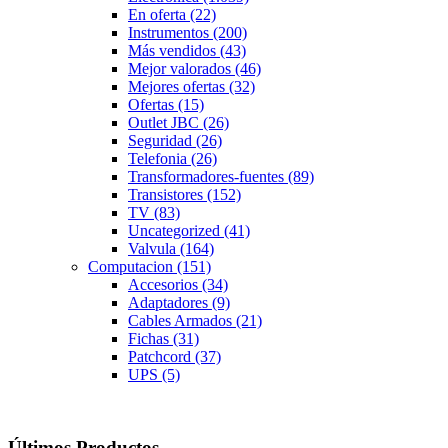
En oferta
(22)
Instrumentos
(200)
Más vendidos
(43)
Mejor valorados
(46)
Mejores ofertas
(32)
Ofertas
(15)
Outlet JBC
(26)
Seguridad
(26)
Telefonia
(26)
Transformadores-fuentes
(89)
Transistores
(152)
TV
(83)
Uncategorized
(41)
Valvula
(164)
Computacion
(151)
Accesorios
(34)
Adaptadores
(9)
Cables Armados
(21)
Fichas
(31)
Patchcord
(37)
UPS
(5)
Últimos Productos