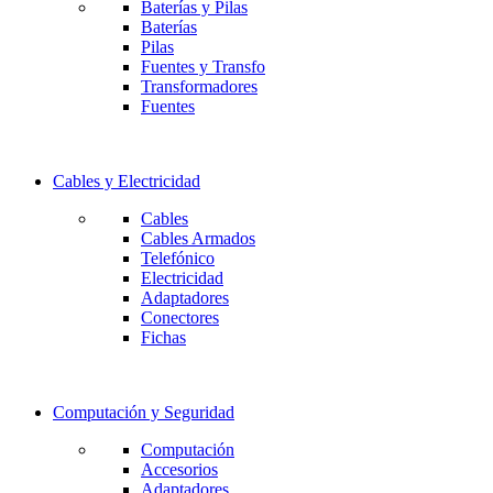
Baterías y Pilas
Baterías
Pilas
Fuentes y Transfo
Transformadores
Fuentes
Cables y Electricidad
Cables
Cables Armados
Telefónico
Electricidad
Adaptadores
Conectores
Fichas
Computación y Seguridad
Computación
Accesorios
Adaptadores