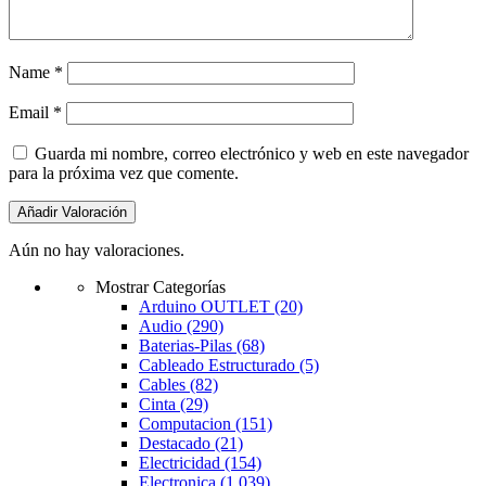
Name
*
Email
*
Guarda mi nombre, correo electrónico y web en este navegador
para la próxima vez que comente.
Aún no hay valoraciones.
Mostrar Categorías
Arduino OUTLET
(20)
Audio
(290)
Baterias-Pilas
(68)
Cableado Estructurado
(5)
Cables
(82)
Cinta
(29)
Computacion
(151)
Destacado
(21)
Electricidad
(154)
Electronica
(1.039)