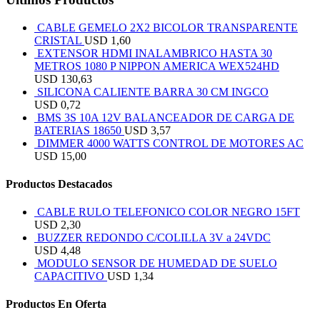
CABLE GEMELO 2X2 BICOLOR TRANSPARENTE
CRISTAL
USD
1,60
EXTENSOR HDMI INALAMBRICO HASTA 30
METROS 1080 P NIPPON AMERICA WEX524HD
USD
130,63
SILICONA CALIENTE BARRA 30 CM INGCO
USD
0,72
BMS 3S 10A 12V BALANCEADOR DE CARGA DE
BATERIAS 18650
USD
3,57
DIMMER 4000 WATTS CONTROL DE MOTORES AC
USD
15,00
Productos Destacados
CABLE RULO TELEFONICO COLOR NEGRO 15FT
USD
2,30
BUZZER REDONDO C/COLILLA 3V a 24VDC
USD
4,48
MODULO SENSOR DE HUMEDAD DE SUELO
CAPACITIVO
USD
1,34
Productos En Oferta