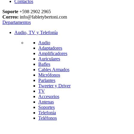
Contactos
Soporte
+598 2902 2965
Correo:
info@fabletybertoni.com
Departamentos
Audio, TV y Telefonía
Audio
Adaptadores
Amplificadores
Auriculares
Bafles
Cables Armados
Micrófonos
Parlantes
Tweeter y Driver
TV
Accesorios
Antenas
Soportes
Telefonía
Teléfonos