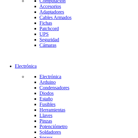
Computación
Accesorios
Adaptadores
Cables Armados
Fichas
Patchcord
UPS
Seguridad
Cámaras
Electrónica
Electrónica
Arduino
Condensadores
Diodos
Estaño
Fusibles
Herramientas
Llaves
Pinzas
Potenciómetro
Soldadores
Sprays