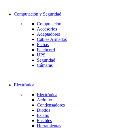
Computación y Seguridad
Computación
Accesorios
Adaptadores
Cables Armados
Fichas
Patchcord
UPS
Seguridad
Cámaras
Electrónica
Electrónica
Arduino
Condensadores
Diodos
Estaño
Fusibles
Herramientas