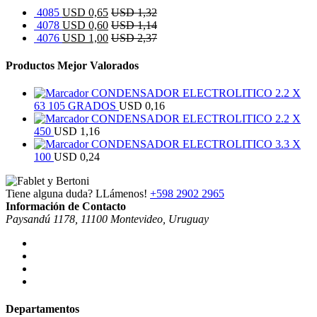
4085
USD
0,65
USD
1,32
4078
USD
0,60
USD
1,14
4076
USD
1,00
USD
2,37
Productos Mejor Valorados
CONDENSADOR ELECTROLITICO 2.2 X
63 105 GRADOS
USD
0,16
CONDENSADOR ELECTROLITICO 2.2 X
450
USD
1,16
CONDENSADOR ELECTROLITICO 3.3 X
100
USD
0,24
Tiene alguna duda? LLámenos!
+598 2902 2965
Información de Contacto
Paysandú 1178, 11100 Montevideo, Uruguay
Departamentos