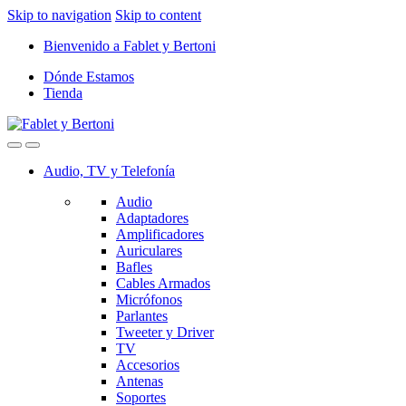
Skip to navigation
Skip to content
Bienvenido a Fablet y Bertoni
Dónde Estamos
Tienda
Audio, TV y Telefonía
Audio
Adaptadores
Amplificadores
Auriculares
Bafles
Cables Armados
Micrófonos
Parlantes
Tweeter y Driver
TV
Accesorios
Antenas
Soportes