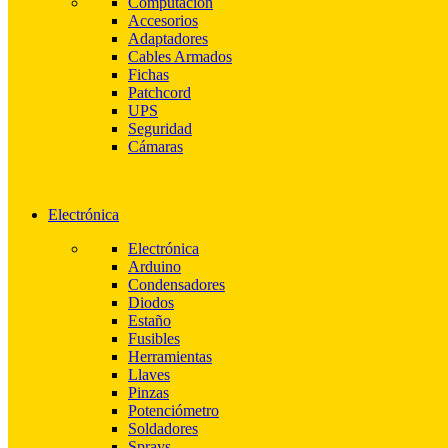
Computación
Accesorios
Adaptadores
Cables Armados
Fichas
Patchcord
UPS
Seguridad
Cámaras
Electrónica
Electrónica
Arduino
Condensadores
Diodos
Estaño
Fusibles
Herramientas
Llaves
Pinzas
Potenciómetro
Soldadores
Sprays