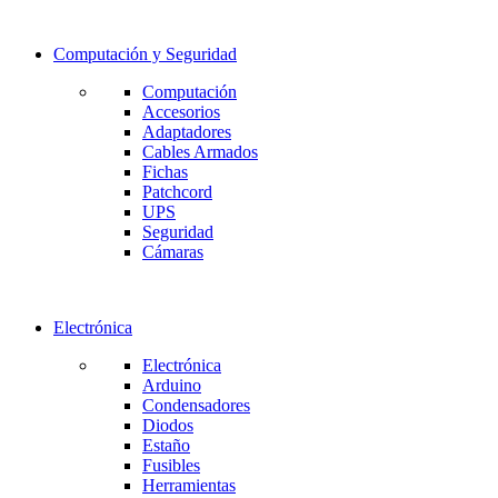
Computación y Seguridad
Computación
Accesorios
Adaptadores
Cables Armados
Fichas
Patchcord
UPS
Seguridad
Cámaras
Electrónica
Electrónica
Arduino
Condensadores
Diodos
Estaño
Fusibles
Herramientas