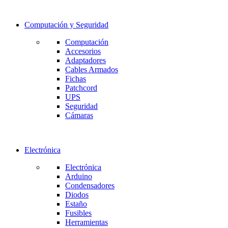
Computación y Seguridad
Computación
Accesorios
Adaptadores
Cables Armados
Fichas
Patchcord
UPS
Seguridad
Cámaras
Electrónica
Electrónica
Arduino
Condensadores
Diodos
Estaño
Fusibles
Herramientas