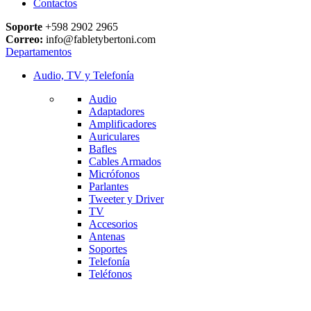
Contactos
Soporte
+598 2902 2965
Correo:
info@fabletybertoni.com
Departamentos
Audio, TV y Telefonía
Audio
Adaptadores
Amplificadores
Auriculares
Bafles
Cables Armados
Micrófonos
Parlantes
Tweeter y Driver
TV
Accesorios
Antenas
Soportes
Telefonía
Teléfonos