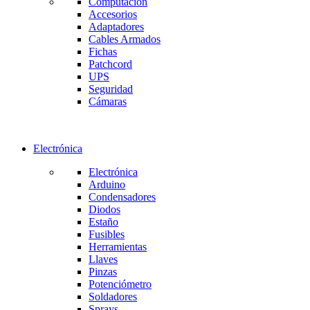
Computación
Accesorios
Adaptadores
Cables Armados
Fichas
Patchcord
UPS
Seguridad
Cámaras
Electrónica
Electrónica
Arduino
Condensadores
Diodos
Estaño
Fusibles
Herramientas
Llaves
Pinzas
Potenciómetro
Soldadores
Sprays