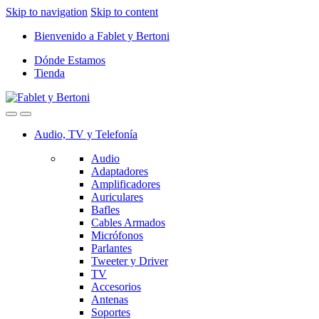
Skip to navigation
Skip to content
Bienvenido a Fablet y Bertoni
Dónde Estamos
Tienda
Audio, TV y Telefonía
Audio
Adaptadores
Amplificadores
Auriculares
Bafles
Cables Armados
Micrófonos
Parlantes
Tweeter y Driver
TV
Accesorios
Antenas
Soportes