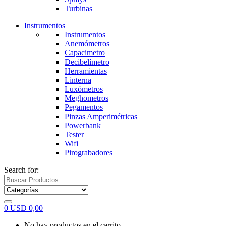
Turbinas
Instrumentos
Instrumentos
Anemómetros
Capacimetro
Decibelímetro
Herramientas
Linterna
Luxómetros
Meghometros
Pegamentos
Pinzas Amperimétricas
Powerbank
Tester
Wifi
Pirograbadores
Search for:
0
USD
0,00
No hay productos en el carrito.