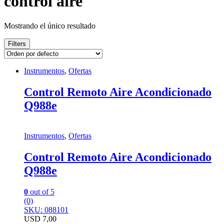
control aire
Mostrando el único resultado
Filters
Instrumentos
,
Ofertas
Control Remoto Aire Acondicionado
Q988e
Instrumentos
,
Ofertas
Control Remoto Aire Acondicionado
Q988e
0
out of 5
(0)
SKU: 088101
USD
7,00