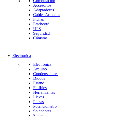
Computación
Accesorios
Adaptadores
Cables Armados
Fichas
Patchcord
UPS
Seguridad
Cámaras
Electrónica
Electrónica
Arduino
Condensadores
Diodos
Estaño
Fusibles
Herramientas
Llaves
Pinzas
Potenciómetro
Soldadores
Sprays