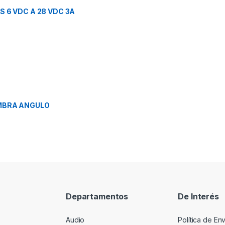
 6 VDC A 28 VDC 3A
MBRA ANGULO
Departamentos
De Interés
Audio
Política de En