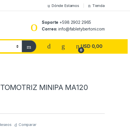
Dónde Estamos
Tienda
Soporte
+598 2902 2965
Correo:
info@fabletybertoni.com
USD
0,00
0
TOMOTRIZ MINIPA MA120
 deseos
Comparar