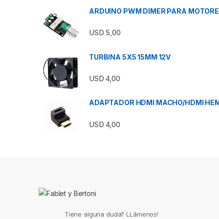
ARDUINO PWM DIMER PARA MOTORES
USD
5,00
TURBINA 5X5 15MM 12V
USD
4,00
ADAPTADOR HDMI MACHO/HDMI HE
USD
4,00
Tiene alguna duda? LLámenos!