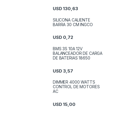
USD
130,63
SILICONA CALIENTE
BARRA 30 CM INGCO
USD
0,72
BMS 3S 10A 12V
BALANCEADOR DE CARGA
DE BATERIAS 18650
USD
3,57
DIMMER 4000 WATTS
CONTROL DE MOTORES
AC
USD
15,00