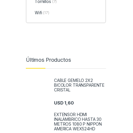
Tornillos
(7)
Wifi
(17)
Últimos Productos
CABLE GEMELO 2X2
BICOLOR TRANSPARENTE
CRISTAL
USD
1,60
EXTENSOR HDMI
INALAMBRICO HASTA 30
METROS 1080 P NIPPON
AMERICA WEX524HD