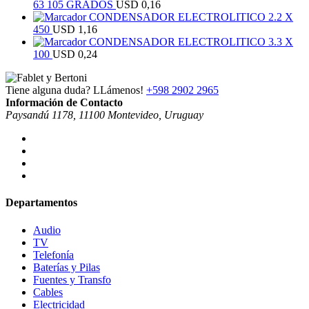
63 105 GRADOS
USD
0,16
CONDENSADOR ELECTROLITICO 2.2 X
450
USD
1,16
CONDENSADOR ELECTROLITICO 3.3 X
100
USD
0,24
Tiene alguna duda? LLámenos!
+598 2902 2965
Información de Contacto
Paysandú 1178, 11100 Montevideo, Uruguay
Departamentos
Audio
TV
Telefonía
Baterías y Pilas
Fuentes y Transfo
Cables
Electricidad