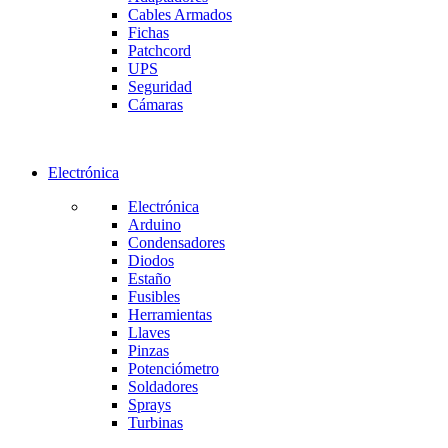
Cables Armados
Fichas
Patchcord
UPS
Seguridad
Cámaras
Electrónica
Electrónica
Arduino
Condensadores
Diodos
Estaño
Fusibles
Herramientas
Llaves
Pinzas
Potenciómetro
Soldadores
Sprays
Turbinas