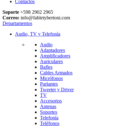
Contactos
Soporte
+598 2902 2965
Correo:
info@fabletybertoni.com
Departamentos
Audio, TV y Telefonía
Audio
Adaptadores
Amplificadores
Auriculares
Bafles
Cables Armados
Micrófonos
Parlantes
Tweeter y Driver
TV
Accesorios
Antenas
Soportes
Telefonía
Teléfonos