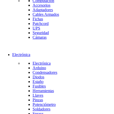
Computación
Accesorios
Adaptadores
Cables Armados
Fichas
Patchcord
UPS
Seguridad
Cámaras
Electrónica
Electrónica
Arduino
Condensadores
Diodos
Estaño
Fusibles
Herramientas
Llaves
Pinzas
Potenciómetro
Soldadores
Sprays