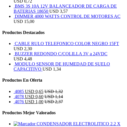
USD
0,72
BMS 3S 10A 12V BALANCEADOR DE CARGA DE
BATERIAS 18650
USD
3,57
DIMMER 4000 WATTS CONTROL DE MOTORES AC
USD
15,00
Productos Destacados
CABLE RULO TELEFONICO COLOR NEGRO 15FT
USD
2,30
BUZZER REDONDO C/COLILLA 3V a 24VDC
USD
4,48
MODULO SENSOR DE HUMEDAD DE SUELO
CAPACITIVO
USD
1,34
Productos En Oferta
4085
USD
0,65
USD
1,32
4078
USD
0,60
USD
1,14
4076
USD
1,00
USD
2,37
Productos Mejor Valorados
CONDENSADOR ELECTROLITICO 2.2 X