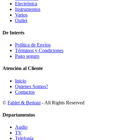
Electrónica
Instrumentos
Varios
Outlet
De Interés
Política de Envíos
Términos y Condiciones
Pago seguro
Atención al Cliente
Inicio
Quienes Somos?
Contactos
©
Fablet & Bertoni
- All Rights Reserved
Departamentos
Audio
TV
Telefonía