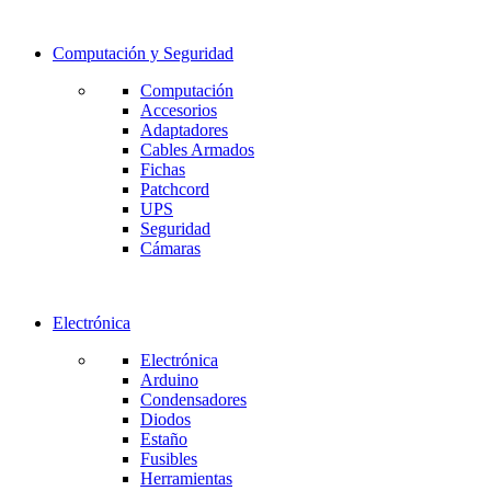
Computación y Seguridad
Computación
Accesorios
Adaptadores
Cables Armados
Fichas
Patchcord
UPS
Seguridad
Cámaras
Electrónica
Electrónica
Arduino
Condensadores
Diodos
Estaño
Fusibles
Herramientas