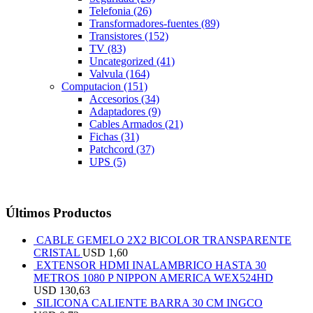
Telefonia
(26)
Transformadores-fuentes
(89)
Transistores
(152)
TV
(83)
Uncategorized
(41)
Valvula
(164)
Computacion
(151)
Accesorios
(34)
Adaptadores
(9)
Cables Armados
(21)
Fichas
(31)
Patchcord
(37)
UPS
(5)
Últimos Productos
CABLE GEMELO 2X2 BICOLOR TRANSPARENTE
CRISTAL
USD
1,60
EXTENSOR HDMI INALAMBRICO HASTA 30
METROS 1080 P NIPPON AMERICA WEX524HD
USD
130,63
SILICONA CALIENTE BARRA 30 CM INGCO