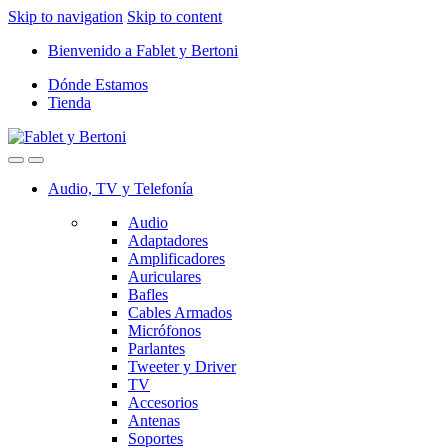
Skip to navigation
Skip to content
Bienvenido a Fablet y Bertoni
Dónde Estamos
Tienda
Audio, TV y Telefonía
Audio
Adaptadores
Amplificadores
Auriculares
Bafles
Cables Armados
Micrófonos
Parlantes
Tweeter y Driver
TV
Accesorios
Antenas
Soportes