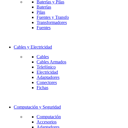
Baterías y Pilas
Baterías
Pilas
Fuentes y Transfo
Transformadores
Fuentes
Cables y Electricidad
Cables
Cables Armados
Telefónico
Electricidad
Adaptadores
Conectores
Fichas
Computación y Seguridad
Computación
Accesorios
Adaptadores