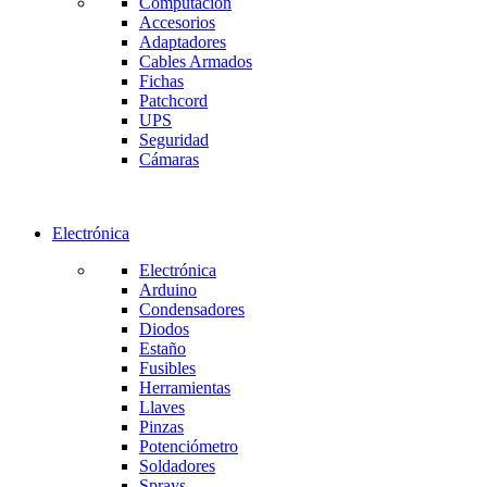
Computación
Accesorios
Adaptadores
Cables Armados
Fichas
Patchcord
UPS
Seguridad
Cámaras
Electrónica
Electrónica
Arduino
Condensadores
Diodos
Estaño
Fusibles
Herramientas
Llaves
Pinzas
Potenciómetro
Soldadores
Sprays