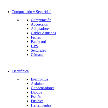
Computación y Seguridad
Computación
Accesorios
Adaptadores
Cables Armados
Fichas
Patchcord
UPS
Seguridad
Cámaras
Electrónica
Electrónica
Arduino
Condensadores
Diodos
Estaño
Fusibles
Herramientas