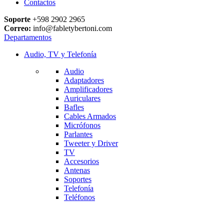
Contactos
Soporte
+598 2902 2965
Correo:
info@fabletybertoni.com
Departamentos
Audio, TV y Telefonía
Audio
Adaptadores
Amplificadores
Auriculares
Bafles
Cables Armados
Micrófonos
Parlantes
Tweeter y Driver
TV
Accesorios
Antenas
Soportes
Telefonía
Teléfonos