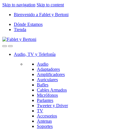
Skip to navigation
Skip to content
Bienvenido a Fablet y Bertoni
Dónde Estamos
Tienda
Audio, TV y Telefonía
Audio
Adaptadores
Amplificadores
Auriculares
Bafles
Cables Armados
Micrófonos
Parlantes
Tweeter y Driver
TV
Accesorios
Antenas
Soportes