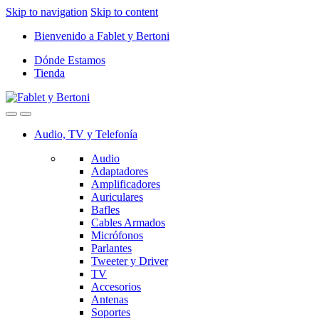
Skip to navigation
Skip to content
Bienvenido a Fablet y Bertoni
Dónde Estamos
Tienda
Audio, TV y Telefonía
Audio
Adaptadores
Amplificadores
Auriculares
Bafles
Cables Armados
Micrófonos
Parlantes
Tweeter y Driver
TV
Accesorios
Antenas
Soportes