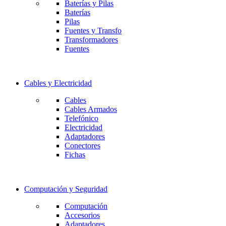
Baterías y Pilas
Baterías
Pilas
Fuentes y Transfo
Transformadores
Fuentes
Cables y Electricidad
Cables
Cables Armados
Telefónico
Electricidad
Adaptadores
Conectores
Fichas
Computación y Seguridad
Computación
Accesorios
Adaptadores