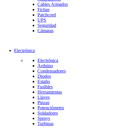
Cables Armados
Fichas
Patchcord
UPS
Seguridad
Cámaras
Electrónica
Electrónica
Arduino
Condensadores
Diodos
Estaño
Fusibles
Herramientas
Llaves
Pinzas
Potenciómetro
Soldadores
Sprays
Turbinas