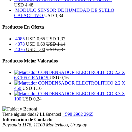
USD
4,48
MODULO SENSOR DE HUMEDAD DE SUELO
CAPACITIVO
USD
1,34
Productos En Oferta
4085
USD
0,65
USD
1,32
4078
USD
0,60
USD
1,14
4076
USD
1,00
USD
2,37
Productos Mejor Valorados
CONDENSADOR ELECTROLITICO 2.2 X
63 105 GRADOS
USD
0,16
CONDENSADOR ELECTROLITICO 2.2 X
450
USD
1,16
CONDENSADOR ELECTROLITICO 3.3 X
100
USD
0,24
Tiene alguna duda? LLámenos!
+598 2902 2965
Información de Contacto
Paysandú 1178, 11100 Montevideo, Uruguay