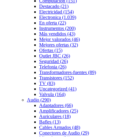
Computacion
(151)
Destacado
(21)
Electricidad
(154)
Electronica
(1.039)
En oferta
(22)
Instrumentos
(200)
Más vendidos
(43)
Mejor valorados
(46)
Mejores ofertas
(32)
Ofertas
(15)
Outlet JBC
(26)
Seguridad
(26)
Telefonia
(26)
Transformadores-fuentes
(89)
Transistores
(152)
TV
(83)
Uncategorized
(41)
Valvula
(164)
Audio
(290)
Adaptadores
(66)
Amplificadores
(25)
Auriculares
(18)
Bafles
(13)
Cables Armados
(48)
Conectores de Audio
(29)