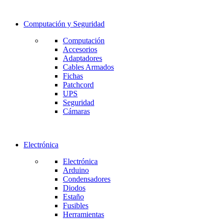
Computación y Seguridad
Computación
Accesorios
Adaptadores
Cables Armados
Fichas
Patchcord
UPS
Seguridad
Cámaras
Electrónica
Electrónica
Arduino
Condensadores
Diodos
Estaño
Fusibles
Herramientas