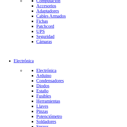
Computación
Accesorios
Adaptadores
Cables Armados
Fichas
Patchcord
UPS
Seguridad
Cámaras
Electrónica
Electrónica
Arduino
Condensadores
Diodos
Estaño
Fusibles
Herramientas
Llaves
Pinzas
Potenciómetro
Soldadores
Sprays