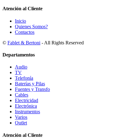
Atención al Cliente
Inicio
Quienes Somos?
Contactos
©
Fablet & Bertoni
- All Rights Reserved
Departamentos
Audio
TV
Telefonía
Baterías y Pilas
Fuentes y Transfo
Cables
Electricidad
Electrónica
Instrumentos
Varios
Outlet
Atención al Cliente