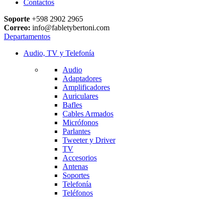
Contactos
Soporte
+598 2902 2965
Correo:
info@fabletybertoni.com
Departamentos
Audio, TV y Telefonía
Audio
Adaptadores
Amplificadores
Auriculares
Bafles
Cables Armados
Micrófonos
Parlantes
Tweeter y Driver
TV
Accesorios
Antenas
Soportes
Telefonía
Teléfonos