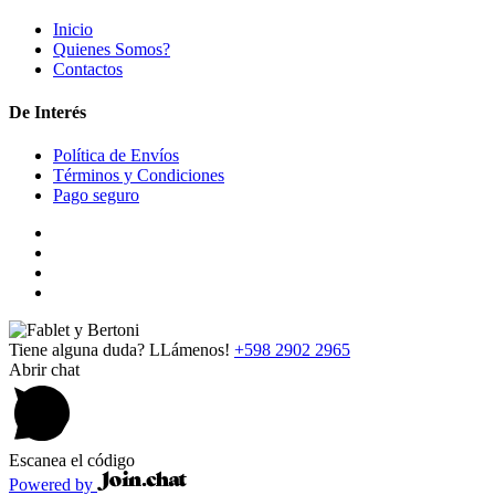
Inicio
Quienes Somos?
Contactos
De Interés
Política de Envíos
Términos y Condiciones
Pago seguro
Tiene alguna duda? LLámenos!
+598 2902 2965
Abrir chat
Escanea el código
Powered by