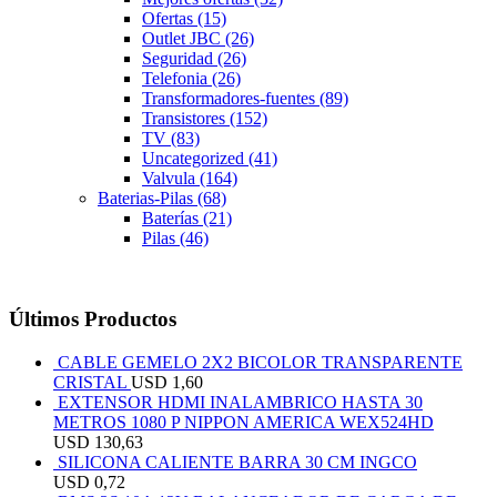
Ofertas
(15)
Outlet JBC
(26)
Seguridad
(26)
Telefonia
(26)
Transformadores-fuentes
(89)
Transistores
(152)
TV
(83)
Uncategorized
(41)
Valvula
(164)
Baterias-Pilas
(68)
Baterías
(21)
Pilas
(46)
Últimos Productos
CABLE GEMELO 2X2 BICOLOR TRANSPARENTE
CRISTAL
USD
1,60
EXTENSOR HDMI INALAMBRICO HASTA 30
METROS 1080 P NIPPON AMERICA WEX524HD
USD
130,63
SILICONA CALIENTE BARRA 30 CM INGCO
USD
0,72