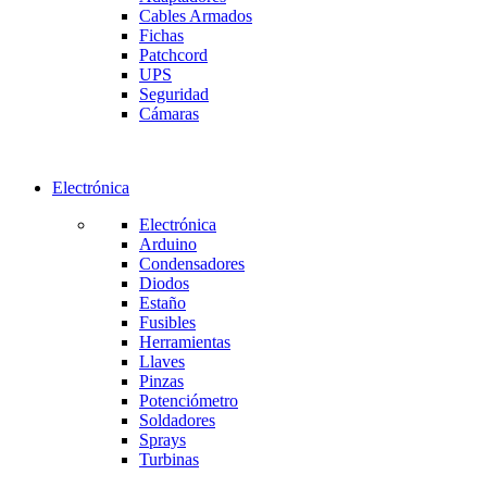
Cables Armados
Fichas
Patchcord
UPS
Seguridad
Cámaras
Electrónica
Electrónica
Arduino
Condensadores
Diodos
Estaño
Fusibles
Herramientas
Llaves
Pinzas
Potenciómetro
Soldadores
Sprays
Turbinas