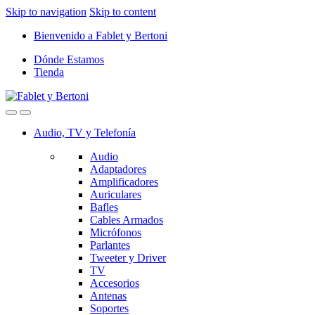
Skip to navigation
Skip to content
Bienvenido a Fablet y Bertoni
Dónde Estamos
Tienda
Audio, TV y Telefonía
Audio
Adaptadores
Amplificadores
Auriculares
Bafles
Cables Armados
Micrófonos
Parlantes
Tweeter y Driver
TV
Accesorios
Antenas
Soportes