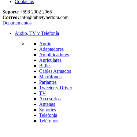
Contactos
Soporte
+598 2902 2965
Correo:
info@fabletybertoni.com
Departamentos
Audio, TV y Telefonía
Audio
Adaptadores
Amplificadores
Auriculares
Bafles
Cables Armados
Micrófonos
Parlantes
Tweeter y Driver
TV
Accesorios
Antenas
Soportes
Telefonía
Teléfonos