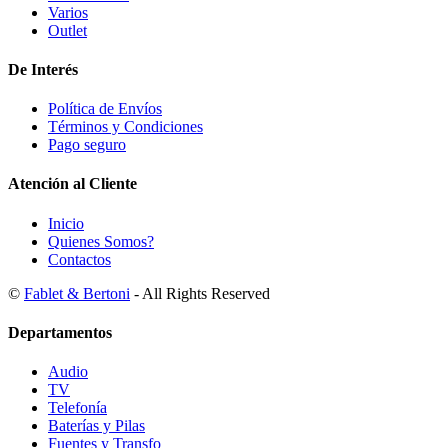
Varios
Outlet
De Interés
Política de Envíos
Términos y Condiciones
Pago seguro
Atención al Cliente
Inicio
Quienes Somos?
Contactos
©
Fablet & Bertoni
- All Rights Reserved
Departamentos
Audio
TV
Telefonía
Baterías y Pilas
Fuentes y Transfo