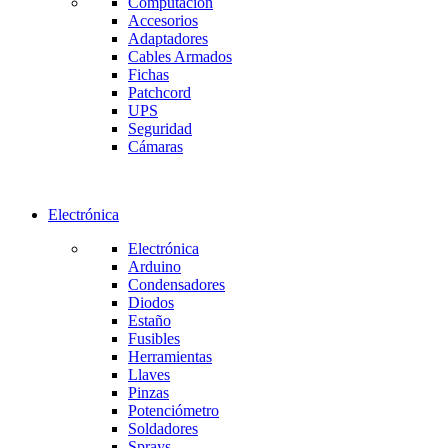
Computación
Accesorios
Adaptadores
Cables Armados
Fichas
Patchcord
UPS
Seguridad
Cámaras
Electrónica
Electrónica
Arduino
Condensadores
Diodos
Estaño
Fusibles
Herramientas
Llaves
Pinzas
Potenciómetro
Soldadores
Sprays