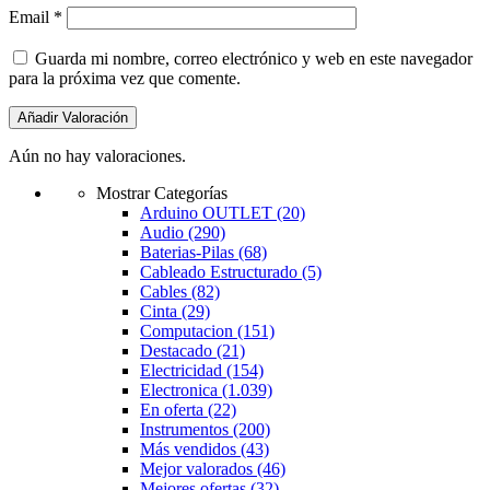
Email
*
Guarda mi nombre, correo electrónico y web en este navegador
para la próxima vez que comente.
Aún no hay valoraciones.
Mostrar Categorías
Arduino OUTLET
(20)
Audio
(290)
Baterias-Pilas
(68)
Cableado Estructurado
(5)
Cables
(82)
Cinta
(29)
Computacion
(151)
Destacado
(21)
Electricidad
(154)
Electronica
(1.039)
En oferta
(22)
Instrumentos
(200)
Más vendidos
(43)
Mejor valorados
(46)
Mejores ofertas
(32)