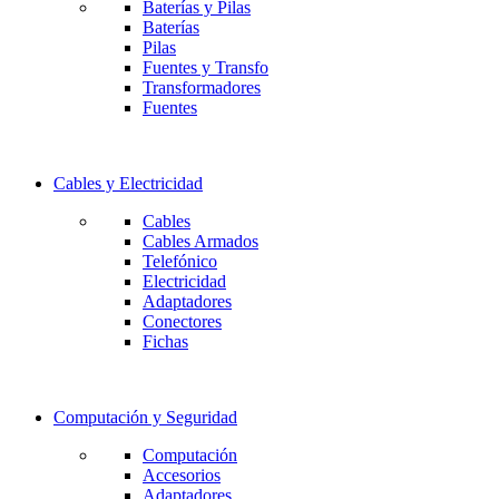
Baterías y Pilas
Baterías
Pilas
Fuentes y Transfo
Transformadores
Fuentes
Cables y Electricidad
Cables
Cables Armados
Telefónico
Electricidad
Adaptadores
Conectores
Fichas
Computación y Seguridad
Computación
Accesorios
Adaptadores