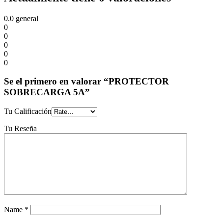
0.0
general
0
0
0
0
0
Se el primero en valorar “PROTECTOR
SOBRECARGA 5A”
Tu Calificación
Tu Reseña
Name
*