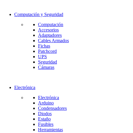
Computación y Seguridad
Computación
Accesorios
Adaptadores
Cables Armados
Fichas
Patchcord
UPS
Seguridad
Cámaras
Electrónica
Electrónica
Arduino
Condensadores
Diodos
Estaño
Fusibles
Herramientas