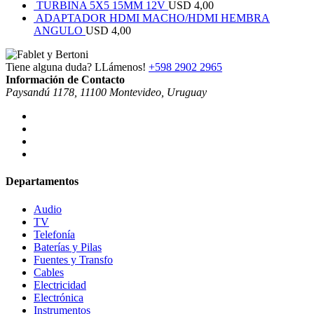
TURBINA 5X5 15MM 12V
USD
4,00
ADAPTADOR HDMI MACHO/HDMI HEMBRA
ANGULO
USD
4,00
Tiene alguna duda? LLámenos!
+598 2902 2965
Información de Contacto
Paysandú 1178, 11100 Montevideo, Uruguay
Departamentos
Audio
TV
Telefonía
Baterías y Pilas
Fuentes y Transfo
Cables
Electricidad
Electrónica
Instrumentos