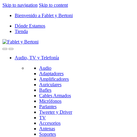
Skip to navigation
Skip to content
Bienvenido a Fablet y Bertoni
Dónde Estamos
Tienda
Audio, TV y Telefonía
Audio
Adaptadores
Amplificadores
Auriculares
Bafles
Cables Armados
Micrófonos
Parlantes
Tweeter y Driver
TV
Accesorios
Antenas
Soportes