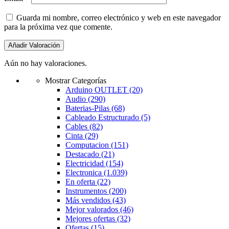
Guarda mi nombre, correo electrónico y web en este navegador
para la próxima vez que comente.
Aún no hay valoraciones.
Mostrar Categorías
Arduino OUTLET
(20)
Audio
(290)
Baterias-Pilas
(68)
Cableado Estructurado
(5)
Cables
(82)
Cinta
(29)
Computacion
(151)
Destacado
(21)
Electricidad
(154)
Electronica
(1.039)
En oferta
(22)
Instrumentos
(200)
Más vendidos
(43)
Mejor valorados
(46)
Mejores ofertas
(32)
Ofertas
(15)