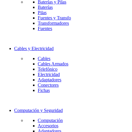
Baterías y Pilas
Baterías
Pilas
Fuentes y Transfo
Transformadores
Fuentes
Cables y Electricidad
Cables
Cables Armados
Telefónico
Electricidad
Adaptadores
Conectores
Fichas
Computación y Seguridad
Computación
Accesorios
Adaptadores