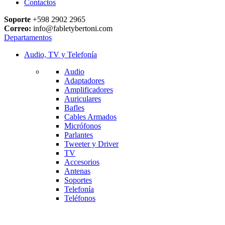
Contactos
Soporte
+598 2902 2965
Correo:
info@fabletybertoni.com
Departamentos
Audio, TV y Telefonía
Audio
Adaptadores
Amplificadores
Auriculares
Bafles
Cables Armados
Micrófonos
Parlantes
Tweeter y Driver
TV
Accesorios
Antenas
Soportes
Telefonía
Teléfonos