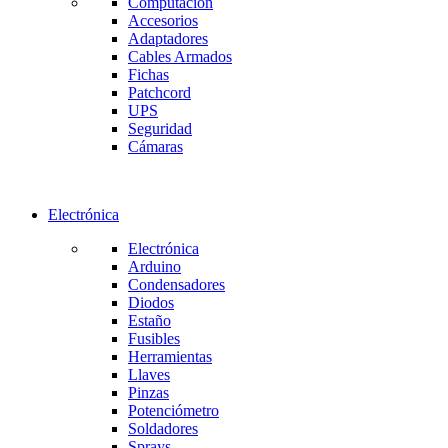
Computación
Accesorios
Adaptadores
Cables Armados
Fichas
Patchcord
UPS
Seguridad
Cámaras
Electrónica
Electrónica
Arduino
Condensadores
Diodos
Estaño
Fusibles
Herramientas
Llaves
Pinzas
Potenciómetro
Soldadores
Sprays