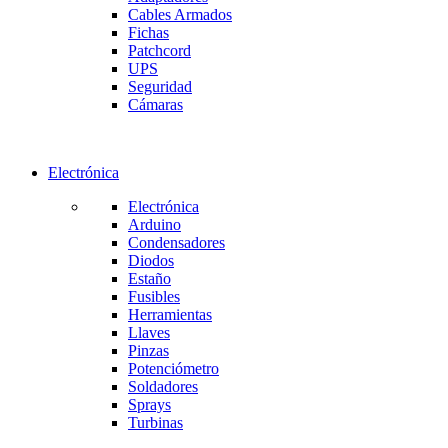
Cables Armados
Fichas
Patchcord
UPS
Seguridad
Cámaras
Electrónica
Electrónica
Arduino
Condensadores
Diodos
Estaño
Fusibles
Herramientas
Llaves
Pinzas
Potenciómetro
Soldadores
Sprays
Turbinas