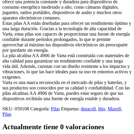
ofrece una potencia constante y duradera para dispositivos de
consumo energético moderado a alto, como cámaras digitales,
juguetes, radios portátiles, dispositivos de audio y muchos otros
aparatos electrónicos comunes.
Estas pilas AA están diseñadas para ofrecer un rendimiento óptimo y
una larga duración. Gracias a la tecnología de alta capacidad de
Varta, estas pilas son capaces de proporcionar una fuente de energía
confiable durante períodos prolongados, lo que te permite
aprovechar al máximo tus dispositivos electrónicos sin preocuparte
por quedarte sin energía.
La pila alcalina AA 4906 de Varta está construida con materiales de
alta calidad para garantizar un rendimiento confiable y una larga
vida útil. Además, cuentan con un diseño resistente a los impactos y
vibraciones, lo que las hace ideales para su uso en entornos activos y
exigentes.
Varta es una marca reconocida en el mercado de pilas y baterías, y
sus productos son conocidos por su calidad y confiabilidad. Con las
pilas alcalinas AA 4906 de Varta, puedes estar seguro de que tus
dispositivos recibirán una fuente de energía estable y duradera.
SKU:
059108
Categoría:
Pilas
Etiquetas:
duracell
,
litio
,
Maxell
,
Pilas
Actualmente tiene 0 valoraciones