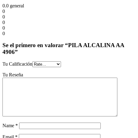
0.0
general
0
0
0
0
0
Se el primero en valorar “PILA ALCALINA AA
4906”
Tu Calificación
Tu Reseña
Name
*
Email
*