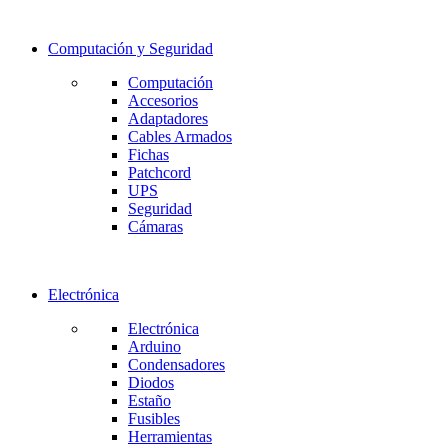
Computación y Seguridad
Computación
Accesorios
Adaptadores
Cables Armados
Fichas
Patchcord
UPS
Seguridad
Cámaras
Electrónica
Electrónica
Arduino
Condensadores
Diodos
Estaño
Fusibles
Herramientas