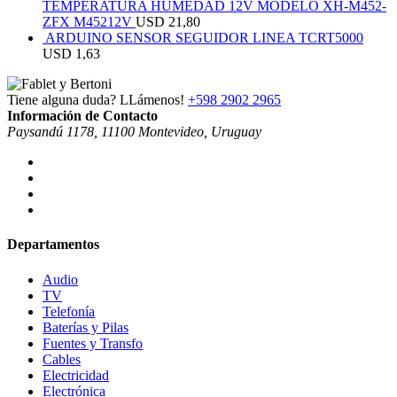
TEMPERATURA HUMEDAD 12V MODELO XH-M452-
ZFX M45212V
USD
21,80
ARDUINO SENSOR SEGUIDOR LINEA TCRT5000
USD
1,63
Tiene alguna duda? LLámenos!
+598 2902 2965
Información de Contacto
Paysandú 1178, 11100 Montevideo, Uruguay
Departamentos
Audio
TV
Telefonía
Baterías y Pilas
Fuentes y Transfo
Cables
Electricidad
Electrónica