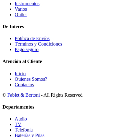
Instrumentos
Varios
Outlet
De Interés
Política de Envíos
Términos y Condiciones
Pago seguro
Atención al Cliente
Inicio
Quienes Somos?
Contactos
©
Fablet & Bertoni
- All Rights Reserved
Departamentos
Audio
TV
Telefonía
Baterías y Pilas