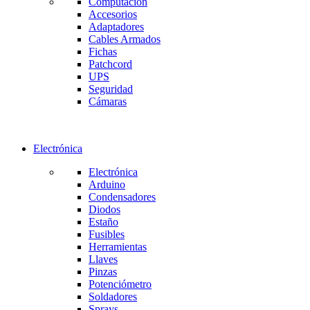
Computación
Accesorios
Adaptadores
Cables Armados
Fichas
Patchcord
UPS
Seguridad
Cámaras
Electrónica
Electrónica
Arduino
Condensadores
Diodos
Estaño
Fusibles
Herramientas
Llaves
Pinzas
Potenciómetro
Soldadores
Sprays