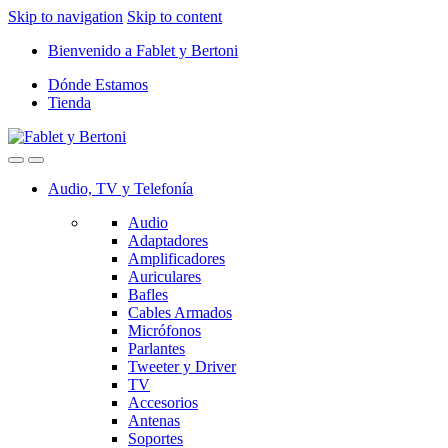
Skip to navigation
Skip to content
Bienvenido a Fablet y Bertoni
Dónde Estamos
Tienda
Audio, TV y Telefonía
Audio
Adaptadores
Amplificadores
Auriculares
Bafles
Cables Armados
Micrófonos
Parlantes
Tweeter y Driver
TV
Accesorios
Antenas
Soportes