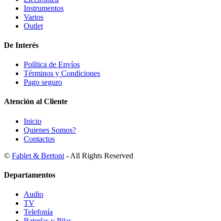
Instrumentos
Varios
Outlet
De Interés
Política de Envíos
Términos y Condiciones
Pago seguro
Atención al Cliente
Inicio
Quienes Somos?
Contactos
©
Fablet & Bertoni
- All Rights Reserved
Departamentos
Audio
TV
Telefonía
Baterías y Pilas