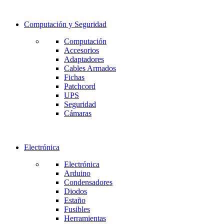
Computación y Seguridad
Computación
Accesorios
Adaptadores
Cables Armados
Fichas
Patchcord
UPS
Seguridad
Cámaras
Electrónica
Electrónica
Arduino
Condensadores
Diodos
Estaño
Fusibles
Herramientas