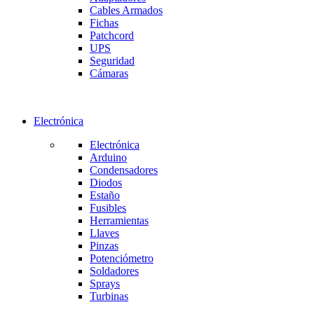
Cables Armados
Fichas
Patchcord
UPS
Seguridad
Cámaras
Electrónica
Electrónica
Arduino
Condensadores
Diodos
Estaño
Fusibles
Herramientas
Llaves
Pinzas
Potenciómetro
Soldadores
Sprays
Turbinas