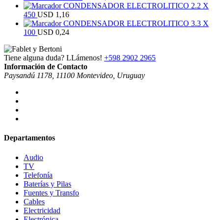
CONDENSADOR ELECTROLITICO 2.2 X
450
USD
1,16
CONDENSADOR ELECTROLITICO 3.3 X
100
USD
0,24
Tiene alguna duda? LLámenos!
+598 2902 2965
Información de Contacto
Paysandú 1178, 11100 Montevideo, Uruguay
Departamentos
Audio
TV
Telefonía
Baterías y Pilas
Fuentes y Transfo
Cables
Electricidad
Electrónica