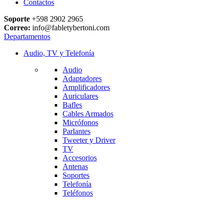
Contactos
Soporte
+598 2902 2965
Correo:
info@fabletybertoni.com
Departamentos
Audio, TV y Telefonía
Audio
Adaptadores
Amplificadores
Auriculares
Bafles
Cables Armados
Micrófonos
Parlantes
Tweeter y Driver
TV
Accesorios
Antenas
Soportes
Telefonía
Teléfonos