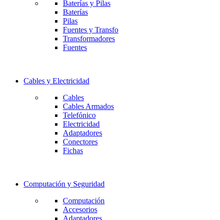
Baterías y Pilas
Baterías
Pilas
Fuentes y Transfo
Transformadores
Fuentes
Cables y Electricidad
Cables
Cables Armados
Telefónico
Electricidad
Adaptadores
Conectores
Fichas
Computación y Seguridad
Computación
Accesorios
Adaptadores