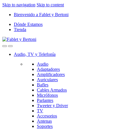
Skip to navigation
Skip to content
Bienvenido a Fablet y Bertoni
Dónde Estamos
Tienda
Audio, TV y Telefonía
Audio
Adaptadores
Amplificadores
Auriculares
Bafles
Cables Armados
Micrófonos
Parlantes
Tweeter y Driver
TV
Accesorios
Antenas
Soportes