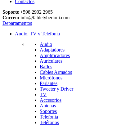
Contactos
Soporte
+598 2902 2965
Correo:
info@fabletybertoni.com
Departamentos
Audio, TV y Telefonía
Audio
Adaptadores
Amplificadores
Auriculares
Bafles
Cables Armados
Micrófonos
Parlantes
Tweeter y Driver
TV
Accesorios
Antenas
Soportes
Telefonía
Teléfonos