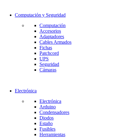
Computación y Seguridad
Computación
Accesorios
Adaptadores
Cables Armados
Fichas
Patchcord
UPS
Seguridad
Cámaras
Electrónica
Electrónica
Arduino
Condensadores
Diodos
Estaño
Fusibles
Herramientas