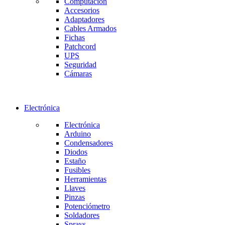
Computación
Accesorios
Adaptadores
Cables Armados
Fichas
Patchcord
UPS
Seguridad
Cámaras
Electrónica
Electrónica
Arduino
Condensadores
Diodos
Estaño
Fusibles
Herramientas
Llaves
Pinzas
Potenciómetro
Soldadores
Sprays