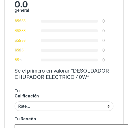
0.0
general
0
0
0
0
0
Se el primero en valorar “DESOLDADOR
CHUPADOR ELECTRICO 40W”
Tu
Calificación
Tu Reseña