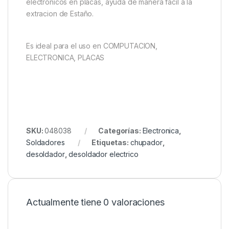
electronicos en placas, ayuda de manera facil a la
extracion de Estaño.
Es ideal para el uso en COMPUTACION,
ELECTRONICA, PLACAS
SKU:
048038
Categorías:
Electronica
,
Soldadores
Etiquetas:
chupador
,
desoldador
,
desoldador electrico
Actualmente tiene 0 valoraciones