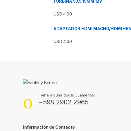
TURBINA 5X5 15MM 12V
USD
4,00
ADAPTADOR HDMI MACHO/HDMI HE
USD
4,00
Tiene alguna duda? LLámenos!
+598 2902 2965
Información de Contacto