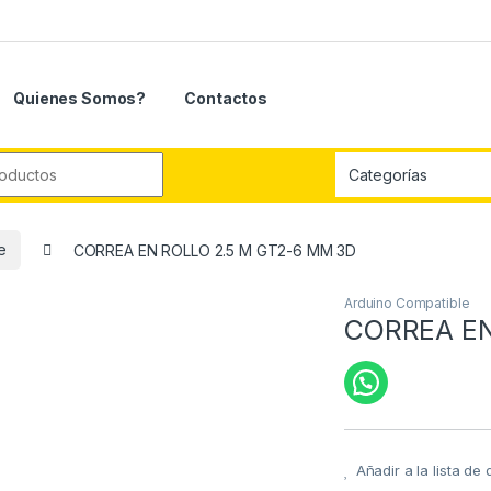
Quienes Somos?
Contactos
r:
e
CORREA EN ROLLO 2.5 M GT2-6 MM 3D
Arduino Compatible
CORREA EN
Añadir a la lista de