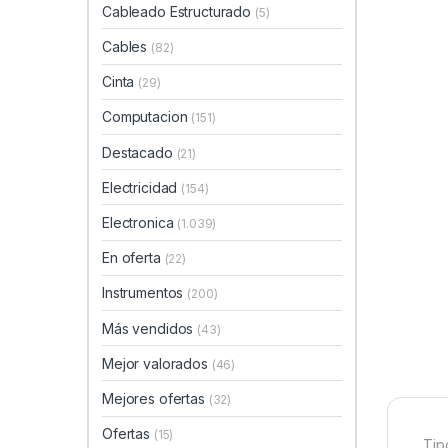
Cableado Estructurado
(5)
Cables
(82)
Cinta
(29)
Computacion
(151)
Destacado
(21)
Electricidad
(154)
Electronica
(1.039)
En oferta
(22)
Instrumentos
(200)
Más vendidos
(43)
Mejor valorados
(46)
Mejores ofertas
(32)
Ofertas
(15)
Tip