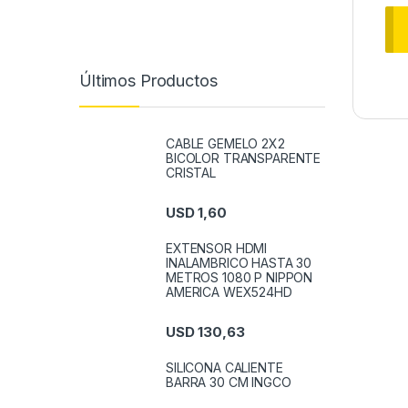
Últimos Productos
CABLE GEMELO 2X2
BICOLOR TRANSPARENTE
CRISTAL
USD
1,60
EXTENSOR HDMI
INALAMBRICO HASTA 30
METROS 1080 P NIPPON
AMERICA WEX524HD
USD
130,63
SILICONA CALIENTE
BARRA 30 CM INGCO