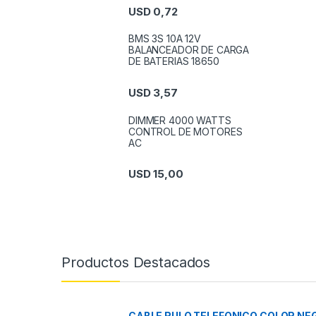
USD
0,72
BMS 3S 10A 12V
BALANCEADOR DE CARGA
DE BATERIAS 18650
USD
3,57
DIMMER 4000 WATTS
CONTROL DE MOTORES
AC
USD
15,00
Productos Destacados
CABLE RULO TELEFONICO COLOR NEG