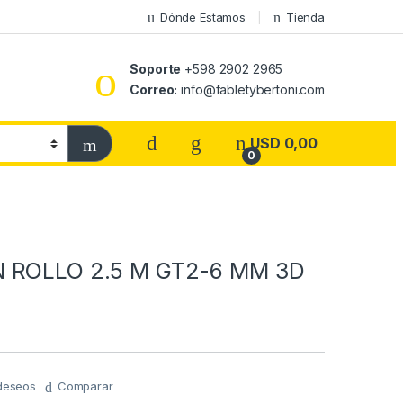
Dónde Estamos
Tienda
Soporte
+598 2902 2965
Correo:
info@fabletybertoni.com
USD
0,00
0
 ROLLO 2.5 M GT2-6 MM 3D
 deseos
Comparar