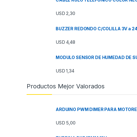
USD
2,30
BUZZER REDONDO C/COLILLA 3V a 2
USD
4,48
MODULO SENSOR DE HUMEDAD DE SU
USD
1,34
Productos Mejor Valorados
ARDUINO PWM DIMER PARA MOTORES
USD
5,00