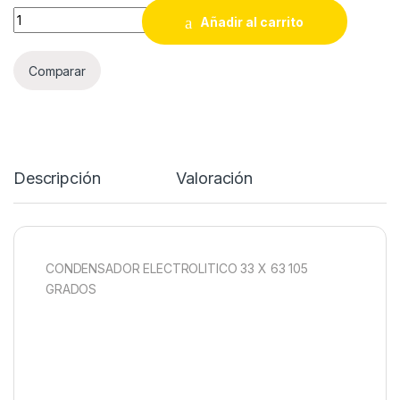
CONDENSADOR ELECTROLITICO 33 X 63 105 GRADOS quanti
Añadir al carrito
Comparar
Descripción
Valoración
CONDENSADOR ELECTROLITICO 33 X 63 105
GRADOS