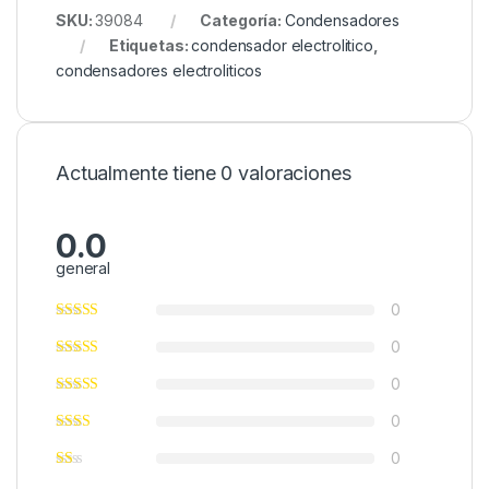
SKU:
39084
Categoría:
Condensadores
Etiquetas:
condensador electrolitico
,
condensadores electroliticos
Actualmente tiene 0 valoraciones
0.0
general
0
0
0
0
0