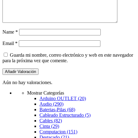
Name
*
Email
*
Guarda mi nombre, correo electrónico y web en este navegador
para la próxima vez que comente.
Aún no hay valoraciones.
Mostrar Categorías
Arduino OUTLET
(20)
Audio
(290)
Baterias-Pilas
(68)
Cableado Estructurado
(5)
Cables
(82)
Cinta
(29)
Computacion
(151)
Destacado
(21)