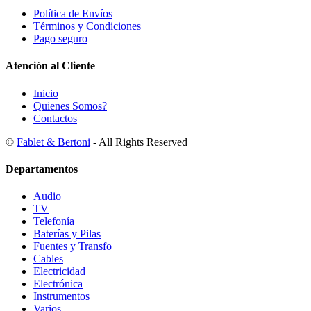
Política de Envíos
Términos y Condiciones
Pago seguro
Atención al Cliente
Inicio
Quienes Somos?
Contactos
©
Fablet & Bertoni
- All Rights Reserved
Departamentos
Audio
TV
Telefonía
Baterías y Pilas
Fuentes y Transfo
Cables
Electricidad
Electrónica
Instrumentos
Varios