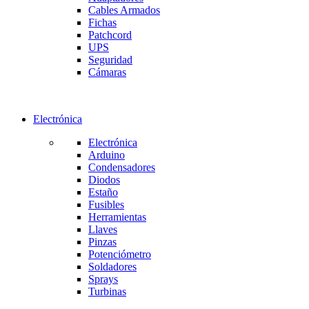
Cables Armados
Fichas
Patchcord
UPS
Seguridad
Cámaras
Electrónica
Electrónica
Arduino
Condensadores
Diodos
Estaño
Fusibles
Herramientas
Llaves
Pinzas
Potenciómetro
Soldadores
Sprays
Turbinas