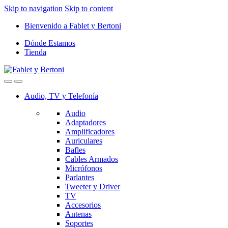
Skip to navigation
Skip to content
Bienvenido a Fablet y Bertoni
Dónde Estamos
Tienda
Audio, TV y Telefonía
Audio
Adaptadores
Amplificadores
Auriculares
Bafles
Cables Armados
Micrófonos
Parlantes
Tweeter y Driver
TV
Accesorios
Antenas
Soportes