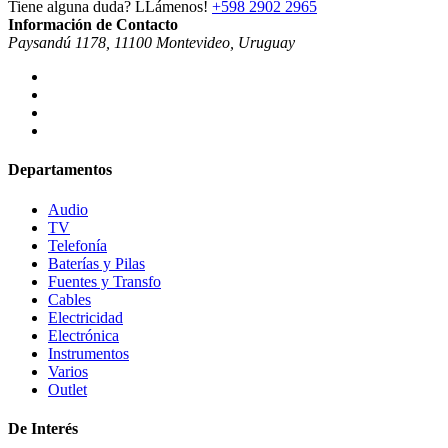
Tiene alguna duda? LLámenos!
+598 2902 2965
Información de Contacto
Paysandú 1178, 11100 Montevideo, Uruguay
Departamentos
Audio
TV
Telefonía
Baterías y Pilas
Fuentes y Transfo
Cables
Electricidad
Electrónica
Instrumentos
Varios
Outlet
De Interés