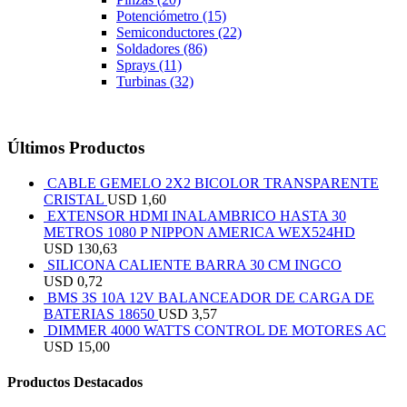
Potenciómetro
(15)
Semiconductores
(22)
Soldadores
(86)
Sprays
(11)
Turbinas
(32)
Últimos Productos
CABLE GEMELO 2X2 BICOLOR TRANSPARENTE
CRISTAL
USD
1,60
EXTENSOR HDMI INALAMBRICO HASTA 30
METROS 1080 P NIPPON AMERICA WEX524HD
USD
130,63
SILICONA CALIENTE BARRA 30 CM INGCO
USD
0,72
BMS 3S 10A 12V BALANCEADOR DE CARGA DE
BATERIAS 18650
USD
3,57
DIMMER 4000 WATTS CONTROL DE MOTORES AC
USD
15,00
Productos Destacados