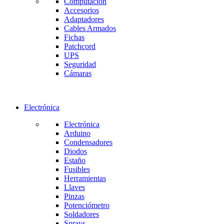
Computación
Accesorios
Adaptadores
Cables Armados
Fichas
Patchcord
UPS
Seguridad
Cámaras
Electrónica
Electrónica
Arduino
Condensadores
Diodos
Estaño
Fusibles
Herramientas
Llaves
Pinzas
Potenciómetro
Soldadores
Sprays