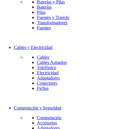
Baterías y Pilas
Baterías
Pilas
Fuentes y Transfo
Transformadores
Fuentes
Cables y Electricidad
Cables
Cables Armados
Telefónico
Electricidad
Adaptadores
Conectores
Fichas
Computación y Seguridad
Computación
Accesorios
Adaptadores