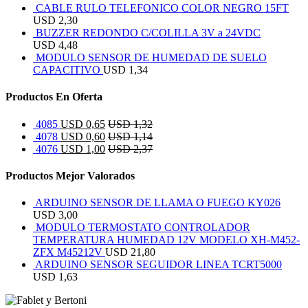
CABLE RULO TELEFONICO COLOR NEGRO 15FT
USD
2,30
BUZZER REDONDO C/COLILLA 3V a 24VDC
USD
4,48
MODULO SENSOR DE HUMEDAD DE SUELO
CAPACITIVO
USD
1,34
Productos En Oferta
4085
USD
0,65
USD
1,32
4078
USD
0,60
USD
1,14
4076
USD
1,00
USD
2,37
Productos Mejor Valorados
ARDUINO SENSOR DE LLAMA O FUEGO KY026
USD
3,00
MODULO TERMOSTATO CONTROLADOR
TEMPERATURA HUMEDAD 12V MODELO XH-M452-
ZFX M45212V
USD
21,80
ARDUINO SENSOR SEGUIDOR LINEA TCRT5000
USD
1,63