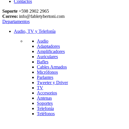
Contactos
Soporte
+598 2902 2965
Correo:
info@fabletybertoni.com
Departamentos
Audio, TV y Telefonía
Audio
Adaptadores
Amplificadores
Auriculares
Bafles
Cables Armados
Micrófonos
Parlantes
Tweeter y Driver
TV
Accesorios
Antenas
Soportes
Telefonía
Teléfonos