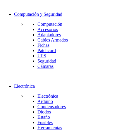
Computación y Seguridad
Computación
Accesorios
Adaptadores
Cables Armados
Fichas
Patchcord
UPS
Seguridad
Cámaras
Electrónica
Electrónica
Arduino
Condensadores
Diodos
Estaño
Fusibles
Herramientas