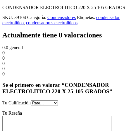
CONDENSADOR ELECTROLITICO 220 X 25 105 GRADOS
SKU:
39104
Categoría:
Condensadores
Etiquetas:
condensador
electrolitico
,
condensadores electroliticos
Actualmente tiene 0 valoraciones
0.0
general
0
0
0
0
0
Se el primero en valorar “CONDENSADOR
ELECTROLITICO 220 X 25 105 GRADOS”
Tu Calificación
Tu Reseña