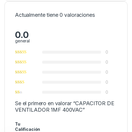
Actualmente tiene 0 valoraciones
0.0
general
0
0
0
0
0
Se el primero en valorar “CAPACITOR DE
VENTILADOR 1MF 400VAC”
Tu
Calificación