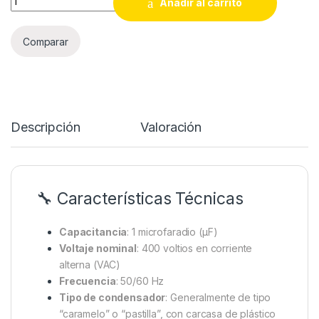
Añadir al carrito
Comparar
Descripción
Valoración
🔧 Características Técnicas
Capacitancia
:
1 microfaradio (µF)
Voltaje nominal
:
400 voltios en corriente
alterna (VAC)
Frecuencia
:
50/60 Hz
Tipo de condensador
:
Generalmente de tipo
“caramelo” o “pastilla”, con carcasa de plástico