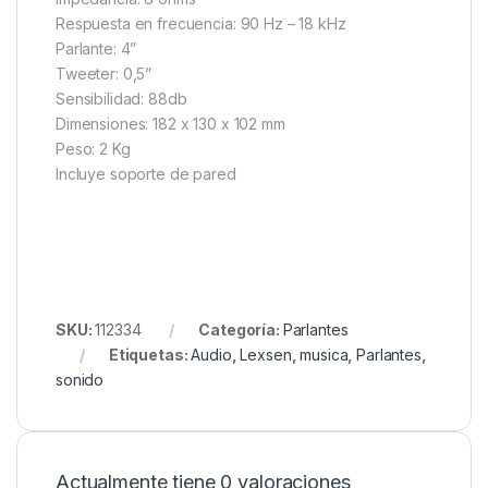
Respuesta en frecuencia: 90 Hz – 18 kHz
Parlante: 4”
Tweeter: 0,5”
Sensibilidad: 88db
Dimensiones: 182 x 130 x 102 mm
Peso: 2 Kg
Incluye soporte de pared
SKU:
112334
Categoría:
Parlantes
Etiquetas:
Audio
,
Lexsen
,
musica
,
Parlantes
,
sonido
Actualmente tiene 0 valoraciones