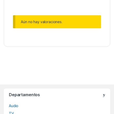
Aún no hay valoraciones.
Departamentos
Audio
TV