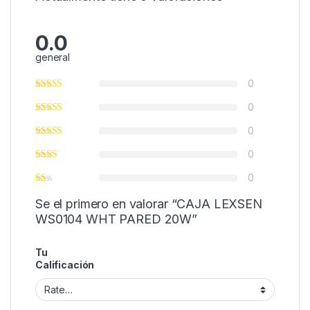
0.0
general
0
0
0
0
0
Se el primero en valorar “CAJA LEXSEN
WS0104 WHT PARED 20W”
Tu
Calificación