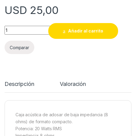
USD
25,00
CAJA LEXSEN WS0104 WHT PARED 20W quantity
Añadir al carrito
Comparar
Descripción
Valoración
Caja acústica de adosar de baja impedancia (8
ohms) de formato compacto.
Potencia: 20 Watts RMS
Impedancia: 8 ohms