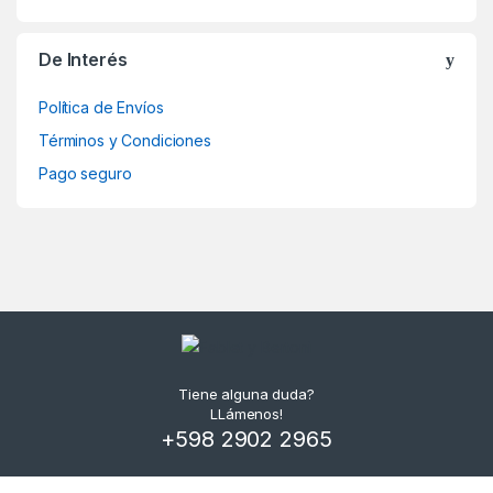
De Interés
Política de Envíos
Términos y Condiciones
Pago seguro
Tiene alguna duda?
LLámenos!
+598 2902 2965