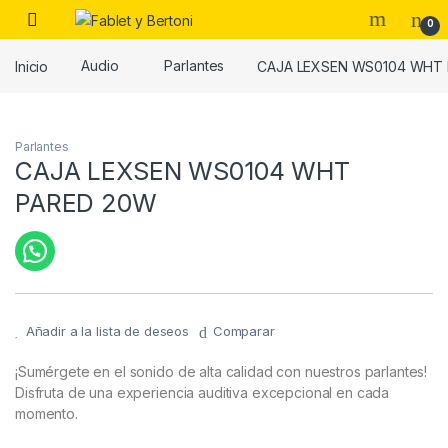
Skip to navigation
Skip to content
0
Inicio
Audio
Parlantes
CAJA LEXSEN WS0104 WHT
es
Parlantes
CAJA LEXSEN WS0104 WHT
PARED 20W
Añadir a la lista de deseos
Comparar
¡Sumérgete en el sonido de alta calidad con nuestros parlantes!
Disfruta de una experiencia auditiva excepcional en cada
momento.