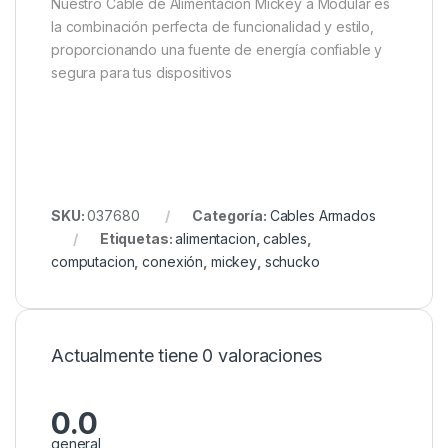
Nuestro Cable de Alimentación Mickey a Modular es
la combinación perfecta de funcionalidad y estilo,
proporcionando una fuente de energía confiable y
segura para tus dispositivos
SKU:
037680
Categoría:
Cables Armados
Etiquetas:
alimentacion
,
cables
,
computacion
,
conexión
,
mickey
,
schucko
Actualmente tiene 0 valoraciones
0.0
general