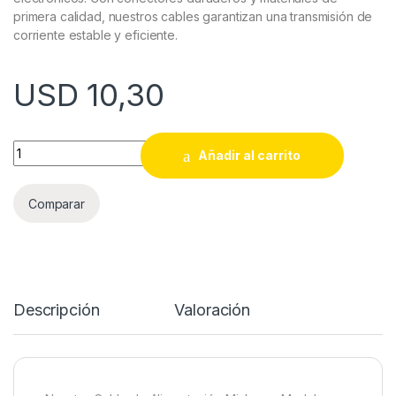
primera calidad, nuestros cables garantizan una transmisión de
corriente estable y eficiente.
USD
10,30
CABLE ALIMENTACION MICKEY A 3 EN LINEA 3 X 0,75MM CER
Añadir al carrito
Comparar
Descripción
Valoración