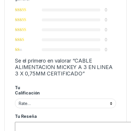
0
0
0
0
0
Se el primero en valorar “CABLE
ALIMENTACION MICKEY A 3 EN LINEA
3 X 0,75MM CERTIFICADO”
Tu
Calificación
Tu Reseña