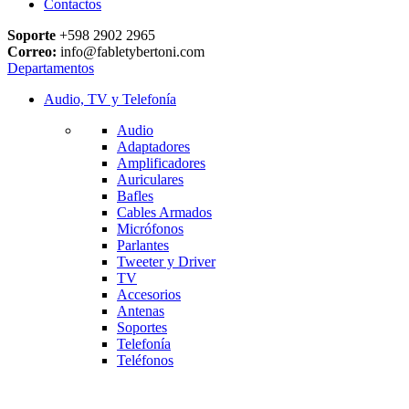
Contactos
Soporte
+598 2902 2965
Correo:
info@fabletybertoni.com
Departamentos
Audio, TV y Telefonía
Audio
Adaptadores
Amplificadores
Auriculares
Bafles
Cables Armados
Micrófonos
Parlantes
Tweeter y Driver
TV
Accesorios
Antenas
Soportes
Telefonía
Teléfonos