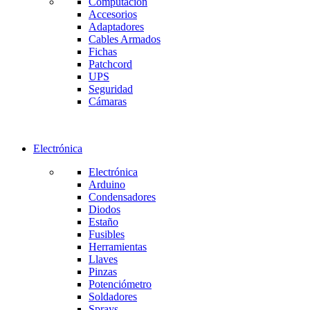
Computación
Accesorios
Adaptadores
Cables Armados
Fichas
Patchcord
UPS
Seguridad
Cámaras
Electrónica
Electrónica
Arduino
Condensadores
Diodos
Estaño
Fusibles
Herramientas
Llaves
Pinzas
Potenciómetro
Soldadores
Sprays