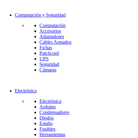
Computación y Seguridad
Computación
Accesorios
Adaptadores
Cables Armados
Fichas
Patchcord
UPS
Seguridad
Cámaras
Electrónica
Electrónica
Arduino
Condensadores
Diodos
Estaño
Fusibles
Herramientas