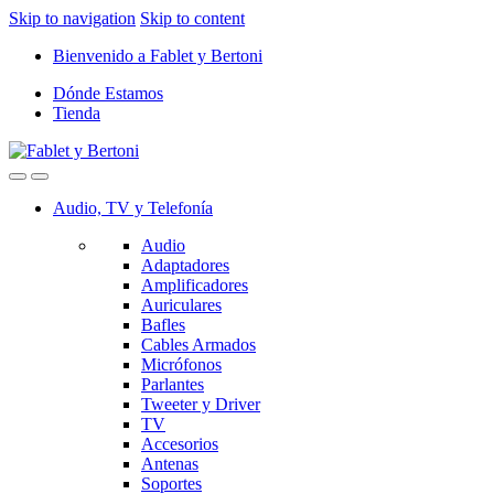
Skip to navigation
Skip to content
Bienvenido a Fablet y Bertoni
Dónde Estamos
Tienda
Audio, TV y Telefonía
Audio
Adaptadores
Amplificadores
Auriculares
Bafles
Cables Armados
Micrófonos
Parlantes
Tweeter y Driver
TV
Accesorios
Antenas
Soportes