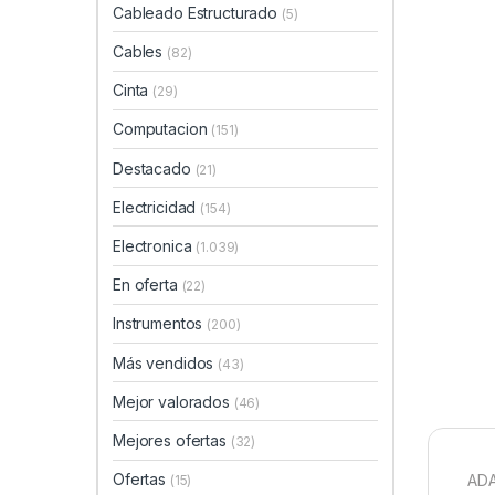
Cableado Estructurado
(5)
Cables
(82)
Cinta
(29)
Computacion
(151)
Destacado
(21)
Electricidad
(154)
Electronica
(1.039)
En oferta
(22)
Instrumentos
(200)
Más vendidos
(43)
Mejor valorados
(46)
Mejores ofertas
(32)
Ofertas
ADA
(15)