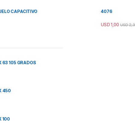
ELO CAPACITIVO
4076
USD
1,00
USD
2,3
 63 105 GRADOS
X 450
 100