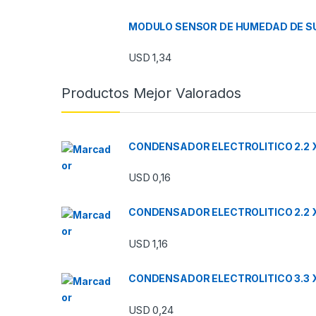
MODULO SENSOR DE HUMEDAD DE SU
USD
1,34
Productos Mejor Valorados
CONDENSADOR ELECTROLITICO 2.2 X
USD
0,16
CONDENSADOR ELECTROLITICO 2.2 
USD
1,16
CONDENSADOR ELECTROLITICO 3.3 X
USD
0,24