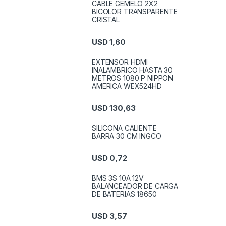
CABLE GEMELO 2X2
BICOLOR TRANSPARENTE
CRISTAL
USD
1,60
EXTENSOR HDMI
INALAMBRICO HASTA 30
METROS 1080 P NIPPON
AMERICA WEX524HD
USD
130,63
SILICONA CALIENTE
BARRA 30 CM INGCO
USD
0,72
BMS 3S 10A 12V
BALANCEADOR DE CARGA
DE BATERIAS 18650
USD
3,57