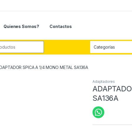
Quienes Somos?
Contactos
r:
DAPTADOR SPICA A 1/4 MONO METAL SA136A
Adaptadores
ADAPTADOR
SA136A