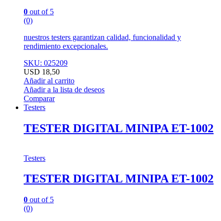
0
out of 5
(0)
nuestros testers garantizan calidad, funcionalidad y
rendimiento excepcionales.
SKU: 025209
USD
18,50
Añadir al carrito
Añadir a la lista de deseos
Comparar
Testers
TESTER DIGITAL MINIPA ET-1002
Testers
TESTER DIGITAL MINIPA ET-1002
0
out of 5
(0)