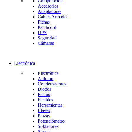
Computación
Accesorios
Adaptadores
Cables Armados
Fichas
Patchcord
UPS
Seguridad
Cámaras
Electrónica
Electrónica
Arduino
Condensadores
Diodos
Estaño
Fusibles
Herramientas
Llaves
Pinzas
Potenciómetro
Soldadores
Sprays