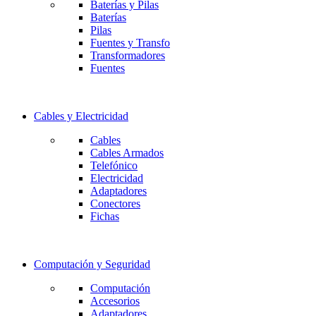
Baterías y Pilas
Baterías
Pilas
Fuentes y Transfo
Transformadores
Fuentes
Cables y Electricidad
Cables
Cables Armados
Telefónico
Electricidad
Adaptadores
Conectores
Fichas
Computación y Seguridad
Computación
Accesorios
Adaptadores