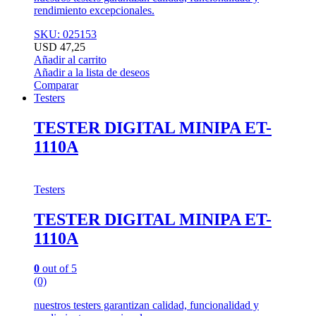
rendimiento excepcionales.
SKU: 025153
USD
47,25
Añadir al carrito
Añadir a la lista de deseos
Comparar
Testers
TESTER DIGITAL MINIPA ET-
1110A
Testers
TESTER DIGITAL MINIPA ET-
1110A
0
out of 5
(0)
nuestros testers garantizan calidad, funcionalidad y