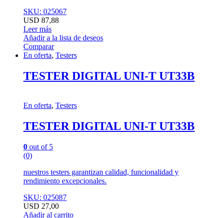
SKU: 025067
USD
87,88
Leer más
Añadir a la lista de deseos
Comparar
En oferta
,
Testers
TESTER DIGITAL UNI-T UT33B
En oferta
,
Testers
TESTER DIGITAL UNI-T UT33B
0
out of 5
(0)
nuestros testers garantizan calidad, funcionalidad y
rendimiento excepcionales.
SKU: 025087
USD
27,00
Añadir al carrito