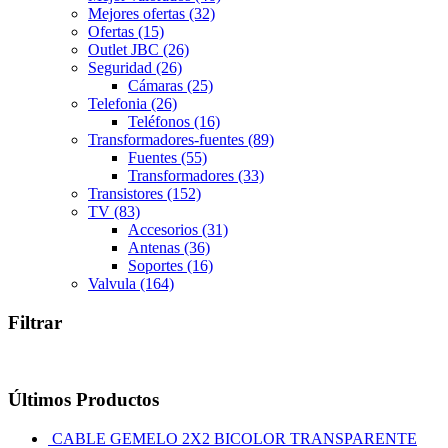
Mejores ofertas
(32)
Ofertas
(15)
Outlet JBC
(26)
Seguridad
(26)
Cámaras
(25)
Telefonia
(26)
Teléfonos
(16)
Transformadores-fuentes
(89)
Fuentes
(55)
Transformadores
(33)
Transistores
(152)
TV
(83)
Accesorios
(31)
Antenas
(36)
Soportes
(16)
Valvula
(164)
Filtrar
Últimos Productos
CABLE GEMELO 2X2 BICOLOR TRANSPARENTE