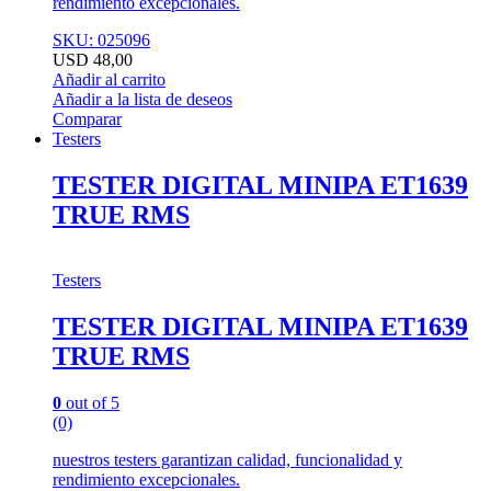
rendimiento excepcionales.
SKU: 025096
USD
48,00
Añadir al carrito
Añadir a la lista de deseos
Comparar
Testers
TESTER DIGITAL MINIPA ET1639
TRUE RMS
Testers
TESTER DIGITAL MINIPA ET1639
TRUE RMS
0
out of 5
(0)
nuestros testers garantizan calidad, funcionalidad y
rendimiento excepcionales.