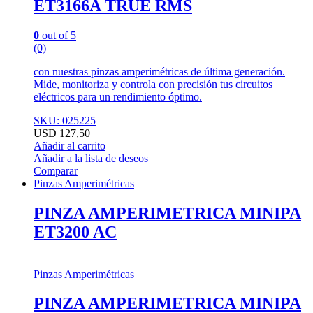
ET3166A TRUE RMS
0
out of 5
(0)
con nuestras pinzas amperimétricas de última generación.
Mide, monitoriza y controla con precisión tus circuitos
eléctricos para un rendimiento óptimo.
SKU: 025225
USD
127,50
Añadir al carrito
Añadir a la lista de deseos
Comparar
Pinzas Amperimétricas
PINZA AMPERIMETRICA MINIPA
ET3200 AC
Pinzas Amperimétricas
PINZA AMPERIMETRICA MINIPA