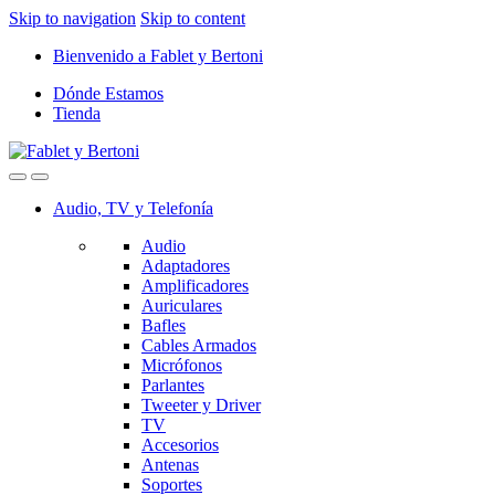
Skip to navigation
Skip to content
Bienvenido a Fablet y Bertoni
Dónde Estamos
Tienda
Audio, TV y Telefonía
Audio
Adaptadores
Amplificadores
Auriculares
Bafles
Cables Armados
Micrófonos
Parlantes
Tweeter y Driver
TV
Accesorios
Antenas
Soportes