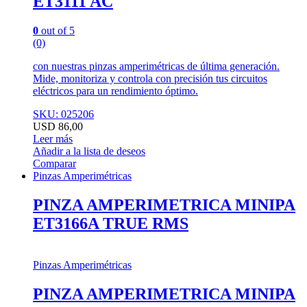
ET3111 AC
0
out of 5
(0)
con nuestras pinzas amperimétricas de última generación.
Mide, monitoriza y controla con precisión tus circuitos
eléctricos para un rendimiento óptimo.
SKU: 025206
USD
86,00
Leer más
Añadir a la lista de deseos
Comparar
Pinzas Amperimétricas
PINZA AMPERIMETRICA MINIPA
ET3166A TRUE RMS
Pinzas Amperimétricas
PINZA AMPERIMETRICA MINIPA