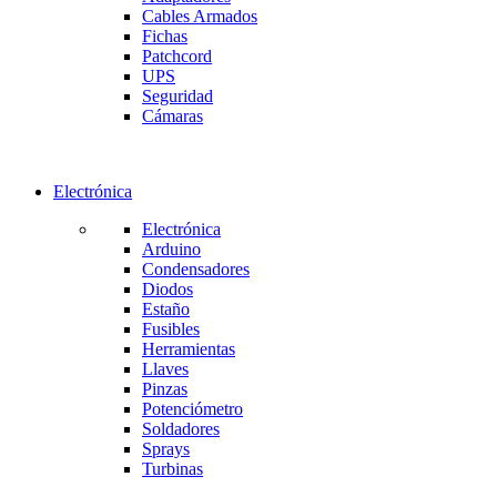
Cables Armados
Fichas
Patchcord
UPS
Seguridad
Cámaras
Electrónica
Electrónica
Arduino
Condensadores
Diodos
Estaño
Fusibles
Herramientas
Llaves
Pinzas
Potenciómetro
Soldadores
Sprays
Turbinas