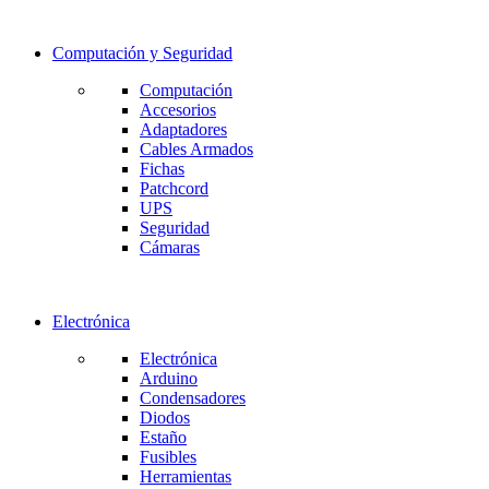
Computación y Seguridad
Computación
Accesorios
Adaptadores
Cables Armados
Fichas
Patchcord
UPS
Seguridad
Cámaras
Electrónica
Electrónica
Arduino
Condensadores
Diodos
Estaño
Fusibles
Herramientas