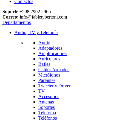
Contactos
Soporte
+598 2902 2965
Correo:
info@fabletybertoni.com
Departamentos
Audio, TV y Telefonía
Audio
Adaptadores
Amplificadores
Auriculares
Bafles
Cables Armados
Micrófonos
Parlantes
Tweeter y Driver
TV
Accesorios
Antenas
Soportes
Telefonía
Teléfonos