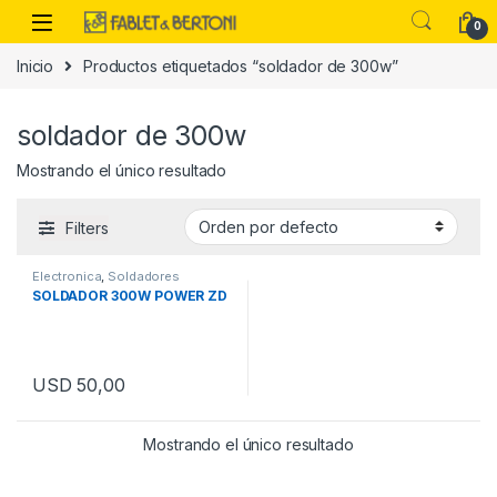
Skip to navigation
Skip to content
0
Inicio
Productos etiquetados “soldador de 300w”
es
soldador de 300w
Mostrando el único resultado
Filters
Electronica
,
Soldadores
SOLDADOR 300W POWER ZD
USD
50,00
Mostrando el único resultado