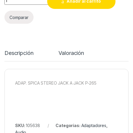
Añadir al carrito
Comparar
Descripción
Valoración
ADAP. SPICA STEREO JACK A JACK P-265
SKU:
105638
Categorías:
Adaptadores
,
Audio