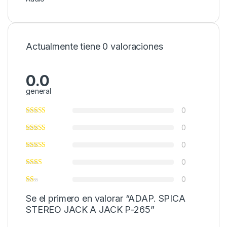
Actualmente tiene 0 valoraciones
0.0
general
0
0
0
0
0
Se el primero en valorar “ADAP. SPICA
STEREO JACK A JACK P-265”