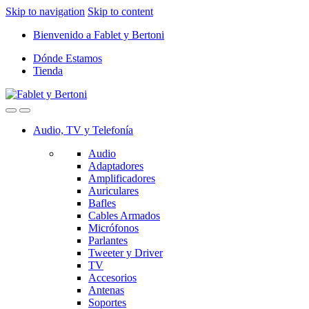
Skip to navigation
Skip to content
Bienvenido a Fablet y Bertoni
Dónde Estamos
Tienda
Audio, TV y Telefonía
Audio
Adaptadores
Amplificadores
Auriculares
Bafles
Cables Armados
Micrófonos
Parlantes
Tweeter y Driver
TV
Accesorios
Antenas
Soportes