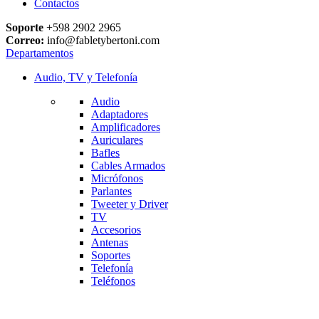
Contactos
Soporte
+598 2902 2965
Correo:
info@fabletybertoni.com
Departamentos
Audio, TV y Telefonía
Audio
Adaptadores
Amplificadores
Auriculares
Bafles
Cables Armados
Micrófonos
Parlantes
Tweeter y Driver
TV
Accesorios
Antenas
Soportes
Telefonía
Teléfonos