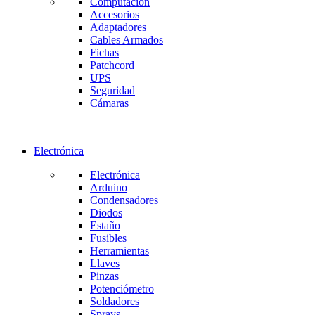
Computación
Accesorios
Adaptadores
Cables Armados
Fichas
Patchcord
UPS
Seguridad
Cámaras
Electrónica
Electrónica
Arduino
Condensadores
Diodos
Estaño
Fusibles
Herramientas
Llaves
Pinzas
Potenciómetro
Soldadores
Sprays