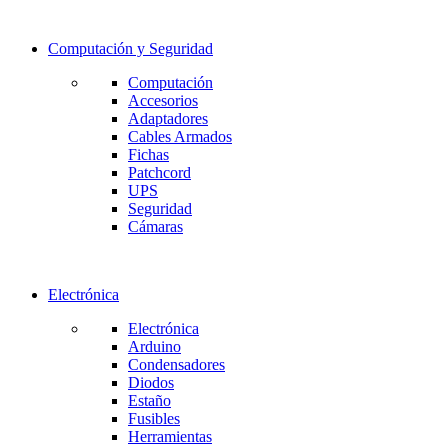
Computación y Seguridad
Computación
Accesorios
Adaptadores
Cables Armados
Fichas
Patchcord
UPS
Seguridad
Cámaras
Electrónica
Electrónica
Arduino
Condensadores
Diodos
Estaño
Fusibles
Herramientas