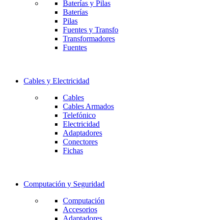
Baterías y Pilas
Baterías
Pilas
Fuentes y Transfo
Transformadores
Fuentes
Cables y Electricidad
Cables
Cables Armados
Telefónico
Electricidad
Adaptadores
Conectores
Fichas
Computación y Seguridad
Computación
Accesorios
Adaptadores