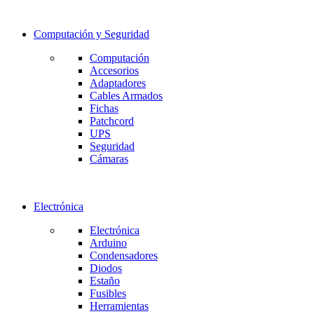
Computación y Seguridad
Computación
Accesorios
Adaptadores
Cables Armados
Fichas
Patchcord
UPS
Seguridad
Cámaras
Electrónica
Electrónica
Arduino
Condensadores
Diodos
Estaño
Fusibles
Herramientas