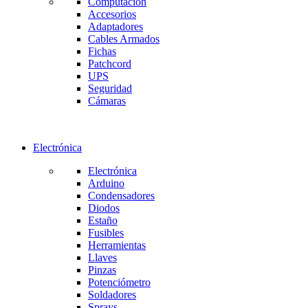
Computación
Accesorios
Adaptadores
Cables Armados
Fichas
Patchcord
UPS
Seguridad
Cámaras
Electrónica
Electrónica
Arduino
Condensadores
Diodos
Estaño
Fusibles
Herramientas
Llaves
Pinzas
Potenciómetro
Soldadores
Sprays