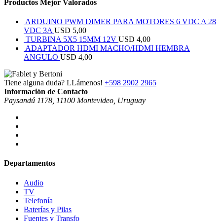
Productos Mejor Valorados
ARDUINO PWM DIMER PARA MOTORES 6 VDC A 28
VDC 3A
USD
5,00
TURBINA 5X5 15MM 12V
USD
4,00
ADAPTADOR HDMI MACHO/HDMI HEMBRA
ANGULO
USD
4,00
Tiene alguna duda? LLámenos!
+598 2902 2965
Información de Contacto
Paysandú 1178, 11100 Montevideo, Uruguay
Departamentos
Audio
TV
Telefonía
Baterías y Pilas
Fuentes y Transfo