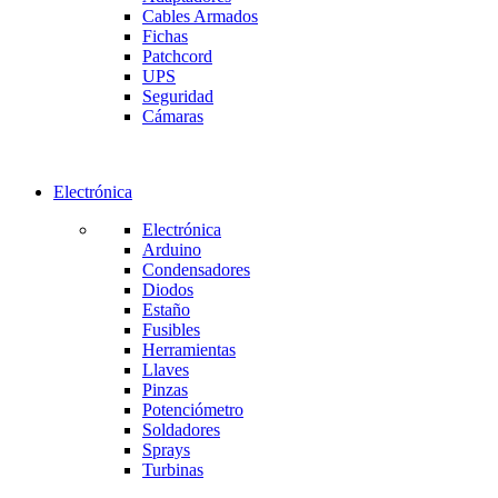
Cables Armados
Fichas
Patchcord
UPS
Seguridad
Cámaras
Electrónica
Electrónica
Arduino
Condensadores
Diodos
Estaño
Fusibles
Herramientas
Llaves
Pinzas
Potenciómetro
Soldadores
Sprays
Turbinas