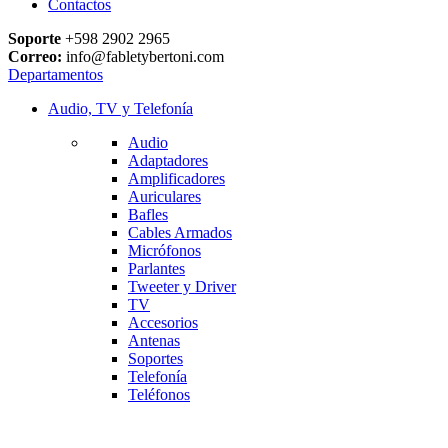
Contactos
Soporte
+598 2902 2965
Correo:
info@fabletybertoni.com
Departamentos
Audio, TV y Telefonía
Audio
Adaptadores
Amplificadores
Auriculares
Bafles
Cables Armados
Micrófonos
Parlantes
Tweeter y Driver
TV
Accesorios
Antenas
Soportes
Telefonía
Teléfonos