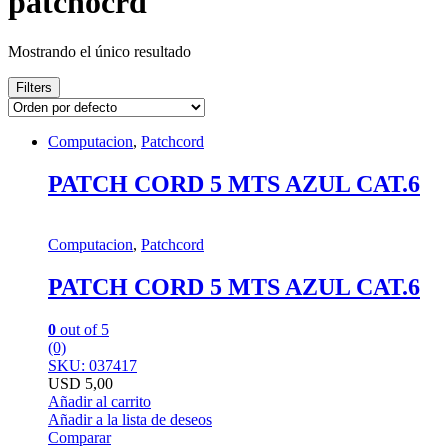
patchocrd
Mostrando el único resultado
Filters
Computacion
,
Patchcord
PATCH CORD 5 MTS AZUL CAT.6
Computacion
,
Patchcord
PATCH CORD 5 MTS AZUL CAT.6
0
out of 5
(0)
SKU: 037417
USD
5,00
Añadir al carrito
Añadir a la lista de deseos
Comparar