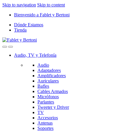
Skip to navigation
Skip to content
Bienvenido a Fablet y Bertoni
Dónde Estamos
Tienda
Audio, TV y Telefonía
Audio
Adaptadores
Amplificadores
Auriculares
Bafles
Cables Armados
Micrófonos
Parlantes
Tweeter y Driver
TV
Accesorios
Antenas
Soportes