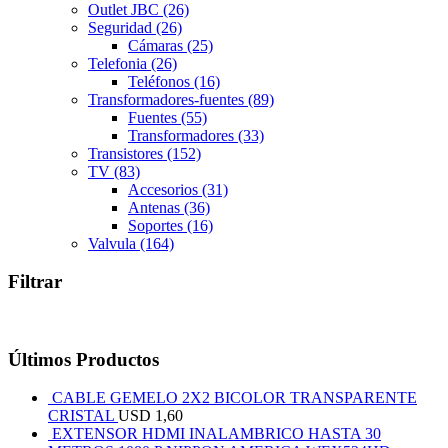
Outlet JBC
(26)
Seguridad
(26)
Cámaras
(25)
Telefonia
(26)
Teléfonos
(16)
Transformadores-fuentes
(89)
Fuentes
(55)
Transformadores
(33)
Transistores
(152)
TV
(83)
Accesorios
(31)
Antenas
(36)
Soportes
(16)
Valvula
(164)
Filtrar
Últimos Productos
CABLE GEMELO 2X2 BICOLOR TRANSPARENTE
CRISTAL
USD
1,60
EXTENSOR HDMI INALAMBRICO HASTA 30