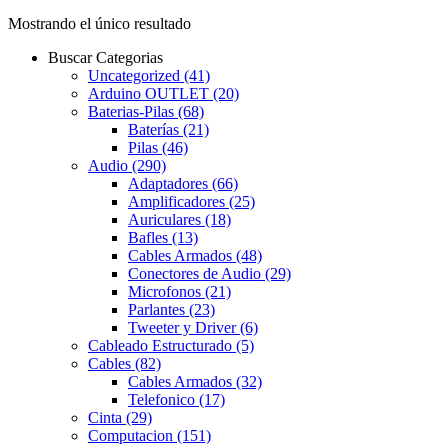
Mostrando el único resultado
Buscar Categorias
Uncategorized
(41)
Arduino OUTLET
(20)
Baterias-Pilas
(68)
Baterías
(21)
Pilas
(46)
Audio
(290)
Adaptadores
(66)
Amplificadores
(25)
Auriculares
(18)
Bafles
(13)
Cables Armados
(48)
Conectores de Audio
(29)
Microfonos
(21)
Parlantes
(23)
Tweeter y Driver
(6)
Cableado Estructurado
(5)
Cables
(82)
Cables Armados
(32)
Telefonico
(17)
Cinta
(29)
Computacion
(151)