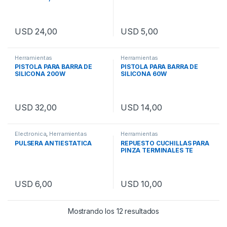
USD
24,00
USD
5,00
Herramientas
Herramientas
PISTOLA PARA BARRA DE
PISTOLA PARA BARRA DE
SILICONA 200W
SILICONA 60W
USD
32,00
USD
14,00
Electronica
,
Herramientas
Herramientas
PULSERA ANTIESTATICA
REPUESTO CUCHILLAS PARA
PINZA TERMINALES TE
USD
6,00
USD
10,00
Mostrando los 12 resultados