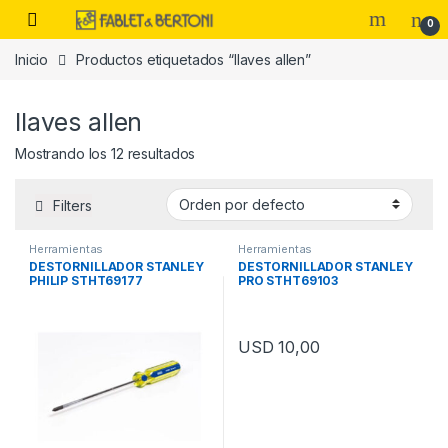
Skip to navigation
Skip to content
0
Inicio
Productos etiquetados “llaves allen”
es
llaves allen
Mostrando los 12 resultados
Filters
Herramientas
Herramientas
DESTORNILLADOR STANLEY
DESTORNILLADOR STANLEY
PHILIP STHT69177
PRO STHT69103
USD
10,00