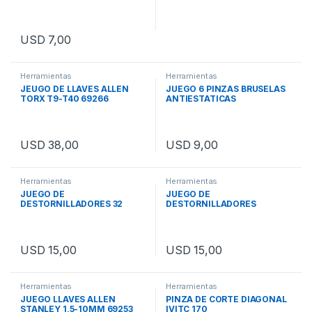
USD
7,00
Herramientas
Herramientas
JEUGO DE LLAVES ALLEN
JUEGO 6 PINZAS BRUSELAS
TORX T9-T40 69266
ANTIESTATICAS
USD
38,00
USD
9,00
Herramientas
Herramientas
JUEGO DE
JUEGO DE
DESTORNILLADORES 32
DESTORNILLADORES
PIEZAS CELULARES
STANLEY 66052 RELOJ
USD
15,00
USD
15,00
Herramientas
Herramientas
JUEGO LLAVES ALLEN
PINZA DE CORTE DIAGONAL
STANLEY 1,5-10MM 69253
IVITC 170