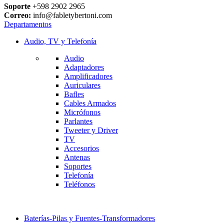
Soporte
+598 2902 2965
Correo:
info@fabletybertoni.com
Departamentos
Audio, TV y Telefonía
Audio
Adaptadores
Amplificadores
Auriculares
Bafles
Cables Armados
Micrófonos
Parlantes
Tweeter y Driver
TV
Accesorios
Antenas
Soportes
Telefonía
Teléfonos
Baterías-Pilas y Fuentes-Transformadores