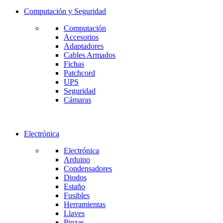
Computación y Seguridad
Computación
Accesorios
Adaptadores
Cables Armados
Fichas
Patchcord
UPS
Seguridad
Cámaras
Electrónica
Electrónica
Arduino
Condensadores
Diodos
Estaño
Fusibles
Herramientas
Llaves
Pinzas