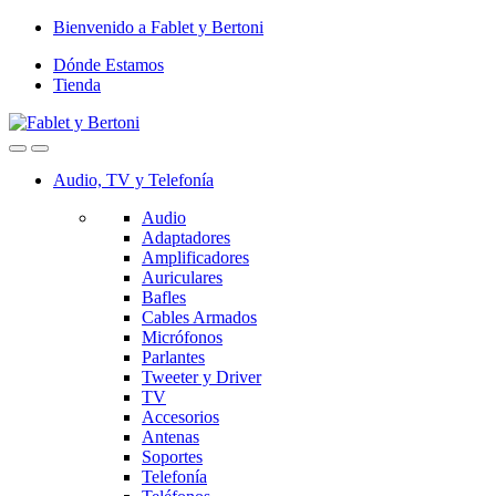
Skip
Skip
Bienvenido a Fablet y Bertoni
to
to
Dónde Estamos
navigation
content
Tienda
Audio, TV y Telefonía
Audio
Adaptadores
Amplificadores
Auriculares
Bafles
Cables Armados
Micrófonos
Parlantes
Tweeter y Driver
TV
Accesorios
Antenas
Soportes
Telefonía