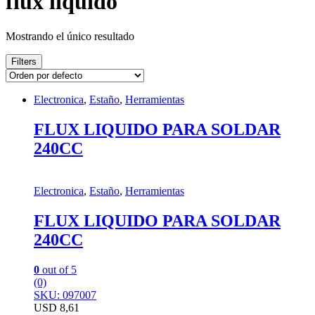
flux liquido
Mostrando el único resultado
Filters
Electronica
,
Estaño
,
Herramientas
FLUX LIQUIDO PARA SOLDAR
240CC
Electronica
,
Estaño
,
Herramientas
FLUX LIQUIDO PARA SOLDAR
240CC
0
out of 5
(0)
SKU: 097007
USD
8,61