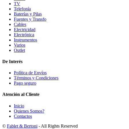
TV
Telefonía
Baterías y Pilas
Fuentes y Transfo
Cables
Electricidad
Electrónica
Instrumentos
Varios
Outlet
De Interés
Política de Envíos
Términos y Condiciones
Pago seguro
Atención al Cliente
Inicio
Quienes Somos?
Contactos
©
Fablet & Bertoni
- All Rights Reserved