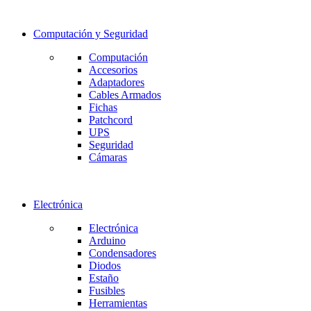
Computación y Seguridad
Computación
Accesorios
Adaptadores
Cables Armados
Fichas
Patchcord
UPS
Seguridad
Cámaras
Electrónica
Electrónica
Arduino
Condensadores
Diodos
Estaño
Fusibles
Herramientas