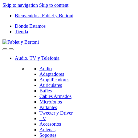
Skip to navigation
Skip to content
Bienvenido a Fablet y Bertoni
Dónde Estamos
Tienda
Audio, TV y Telefonía
Audio
Adaptadores
Amplificadores
Auriculares
Bafles
Cables Armados
Micrófonos
Parlantes
Tweeter y Driver
TV
Accesorios
Antenas
Soportes