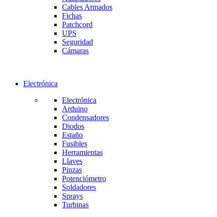
Cables Armados
Fichas
Patchcord
UPS
Seguridad
Cámaras
Electrónica
Electrónica
Arduino
Condensadores
Diodos
Estaño
Fusibles
Herramientas
Llaves
Pinzas
Potenciómetro
Soldadores
Sprays
Turbinas