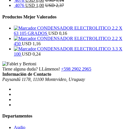
4078
USD
0,60
USD
1,14
4076
USD
1,00
USD
2,37
Productos Mejor Valorados
CONDENSADOR ELECTROLITICO 2.2 X
63 105 GRADOS
USD
0,16
CONDENSADOR ELECTROLITICO 2.2 X
450
USD
1,16
CONDENSADOR ELECTROLITICO 3.3 X
100
USD
0,24
Tiene alguna duda? LLámenos!
+598 2902 2965
Información de Contacto
Paysandú 1178, 11100 Montevideo, Uruguay
Departamentos
Audio