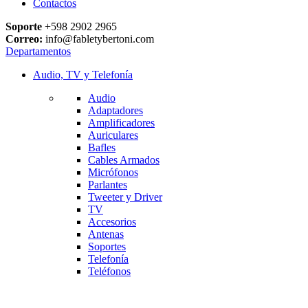
Contactos
Soporte
+598 2902 2965
Correo:
info@fabletybertoni.com
Departamentos
Audio, TV y Telefonía
Audio
Adaptadores
Amplificadores
Auriculares
Bafles
Cables Armados
Micrófonos
Parlantes
Tweeter y Driver
TV
Accesorios
Antenas
Soportes
Telefonía
Teléfonos