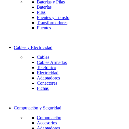
Baterías y Pilas
Baterías
Pilas
Fuentes y Transfo
Transformadores
Fuentes
Cables y Electricidad
Cables
Cables Armados
Telefónico
Electricidad
Adaptadores
Conectores
Fichas
Computación y Seguridad
Computación
Accesorios
Adaptadores