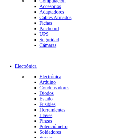
Computación
Accesorios
Adaptadores
Cables Armados
Fichas
Patchcord
UPS
Seguridad
Cámaras
Electrónica
Electrónica
Arduino
Condensadores
Diodos
Estaño
Fusibles
Herramientas
Llaves
Pinzas
Potenciómetro
Soldadores
Sprays