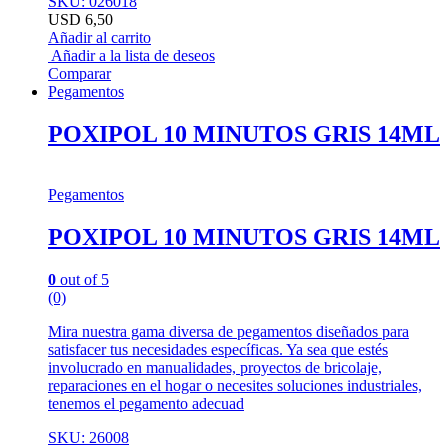
SKU: 026018
USD
6,50
Añadir al carrito
Añadir a la lista de deseos
Comparar
Pegamentos
POXIPOL 10 MINUTOS GRIS 14ML
Pegamentos
POXIPOL 10 MINUTOS GRIS 14ML
0
out of 5
(0)
Mira nuestra gama diversa de pegamentos diseñados para
satisfacer tus necesidades específicas. Ya sea que estés
involucrado en manualidades, proyectos de bricolaje,
reparaciones en el hogar o necesites soluciones industriales,
tenemos el pegamento adecuad
SKU: 26008