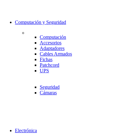
Computación y Seguridad
Computación
Accesorios
Adaptadores
Cables Armados
Fichas
Patchcord
UPS
Seguridad
Cámaras
Electrónica