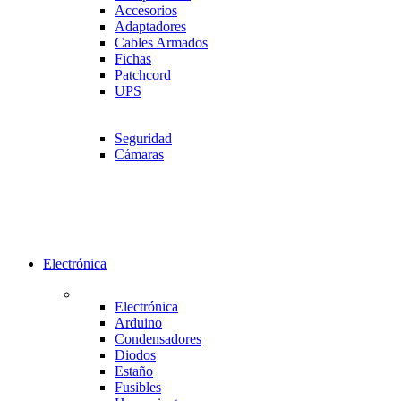
Accesorios
Adaptadores
Cables Armados
Fichas
Patchcord
UPS
Seguridad
Cámaras
Electrónica
Electrónica
Arduino
Condensadores
Diodos
Estaño
Fusibles