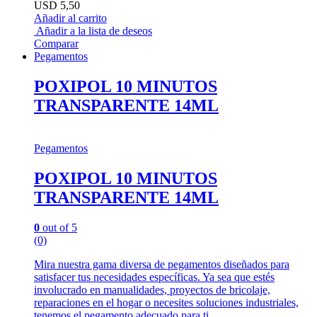
USD
5,50
Añadir al carrito
Añadir a la lista de deseos
Comparar
Pegamentos
POXIPOL 10 MINUTOS
TRANSPARENTE 14ML
Pegamentos
POXIPOL 10 MINUTOS
TRANSPARENTE 14ML
0
out of 5
(0)
Mira nuestra gama diversa de pegamentos diseñados para
satisfacer tus necesidades específicas. Ya sea que estés
involucrado en manualidades, proyectos de bricolaje,
reparaciones en el hogar o necesites soluciones industriales,
tenemos el pegamento adecuado para ti.