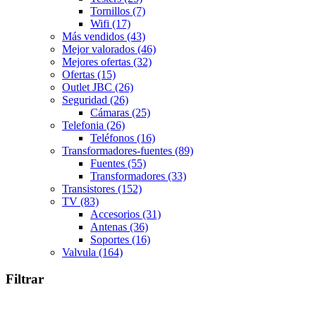
Tornillos
(7)
Wifi
(17)
Más vendidos
(43)
Mejor valorados
(46)
Mejores ofertas
(32)
Ofertas
(15)
Outlet JBC
(26)
Seguridad
(26)
Cámaras
(25)
Telefonia
(26)
Teléfonos
(16)
Transformadores-fuentes
(89)
Fuentes
(55)
Transformadores
(33)
Transistores
(152)
TV
(83)
Accesorios
(31)
Antenas
(36)
Soportes
(16)
Valvula
(164)
Filtrar