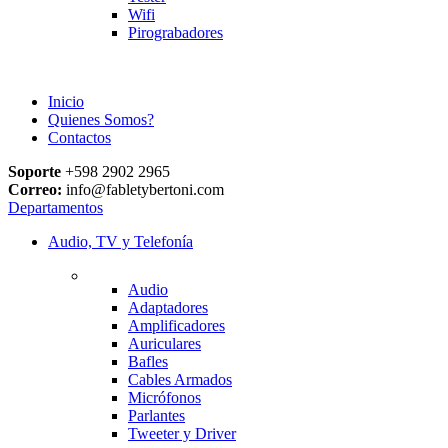
Wifi
Pirograbadores
Inicio
Quienes Somos?
Contactos
Soporte
+598 2902 2965
Correo:
info@fabletybertoni.com
Departamentos
Audio, TV y Telefonía
Audio
Adaptadores
Amplificadores
Auriculares
Bafles
Cables Armados
Micrófonos
Parlantes
Tweeter y Driver