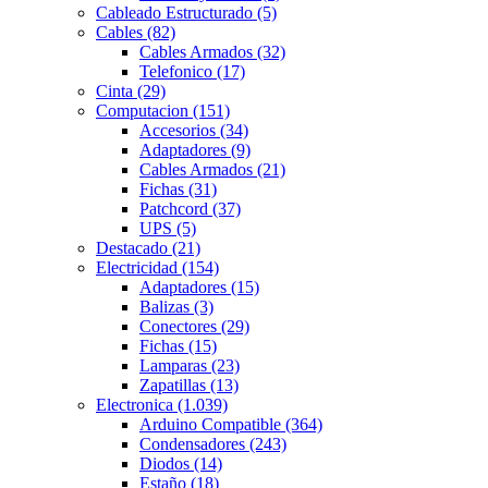
Cableado Estructurado
(5)
Cables
(82)
Cables Armados
(32)
Telefonico
(17)
Cinta
(29)
Computacion
(151)
Accesorios
(34)
Adaptadores
(9)
Cables Armados
(21)
Fichas
(31)
Patchcord
(37)
UPS
(5)
Destacado
(21)
Electricidad
(154)
Adaptadores
(15)
Balizas
(3)
Conectores
(29)
Fichas
(15)
Lamparas
(23)
Zapatillas
(13)
Electronica
(1.039)
Arduino Compatible
(364)
Condensadores
(243)
Diodos
(14)
Estaño
(18)