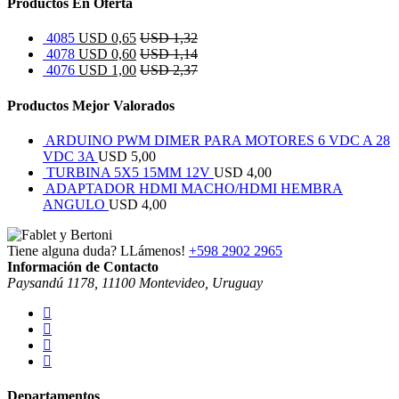
Productos En Oferta
4085
USD
0,65
USD
1,32
4078
USD
0,60
USD
1,14
4076
USD
1,00
USD
2,37
Productos Mejor Valorados
ARDUINO PWM DIMER PARA MOTORES 6 VDC A 28
VDC 3A
USD
5,00
TURBINA 5X5 15MM 12V
USD
4,00
ADAPTADOR HDMI MACHO/HDMI HEMBRA
ANGULO
USD
4,00
Tiene alguna duda? LLámenos!
+598 2902 2965
Información de Contacto
Paysandú 1178, 11100 Montevideo, Uruguay
Departamentos