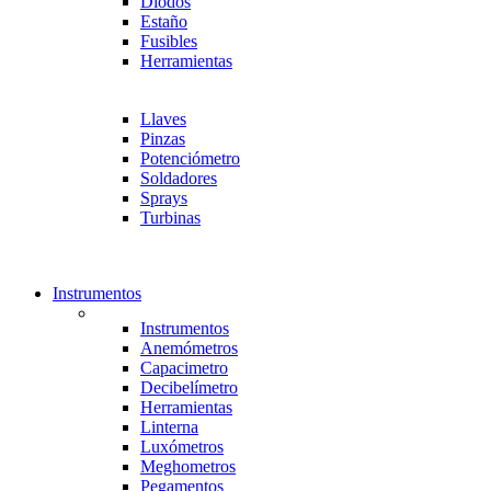
Diodos
Estaño
Fusibles
Herramientas
Llaves
Pinzas
Potenciómetro
Soldadores
Sprays
Turbinas
Instrumentos
Instrumentos
Anemómetros
Capacimetro
Decibelímetro
Herramientas
Linterna
Luxómetros
Meghometros
Pegamentos