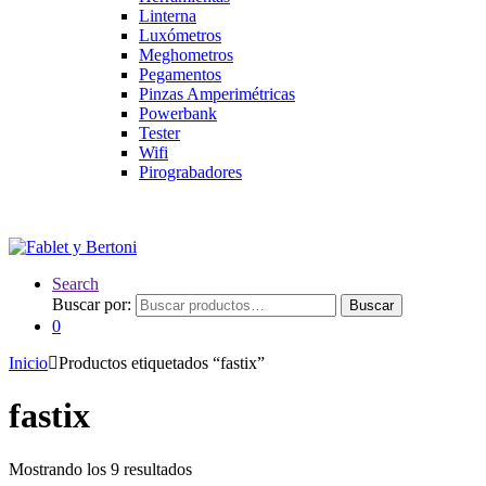
Linterna
Luxómetros
Meghometros
Pegamentos
Pinzas Amperimétricas
Powerbank
Tester
Wifi
Pirograbadores
Search
Buscar por:
Buscar
0
Inicio
Productos etiquetados “fastix”
fastix
Mostrando los 9 resultados