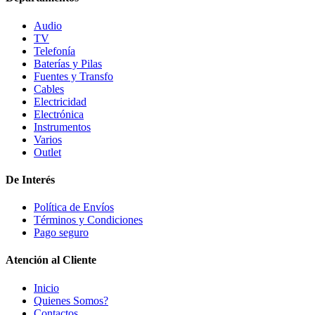
Audio
TV
Telefonía
Baterías y Pilas
Fuentes y Transfo
Cables
Electricidad
Electrónica
Instrumentos
Varios
Outlet
De Interés
Política de Envíos
Términos y Condiciones
Pago seguro
Atención al Cliente
Inicio
Quienes Somos?
Contactos