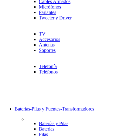
Cables Armados
Micrófonos
Parlantes
Tweeter y Driver
TV
Accesorios
Antenas
Soportes
Telefonía
Teléfonos
Baterías-Pilas y Fuentes-Transformadores
Baterías y Pilas
Baterías
Pilas