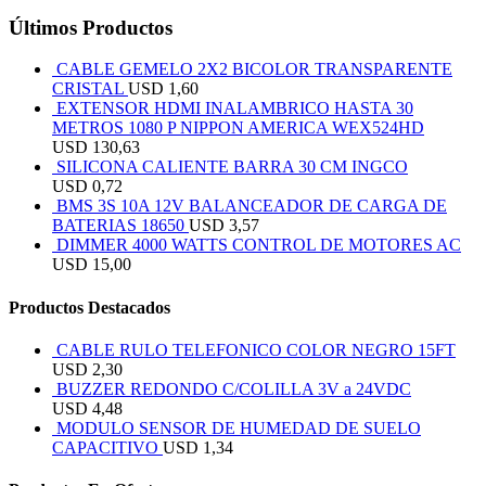
Últimos Productos
CABLE GEMELO 2X2 BICOLOR TRANSPARENTE
CRISTAL
USD
1,60
EXTENSOR HDMI INALAMBRICO HASTA 30
METROS 1080 P NIPPON AMERICA WEX524HD
USD
130,63
SILICONA CALIENTE BARRA 30 CM INGCO
USD
0,72
BMS 3S 10A 12V BALANCEADOR DE CARGA DE
BATERIAS 18650
USD
3,57
DIMMER 4000 WATTS CONTROL DE MOTORES AC
USD
15,00
Productos Destacados
CABLE RULO TELEFONICO COLOR NEGRO 15FT
USD
2,30
BUZZER REDONDO C/COLILLA 3V a 24VDC
USD
4,48
MODULO SENSOR DE HUMEDAD DE SUELO
CAPACITIVO
USD
1,34