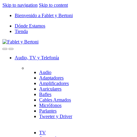
Skip to navigation
Skip to content
Bienvenido a Fablet y Bertoni
Dónde Estamos
Tienda
Audio, TV y Telefonía
Audio
Adaptadores
Amplificadores
Auriculares
Bafles
Cables Armados
Micrófonos
Parlantes
Tweeter y Driver
TV