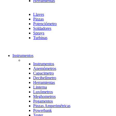
Herramientas
Llaves
Pinzas
Potenciómetro
Soldadores
Sprays
Turbinas
Instrumentos
Instrumentos
Anemómetros
Capacimetro
Decibelímetro
Herramientas
Linterna
Luxómetros
Meghometros
Pegamentos
Pinzas Amperimétricas
Powerbank
Tester