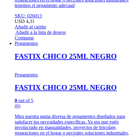
tenemos el pegamento adecuad
SKU: 026013
USD
4,31
Añadir al carrito
Añadir a la lista de deseos
Comparar
Pegamentos
FASTIX CHICO 25ML NEGRO
Pegamentos
FASTIX CHICO 25ML NEGRO
0
out of 5
(0)
Mira nuestra gama diversa de pegamentos diseñados para
satisfacer tus necesidades específicas. Ya sea que estés
involucrado en manualidades, proyectos de bricolaje,
reparaciones en el hogar o necesites soluciones industriales,