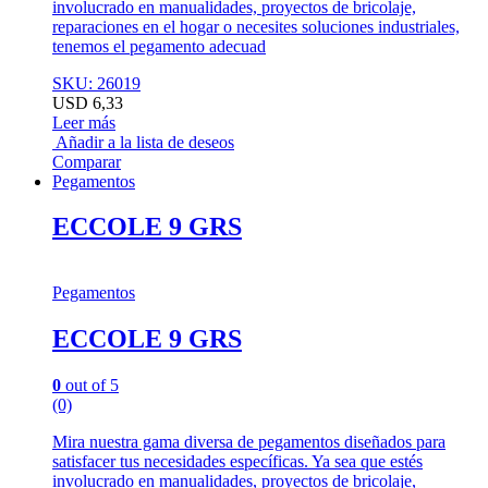
involucrado en manualidades, proyectos de bricolaje,
reparaciones en el hogar o necesites soluciones industriales,
tenemos el pegamento adecuad
SKU: 26019
USD
6,33
Leer más
Añadir a la lista de deseos
Comparar
Pegamentos
ECCOLE 9 GRS
Pegamentos
ECCOLE 9 GRS
0
out of 5
(0)
Mira nuestra gama diversa de pegamentos diseñados para
satisfacer tus necesidades específicas. Ya sea que estés
involucrado en manualidades, proyectos de bricolaje,