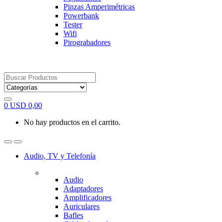
Pinzas Amperimétricas
Powerbank
Tester
Wifi
Pirograbadores
Search
for:
0
USD
0,00
No hay productos en el carrito.
Audio, TV y Telefonía
Audio
Adaptadores
Amplificadores
Auriculares
Bafles