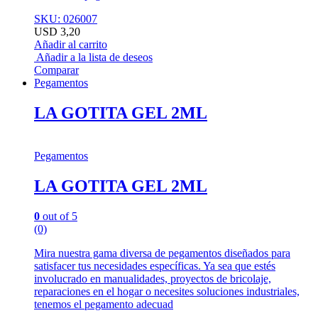
SKU: 026007
USD
3,20
Añadir al carrito
Añadir a la lista de deseos
Comparar
Pegamentos
LA GOTITA GEL 2ML
Pegamentos
LA GOTITA GEL 2ML
0
out of 5
(0)
Mira nuestra gama diversa de pegamentos diseñados para
satisfacer tus necesidades específicas. Ya sea que estés
involucrado en manualidades, proyectos de bricolaje,
reparaciones en el hogar o necesites soluciones industriales,
tenemos el pegamento adecuad