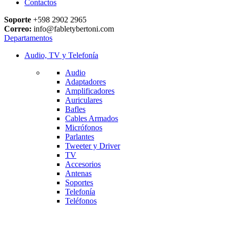
Contactos
Soporte
+598 2902 2965
Correo:
info@fabletybertoni.com
Departamentos
Audio, TV y Telefonía
Audio
Adaptadores
Amplificadores
Auriculares
Bafles
Cables Armados
Micrófonos
Parlantes
Tweeter y Driver
TV
Accesorios
Antenas
Soportes
Telefonía
Teléfonos