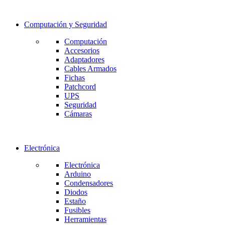
Computación y Seguridad
Computación
Accesorios
Adaptadores
Cables Armados
Fichas
Patchcord
UPS
Seguridad
Cámaras
Electrónica
Electrónica
Arduino
Condensadores
Diodos
Estaño
Fusibles
Herramientas