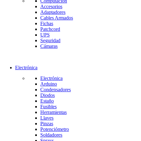
Computación
Accesorios
Adaptadores
Cables Armados
Fichas
Patchcord
UPS
Seguridad
Cámaras
Electrónica
Electrónica
Arduino
Condensadores
Diodos
Estaño
Fusibles
Herramientas
Llaves
Pinzas
Potenciómetro
Soldadores
Sprays