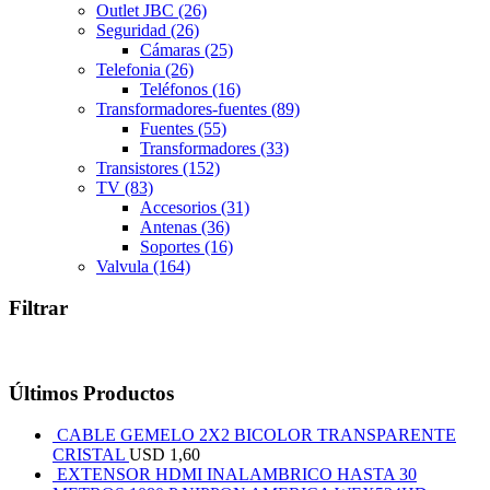
Outlet JBC
(26)
Seguridad
(26)
Cámaras
(25)
Telefonia
(26)
Teléfonos
(16)
Transformadores-fuentes
(89)
Fuentes
(55)
Transformadores
(33)
Transistores
(152)
TV
(83)
Accesorios
(31)
Antenas
(36)
Soportes
(16)
Valvula
(164)
Filtrar
Últimos Productos
CABLE GEMELO 2X2 BICOLOR TRANSPARENTE
CRISTAL
USD
1,60
EXTENSOR HDMI INALAMBRICO HASTA 30