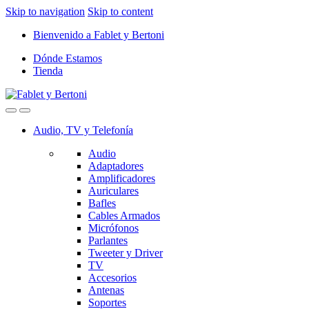
Skip to navigation
Skip to content
Bienvenido a Fablet y Bertoni
Dónde Estamos
Tienda
Audio, TV y Telefonía
Audio
Adaptadores
Amplificadores
Auriculares
Bafles
Cables Armados
Micrófonos
Parlantes
Tweeter y Driver
TV
Accesorios
Antenas
Soportes