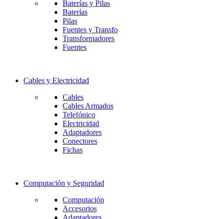
Baterías y Pilas
Baterías
Pilas
Fuentes y Transfo
Transformadores
Fuentes
Cables y Electricidad
Cables
Cables Armados
Telefónico
Electricidad
Adaptadores
Conectores
Fichas
Computación y Seguridad
Computación
Accesorios
Adaptadores