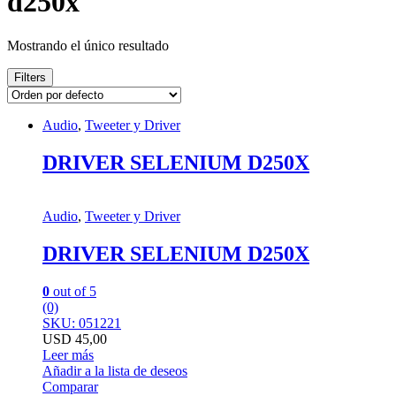
d250x
Mostrando el único resultado
Filters
Audio
,
Tweeter y Driver
DRIVER SELENIUM D250X
Audio
,
Tweeter y Driver
DRIVER SELENIUM D250X
0
out of 5
(0)
SKU: 051221
USD
45,00
Leer más
Añadir a la lista de deseos
Comparar