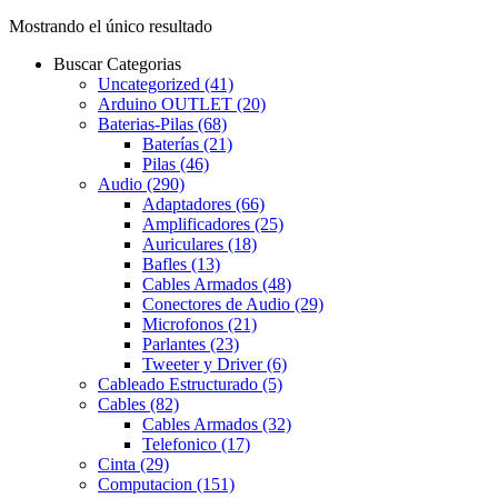
Mostrando el único resultado
Buscar Categorias
Uncategorized
(41)
Arduino OUTLET
(20)
Baterias-Pilas
(68)
Baterías
(21)
Pilas
(46)
Audio
(290)
Adaptadores
(66)
Amplificadores
(25)
Auriculares
(18)
Bafles
(13)
Cables Armados
(48)
Conectores de Audio
(29)
Microfonos
(21)
Parlantes
(23)
Tweeter y Driver
(6)
Cableado Estructurado
(5)
Cables
(82)
Cables Armados
(32)
Telefonico
(17)
Cinta
(29)
Computacion
(151)