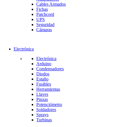
Cables Armados
Fichas
Patchcord
UPS
Seguridad
Cámaras
Electrónica
Electrónica
Arduino
Condensadores
Diodos
Estaño
Fusibles
Herramientas
Llaves
Pinzas
Potenciómetro
Soldadores
Sprays
Turbinas