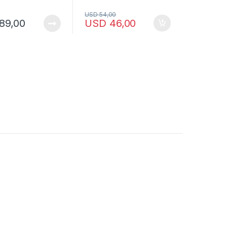
USD
54,00
89,00
USD
46,00