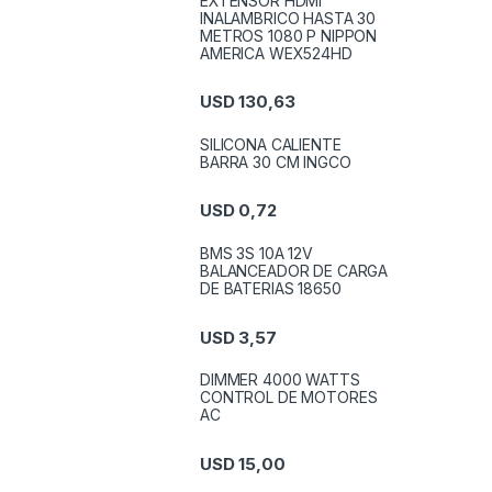
EXTENSOR HDMI
INALAMBRICO HASTA 30
METROS 1080 P NIPPON
AMERICA WEX524HD
USD
130,63
SILICONA CALIENTE
BARRA 30 CM INGCO
USD
0,72
BMS 3S 10A 12V
BALANCEADOR DE CARGA
DE BATERIAS 18650
USD
3,57
DIMMER 4000 WATTS
CONTROL DE MOTORES
AC
USD
15,00