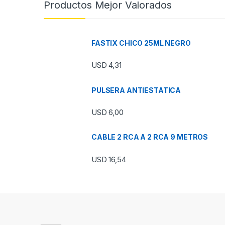
Productos Mejor Valorados
FASTIX CHICO 25ML NEGRO
USD
4,31
PULSERA ANTIESTATICA
USD
6,00
CABLE 2 RCA A 2 RCA 9 METROS
USD
16,54