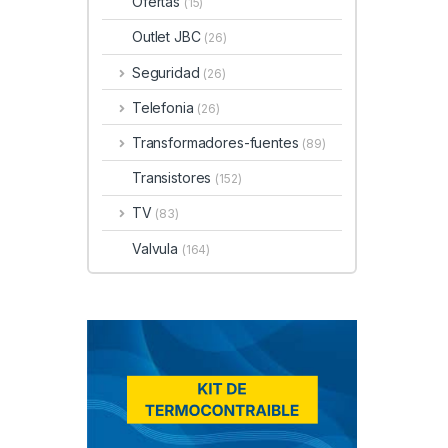
Ofertas
(15)
Outlet JBC
(26)
Seguridad
(26)
Telefonia
(26)
Transformadores-fuentes
(89)
Transistores
(152)
TV
(83)
Valvula
(164)