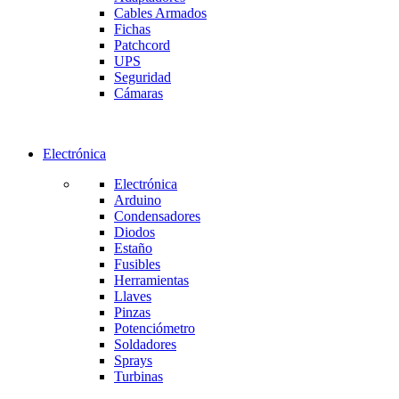
Cables Armados
Fichas
Patchcord
UPS
Seguridad
Cámaras
Electrónica
Electrónica
Arduino
Condensadores
Diodos
Estaño
Fusibles
Herramientas
Llaves
Pinzas
Potenciómetro
Soldadores
Sprays
Turbinas