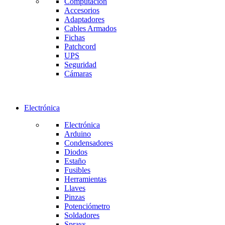
Computación
Accesorios
Adaptadores
Cables Armados
Fichas
Patchcord
UPS
Seguridad
Cámaras
Electrónica
Electrónica
Arduino
Condensadores
Diodos
Estaño
Fusibles
Herramientas
Llaves
Pinzas
Potenciómetro
Soldadores
Sprays