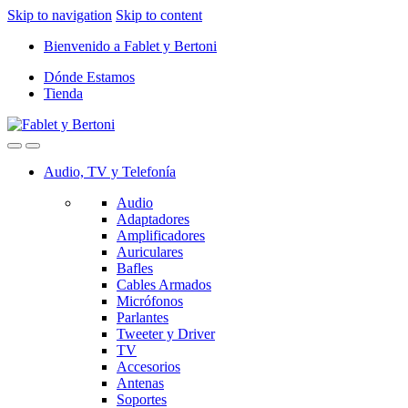
Skip to navigation
Skip to content
Bienvenido a Fablet y Bertoni
Dónde Estamos
Tienda
Audio, TV y Telefonía
Audio
Adaptadores
Amplificadores
Auriculares
Bafles
Cables Armados
Micrófonos
Parlantes
Tweeter y Driver
TV
Accesorios
Antenas
Soportes