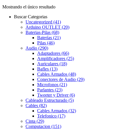
Mostrando el único resultado
Buscar Categorias
Uncategorized
(41)
Arduino OUTLET
(20)
Baterias-Pilas
(68)
Baterías
(21)
Pilas
(46)
Audio
(290)
Adaptadores
(66)
Amplificadores
(25)
Auriculares
(18)
Bafles
(13)
Cables Armados
(48)
Conectores de Audio
(29)
Microfonos
(21)
Parlantes
(23)
Tweeter y Driver
(6)
Cableado Estructurado
(5)
Cables
(82)
Cables Armados
(32)
Telefonico
(17)
Cinta
(29)
Computacion
(151)