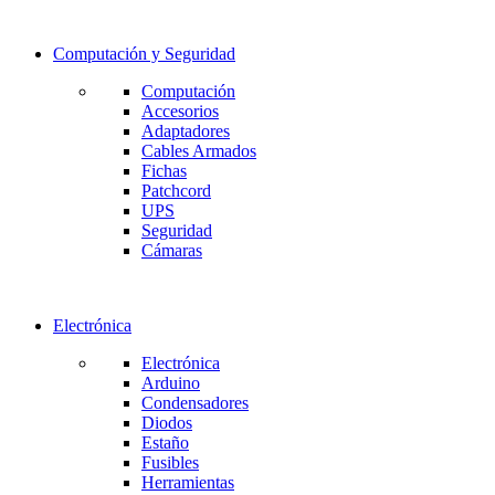
Computación y Seguridad
Computación
Accesorios
Adaptadores
Cables Armados
Fichas
Patchcord
UPS
Seguridad
Cámaras
Electrónica
Electrónica
Arduino
Condensadores
Diodos
Estaño
Fusibles
Herramientas