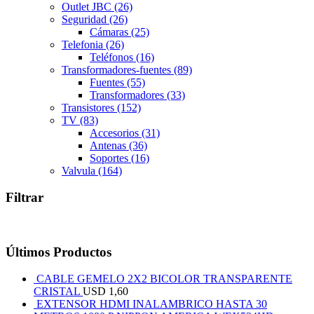
Outlet JBC
(26)
Seguridad
(26)
Cámaras
(25)
Telefonia
(26)
Teléfonos
(16)
Transformadores-fuentes
(89)
Fuentes
(55)
Transformadores
(33)
Transistores
(152)
TV
(83)
Accesorios
(31)
Antenas
(36)
Soportes
(16)
Valvula
(164)
Filtrar
Últimos Productos
CABLE GEMELO 2X2 BICOLOR TRANSPARENTE
CRISTAL
USD
1,60
EXTENSOR HDMI INALAMBRICO HASTA 30