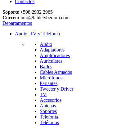
Contactos
Soporte
+598 2902 2965
Correo:
info@fabletybertoni.com
Departamentos
Audio, TV y Telefonía
Audio
Adaptadores
Amplificadores
Auriculares
Bafles
Cables Armados
Micrófonos
Parlantes
Tweeter y Driver
TV
Accesorios
Antenas
Soportes
Telefonía
Teléfonos