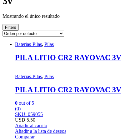
3v
Mostrando el único resultado
Filters
Baterias-Pilas
,
Pilas
PILA LITIO CR2 RAYOVAC 3V
Baterias-Pilas
,
Pilas
PILA LITIO CR2 RAYOVAC 3V
0
out of 5
(0)
SKU: 059055
USD
5,50
Añadir al carrito
Añadir a la lista de deseos
Comparar