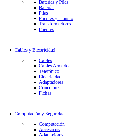
Baterías y Pilas
Baterías
Pilas
Fuentes y Transfo
Transformadores
Fuentes
Cables y Electricidad
Cables
Cables Armados
Telefónico
Electricidad
Adaptadores
Conectores
Fichas
Computación y Seguridad
Computación
Accesorios
Adaptadores