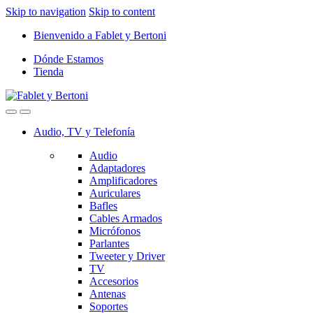
Skip to navigation
Skip to content
Bienvenido a Fablet y Bertoni
Dónde Estamos
Tienda
Audio, TV y Telefonía
Audio
Adaptadores
Amplificadores
Auriculares
Bafles
Cables Armados
Micrófonos
Parlantes
Tweeter y Driver
TV
Accesorios
Antenas
Soportes