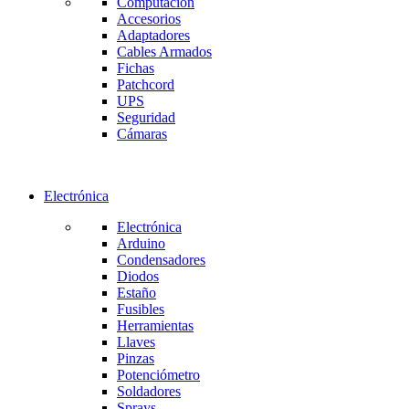
Computación
Accesorios
Adaptadores
Cables Armados
Fichas
Patchcord
UPS
Seguridad
Cámaras
Electrónica
Electrónica
Arduino
Condensadores
Diodos
Estaño
Fusibles
Herramientas
Llaves
Pinzas
Potenciómetro
Soldadores
Sprays