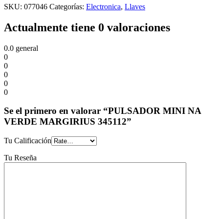
SKU:
077046
Categorías:
Electronica
,
Llaves
Actualmente tiene 0 valoraciones
0.0
general
0
0
0
0
0
Se el primero en valorar “PULSADOR MINI NA
VERDE MARGIRIUS 345112”
Tu Calificación
Tu Reseña