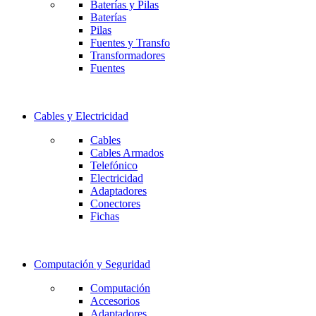
Baterías y Pilas
Baterías
Pilas
Fuentes y Transfo
Transformadores
Fuentes
Cables y Electricidad
Cables
Cables Armados
Telefónico
Electricidad
Adaptadores
Conectores
Fichas
Computación y Seguridad
Computación
Accesorios
Adaptadores