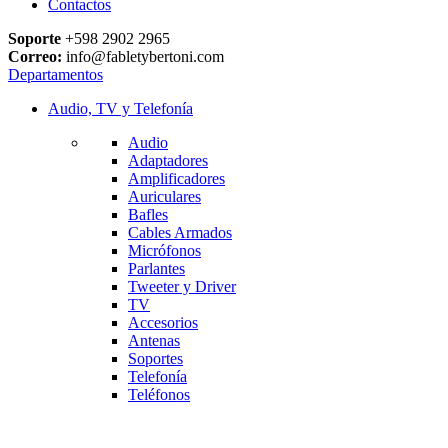
Contactos
Soporte
+598 2902 2965
Correo:
info@fabletybertoni.com
Departamentos
Audio, TV y Telefonía
Audio
Adaptadores
Amplificadores
Auriculares
Bafles
Cables Armados
Micrófonos
Parlantes
Tweeter y Driver
TV
Accesorios
Antenas
Soportes
Telefonía
Teléfonos