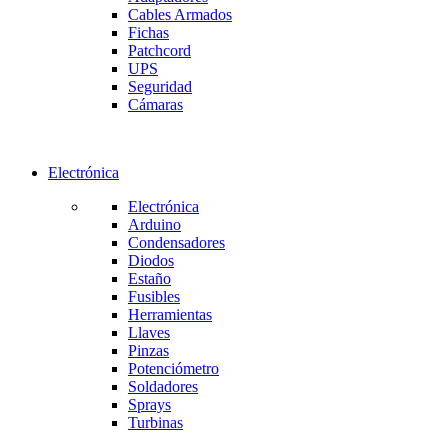
Cables Armados
Fichas
Patchcord
UPS
Seguridad
Cámaras
Electrónica
Electrónica
Arduino
Condensadores
Diodos
Estaño
Fusibles
Herramientas
Llaves
Pinzas
Potenciómetro
Soldadores
Sprays
Turbinas