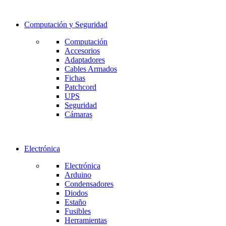
Computación y Seguridad
Computación
Accesorios
Adaptadores
Cables Armados
Fichas
Patchcord
UPS
Seguridad
Cámaras
Electrónica
Electrónica
Arduino
Condensadores
Diodos
Estaño
Fusibles
Herramientas