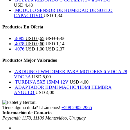
USD
4,48
MODULO SENSOR DE HUMEDAD DE SUELO
CAPACITIVO
USD
1,34
Productos En Oferta
4085
USD
0,65
USD
1,32
4078
USD
0,60
USD
1,14
4076
USD
1,00
USD
2,37
Productos Mejor Valorados
ARDUINO PWM DIMER PARA MOTORES 6 VDC A 28
VDC 3A
USD
5,00
TURBINA 5X5 15MM 12V
USD
4,00
ADAPTADOR HDMI MACHO/HDMI HEMBRA
ANGULO
USD
4,00
Tiene alguna duda? LLámenos!
+598 2902 2965
Información de Contacto
Paysandú 1178, 11100 Montevideo, Uruguay