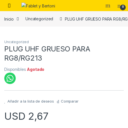
Skip to navigation
Skip to content
0
Inicio
Uncategorized
PLUG UHF GRUESO PARA RG8/RG
es
Uncategorized
PLUG UHF GRUESO PARA
RG8/RG213
Disponibles
Agotado
Añadir a la lista de deseos
Comparar
USD
2,67