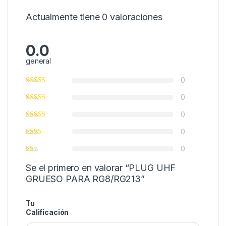
Actualmente tiene 0 valoraciones
0.0
general
0
0
0
0
0
Se el primero en valorar “PLUG UHF
GRUESO PARA RG8/RG213”
Tu
Calificación