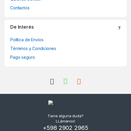
Contactos
De Interés
Política de Envíos
Términos y Condiciones
Pago seguro
Tiene alguna duda?
LLámenos!
+598 2902 2965