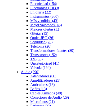
Electricidad
(154)
Electronica
(1.039)
En oferta
(22)
Instrumentos
(200)
Más vendidos
(43)
Mejor valorados
(46)
Mejores ofertas
(32)
Ofertas
(15)
Outlet JBC
(26)
Seguridad
(26)
Telefonia
(26)
Transformadores-fuentes
(89)
Transistores
(152)
TV
(83)
Uncategorized
(41)
Valvula
(164)
Audio
(290)
Adaptadores
(66)
Amplificadores
(25)
Auriculares
(18)
Bafles
(13)
Cables Armados
(48)
Conectores de Audio
(29)
Microfonos
(21)
Parlantes
(23)