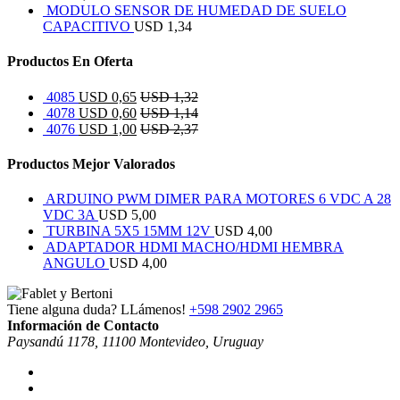
MODULO SENSOR DE HUMEDAD DE SUELO
CAPACITIVO
USD
1,34
Productos En Oferta
4085
USD
0,65
USD
1,32
4078
USD
0,60
USD
1,14
4076
USD
1,00
USD
2,37
Productos Mejor Valorados
ARDUINO PWM DIMER PARA MOTORES 6 VDC A 28
VDC 3A
USD
5,00
TURBINA 5X5 15MM 12V
USD
4,00
ADAPTADOR HDMI MACHO/HDMI HEMBRA
ANGULO
USD
4,00
Tiene alguna duda? LLámenos!
+598 2902 2965
Información de Contacto
Paysandú 1178, 11100 Montevideo, Uruguay