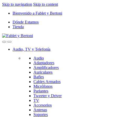
Skip to navigation
Skip to content
Bienvenido a Fablet y Bertoni
Dónde Estamos
Tienda
Audio, TV y Telefonía
Audio
Adaptadores
Amplificadores
Auriculares
Bafles
Cables Armados
Micrófonos
Parlantes
Tweeter y Driver
TV
Accesorios
Antenas
Soportes