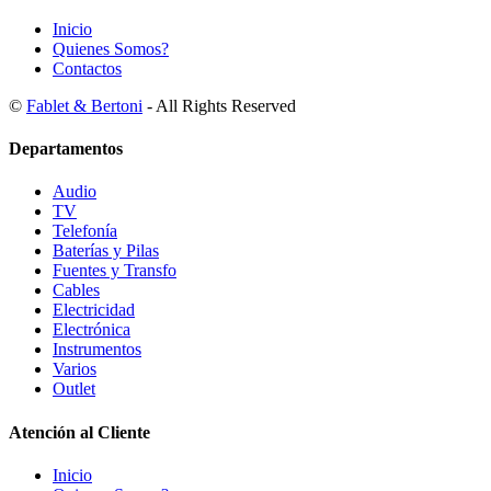
Inicio
Quienes Somos?
Contactos
©
Fablet & Bertoni
- All Rights Reserved
Departamentos
Audio
TV
Telefonía
Baterías y Pilas
Fuentes y Transfo
Cables
Electricidad
Electrónica
Instrumentos
Varios
Outlet
Atención al Cliente
Inicio