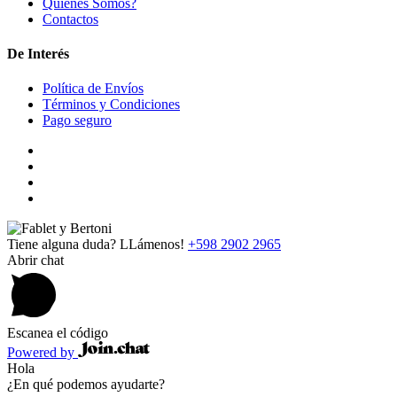
Quienes Somos?
Contactos
De Interés
Política de Envíos
Términos y Condiciones
Pago seguro
Tiene alguna duda? LLámenos!
+598 2902 2965
Abrir chat
Escanea el código
Powered by
Hola
¿En qué podemos ayudarte?