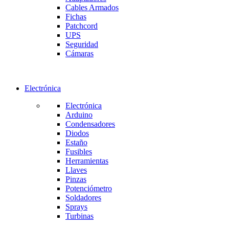
Cables Armados
Fichas
Patchcord
UPS
Seguridad
Cámaras
Electrónica
Electrónica
Arduino
Condensadores
Diodos
Estaño
Fusibles
Herramientas
Llaves
Pinzas
Potenciómetro
Soldadores
Sprays
Turbinas