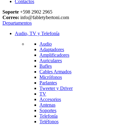
Contactos
Soporte
+598 2902 2965
Correo:
info@fabletybertoni.com
Departamentos
Audio, TV y Telefonía
Audio
Adaptadores
Amplificadores
Auriculares
Bafles
Cables Armados
Micrófonos
Parlantes
Tweeter y Driver
TV
Accesorios
Antenas
Soportes
Telefonía
Teléfonos