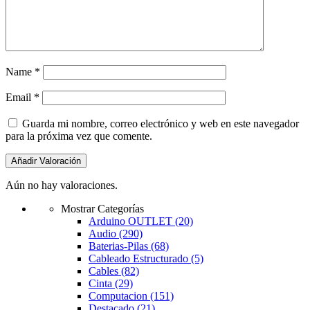
Name
*
Email
*
Guarda mi nombre, correo electrónico y web en este navegador
para la próxima vez que comente.
Aún no hay valoraciones.
Mostrar Categorías
Arduino OUTLET
(20)
Audio
(290)
Baterias-Pilas
(68)
Cableado Estructurado
(5)
Cables
(82)
Cinta
(29)
Computacion
(151)
Destacado
(21)