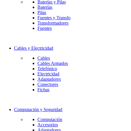
Baterías y Pilas
Baterías
Pilas
Fuentes y Transfo
Transformadores
Fuentes
Cables y Electricidad
Cables
Cables Armados
Telefónico
Electricidad
Adaptadores
Conectores
Fichas
Computación y Seguridad
Computación
Accesorios
Adaptadores