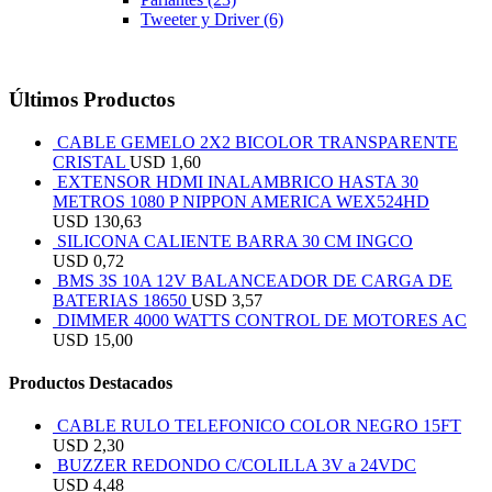
Tweeter y Driver
(6)
Últimos Productos
CABLE GEMELO 2X2 BICOLOR TRANSPARENTE
CRISTAL
USD
1,60
EXTENSOR HDMI INALAMBRICO HASTA 30
METROS 1080 P NIPPON AMERICA WEX524HD
USD
130,63
SILICONA CALIENTE BARRA 30 CM INGCO
USD
0,72
BMS 3S 10A 12V BALANCEADOR DE CARGA DE
BATERIAS 18650
USD
3,57
DIMMER 4000 WATTS CONTROL DE MOTORES AC
USD
15,00
Productos Destacados
CABLE RULO TELEFONICO COLOR NEGRO 15FT
USD
2,30
BUZZER REDONDO C/COLILLA 3V a 24VDC
USD
4,48