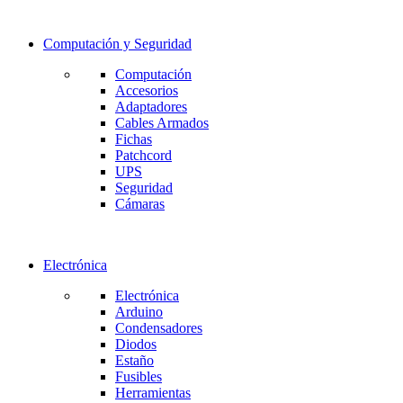
Computación y Seguridad
Computación
Accesorios
Adaptadores
Cables Armados
Fichas
Patchcord
UPS
Seguridad
Cámaras
Electrónica
Electrónica
Arduino
Condensadores
Diodos
Estaño
Fusibles
Herramientas