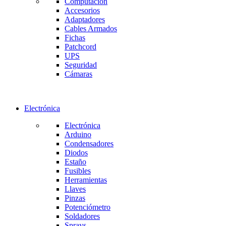
Computación
Accesorios
Adaptadores
Cables Armados
Fichas
Patchcord
UPS
Seguridad
Cámaras
Electrónica
Electrónica
Arduino
Condensadores
Diodos
Estaño
Fusibles
Herramientas
Llaves
Pinzas
Potenciómetro
Soldadores
Sprays