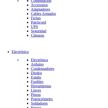
Computación
Accesorios
Adaptadores
Cables Armados
Fichas
Patchcord
UPS
Seguridad
Cámaras
Electrónica
Electrónica
Arduino
Condensadores
Diodos
Estaño
Fusibles
Herramientas
Llaves
Pinzas
Potenciómetro
Soldadores
Sprays