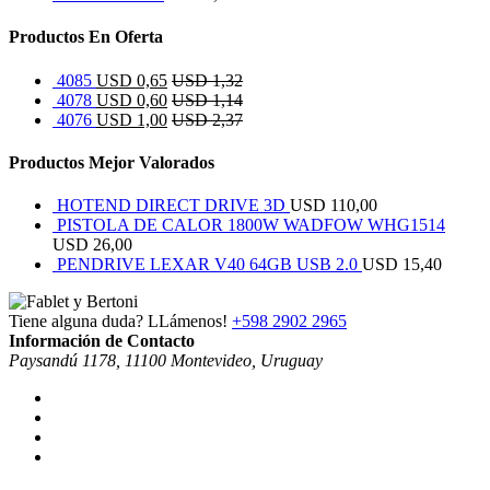
Productos En Oferta
4085
USD
0,65
USD
1,32
4078
USD
0,60
USD
1,14
4076
USD
1,00
USD
2,37
Productos Mejor Valorados
HOTEND DIRECT DRIVE 3D
USD
110,00
PISTOLA DE CALOR 1800W WADFOW WHG1514
USD
26,00
PENDRIVE LEXAR V40 64GB USB 2.0
USD
15,40
Tiene alguna duda? LLámenos!
+598 2902 2965
Información de Contacto
Paysandú 1178, 11100 Montevideo, Uruguay