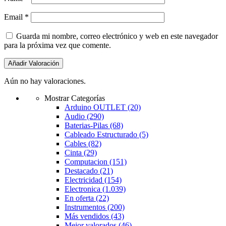
Email
*
Guarda mi nombre, correo electrónico y web en este navegador
para la próxima vez que comente.
Aún no hay valoraciones.
Mostrar Categorías
Arduino OUTLET
(20)
Audio
(290)
Baterias-Pilas
(68)
Cableado Estructurado
(5)
Cables
(82)
Cinta
(29)
Computacion
(151)
Destacado
(21)
Electricidad
(154)
Electronica
(1.039)
En oferta
(22)
Instrumentos
(200)
Más vendidos
(43)
Mejor valorados
(46)