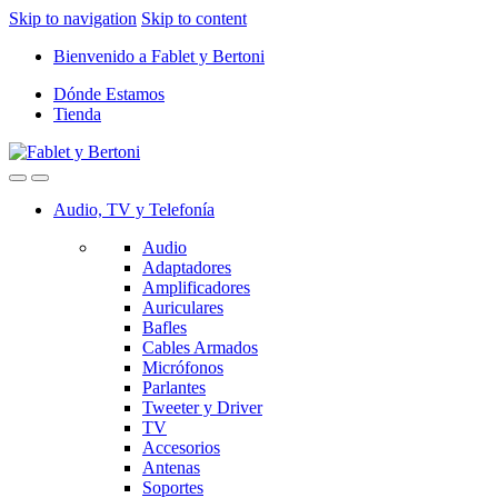
Skip to navigation
Skip to content
Bienvenido a Fablet y Bertoni
Dónde Estamos
Tienda
Audio, TV y Telefonía
Audio
Adaptadores
Amplificadores
Auriculares
Bafles
Cables Armados
Micrófonos
Parlantes
Tweeter y Driver
TV
Accesorios
Antenas
Soportes