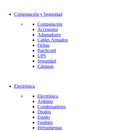
Computación y Seguridad
Computación
Accesorios
Adaptadores
Cables Armados
Fichas
Patchcord
UPS
Seguridad
Cámaras
Electrónica
Electrónica
Arduino
Condensadores
Diodos
Estaño
Fusibles
Herramientas