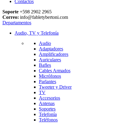
Contactos
Soporte
+598 2902 2965
Correo:
info@fabletybertoni.com
Departamentos
Audio, TV y Telefonía
Audio
Adaptadores
Amplificadores
Auriculares
Bafles
Cables Armados
Micrófonos
Parlantes
Tweeter y Driver
TV
Accesorios
Antenas
Soportes
Telefonía
Teléfonos