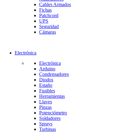
Cables Armados
Fichas
Patchcord
UPS
Seguridad
Cámaras
Electrónica
Electrónica
Arduino
Condensadores
Diodos
Estaño
Fusibles
Herramientas
Llaves
Pinzas
Potenciómetro
Soldadores
Sprays
Turbinas