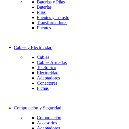
Baterías y Pilas
Baterías
Pilas
Fuentes y Transfo
Transformadores
Fuentes
Cables y Electricidad
Cables
Cables Armados
Telefónico
Electricidad
Adaptadores
Conectores
Fichas
Computación y Seguridad
Computación
Accesorios
Adaptadores