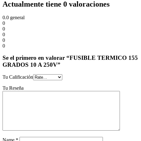
Actualmente tiene 0 valoraciones
0.0
general
0
0
0
0
0
Se el primero en valorar “FUSIBLE TERMICO 155
GRADOS 10 A 250V”
Tu Calificación
Tu Reseña
Name
*