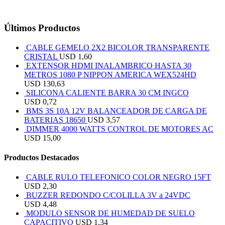
Últimos Productos
CABLE GEMELO 2X2 BICOLOR TRANSPARENTE
CRISTAL
USD
1,60
EXTENSOR HDMI INALAMBRICO HASTA 30
METROS 1080 P NIPPON AMERICA WEX524HD
USD
130,63
SILICONA CALIENTE BARRA 30 CM INGCO
USD
0,72
BMS 3S 10A 12V BALANCEADOR DE CARGA DE
BATERIAS 18650
USD
3,57
DIMMER 4000 WATTS CONTROL DE MOTORES AC
USD
15,00
Productos Destacados
CABLE RULO TELEFONICO COLOR NEGRO 15FT
USD
2,30
BUZZER REDONDO C/COLILLA 3V a 24VDC
USD
4,48
MODULO SENSOR DE HUMEDAD DE SUELO
CAPACITIVO
USD
1,34