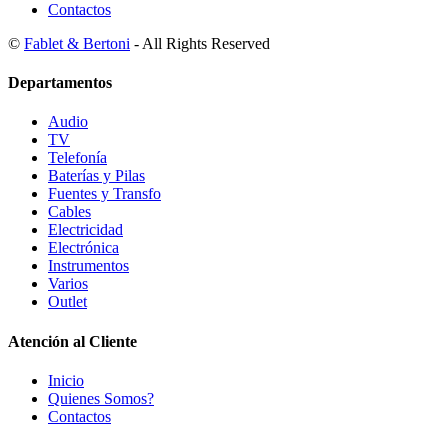
Contactos
©
Fablet & Bertoni
- All Rights Reserved
Departamentos
Audio
TV
Telefonía
Baterías y Pilas
Fuentes y Transfo
Cables
Electricidad
Electrónica
Instrumentos
Varios
Outlet
Atención al Cliente
Inicio
Quienes Somos?
Contactos