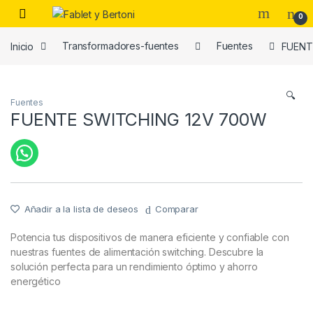
Skip to navigation
Skip to content
0
Inicio
Transformadores-fuentes
Fuentes
FUENT
es
🔍
Fuentes
FUENTE SWITCHING 12V 700W
Añadir a la lista de deseos
Comparar
Potencia tus dispositivos de manera eficiente y confiable con
nuestras fuentes de alimentación switching. Descubre la
solución perfecta para un rendimiento óptimo y ahorro
energético