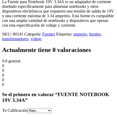
La Fuente para Notebook 19V 3.34A es un adaptador de corriente
diseñado específicamente para alimentar notebooks y otros
dispositivos electrónicos que requieren una tensión de salida de 19V
y una corriente máxima de 3.34 amperios. Esta fuente es compatible
con una amplia variedad de notebooks y dispositivos que operan
con esta especificación de voltaje y corriente.
SKU:
80141
Categoría:
Fuentes
Etiquetas:
amperes
,
fuentes
,
transformadores
,
voltaje
Actualmente tiene 0 valoraciones
0.0
general
0
0
0
0
0
Se el primero en valorar “FUENTE NOTEBOOK
19V 3.34A”
Tu Calificación