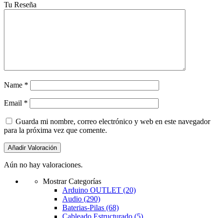
Tu Reseña
Name
*
Email
*
Guarda mi nombre, correo electrónico y web en este navegador
para la próxima vez que comente.
Aún no hay valoraciones.
Mostrar Categorías
Arduino OUTLET
(20)
Audio
(290)
Baterias-Pilas
(68)
Cableado Estructurado
(5)