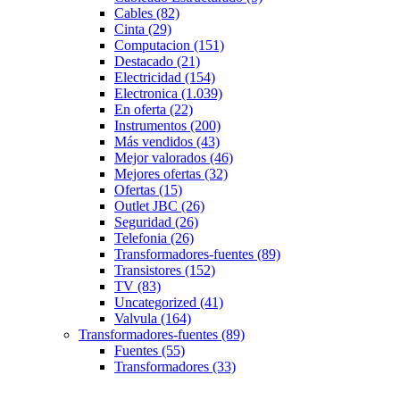
Cables
(82)
Cinta
(29)
Computacion
(151)
Destacado
(21)
Electricidad
(154)
Electronica
(1.039)
En oferta
(22)
Instrumentos
(200)
Más vendidos
(43)
Mejor valorados
(46)
Mejores ofertas
(32)
Ofertas
(15)
Outlet JBC
(26)
Seguridad
(26)
Telefonia
(26)
Transformadores-fuentes
(89)
Transistores
(152)
TV
(83)
Uncategorized
(41)
Valvula
(164)
Transformadores-fuentes
(89)
Fuentes
(55)
Transformadores
(33)