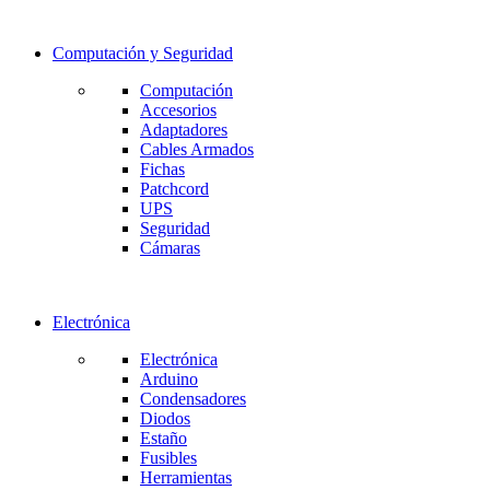
Computación y Seguridad
Computación
Accesorios
Adaptadores
Cables Armados
Fichas
Patchcord
UPS
Seguridad
Cámaras
Electrónica
Electrónica
Arduino
Condensadores
Diodos
Estaño
Fusibles
Herramientas