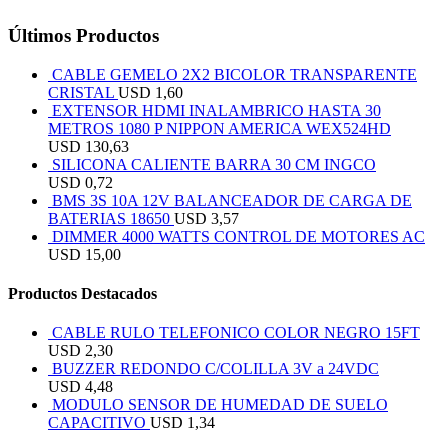
Últimos Productos
CABLE GEMELO 2X2 BICOLOR TRANSPARENTE
CRISTAL
USD
1,60
EXTENSOR HDMI INALAMBRICO HASTA 30
METROS 1080 P NIPPON AMERICA WEX524HD
USD
130,63
SILICONA CALIENTE BARRA 30 CM INGCO
USD
0,72
BMS 3S 10A 12V BALANCEADOR DE CARGA DE
BATERIAS 18650
USD
3,57
DIMMER 4000 WATTS CONTROL DE MOTORES AC
USD
15,00
Productos Destacados
CABLE RULO TELEFONICO COLOR NEGRO 15FT
USD
2,30
BUZZER REDONDO C/COLILLA 3V a 24VDC
USD
4,48
MODULO SENSOR DE HUMEDAD DE SUELO
CAPACITIVO
USD
1,34