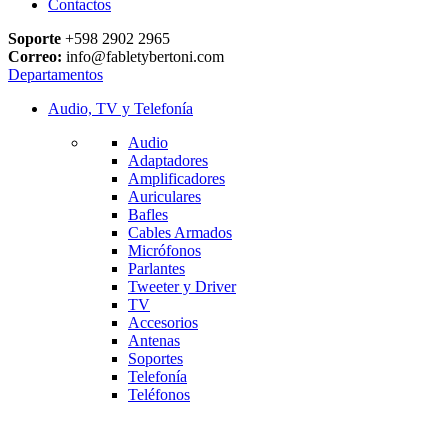
Contactos
Soporte
+598 2902 2965
Correo:
info@fabletybertoni.com
Departamentos
Audio, TV y Telefonía
Audio
Adaptadores
Amplificadores
Auriculares
Bafles
Cables Armados
Micrófonos
Parlantes
Tweeter y Driver
TV
Accesorios
Antenas
Soportes
Telefonía
Teléfonos