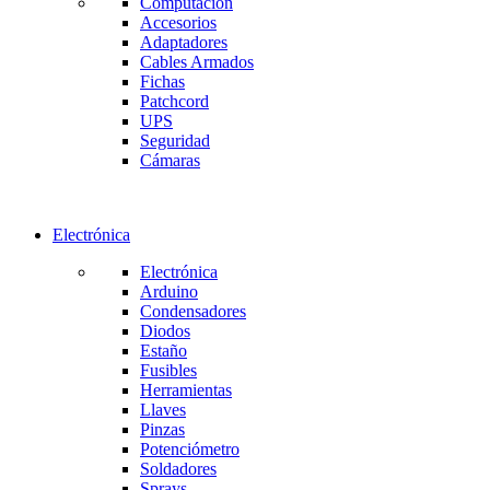
Computación
Accesorios
Adaptadores
Cables Armados
Fichas
Patchcord
UPS
Seguridad
Cámaras
Electrónica
Electrónica
Arduino
Condensadores
Diodos
Estaño
Fusibles
Herramientas
Llaves
Pinzas
Potenciómetro
Soldadores
Sprays