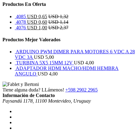
Productos En Oferta
4085
USD
0,65
USD
1,32
4078
USD
0,60
USD
1,14
4076
USD
1,00
USD
2,37
Productos Mejor Valorados
ARDUINO PWM DIMER PARA MOTORES 6 VDC A 28
VDC 3A
USD
5,00
TURBINA 5X5 15MM 12V
USD
4,00
ADAPTADOR HDMI MACHO/HDMI HEMBRA
ANGULO
USD
4,00
Tiene alguna duda? LLámenos!
+598 2902 2965
Información de Contacto
Paysandú 1178, 11100 Montevideo, Uruguay