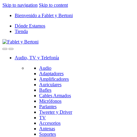
Skip to navigation
Skip to content
Bienvenido a Fablet y Bertoni
Dónde Estamos
Tienda
Audio, TV y Telefonía
Audio
Adaptadores
Amplificadores
Auriculares
Bafles
Cables Armados
Micrófonos
Parlantes
Tweeter y Driver
TV
Accesorios
Antenas
Soportes