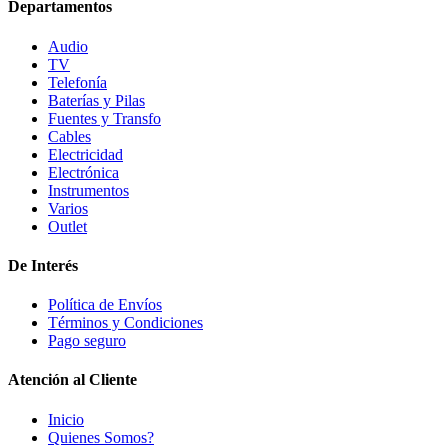
Departamentos
Audio
TV
Telefonía
Baterías y Pilas
Fuentes y Transfo
Cables
Electricidad
Electrónica
Instrumentos
Varios
Outlet
De Interés
Política de Envíos
Términos y Condiciones
Pago seguro
Atención al Cliente
Inicio
Quienes Somos?