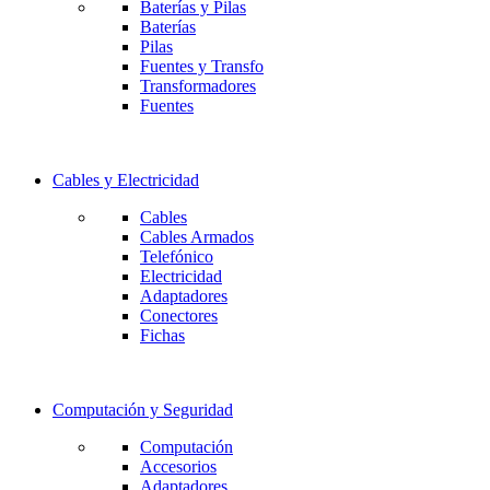
Baterías y Pilas
Baterías
Pilas
Fuentes y Transfo
Transformadores
Fuentes
Cables y Electricidad
Cables
Cables Armados
Telefónico
Electricidad
Adaptadores
Conectores
Fichas
Computación y Seguridad
Computación
Accesorios
Adaptadores