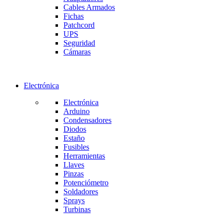
Cables Armados
Fichas
Patchcord
UPS
Seguridad
Cámaras
Electrónica
Electrónica
Arduino
Condensadores
Diodos
Estaño
Fusibles
Herramientas
Llaves
Pinzas
Potenciómetro
Soldadores
Sprays
Turbinas