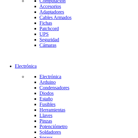
Computación
Accesorios
Adaptadores
Cables Armados
Fichas
Patchcord
UPS
Seguridad
Cámaras
Electrónica
Electrónica
Arduino
Condensadores
Diodos
Estaño
Fusibles
Herramientas
Llaves
Pinzas
Potenciómetro
Soldadores
Sprays