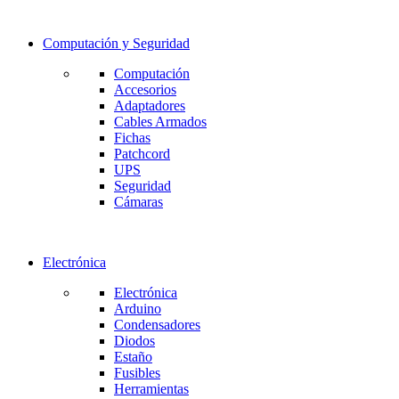
Computación y Seguridad
Computación
Accesorios
Adaptadores
Cables Armados
Fichas
Patchcord
UPS
Seguridad
Cámaras
Electrónica
Electrónica
Arduino
Condensadores
Diodos
Estaño
Fusibles
Herramientas