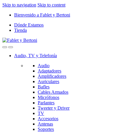
Skip to navigation
Skip to content
Bienvenido a Fablet y Bertoni
Dónde Estamos
Tienda
Audio, TV y Telefonía
Audio
Adaptadores
Amplificadores
Auriculares
Bafles
Cables Armados
Micrófonos
Parlantes
Tweeter y Driver
TV
Accesorios
Antenas
Soportes