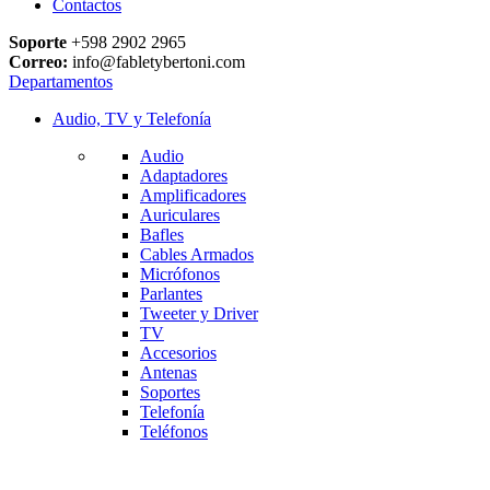
Contactos
Soporte
+598 2902 2965
Correo:
info@fabletybertoni.com
Departamentos
Audio, TV y Telefonía
Audio
Adaptadores
Amplificadores
Auriculares
Bafles
Cables Armados
Micrófonos
Parlantes
Tweeter y Driver
TV
Accesorios
Antenas
Soportes
Telefonía
Teléfonos